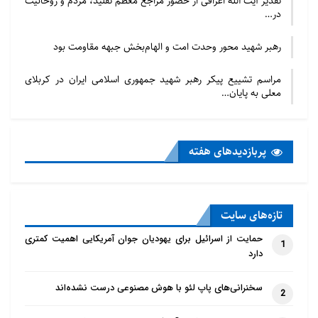
تقدیر آیت الله اعرافی از حضور مراجع معظم تقلید، مردم و روحانیت
در…
رهبر شهید محور وحدت امت و الهام‌بخش جبهه مقاومت بود
مراسم تشییع پیکر رهبر شهید جمهوری اسلامی ایران در کربلای
معلی به پایان…
پربازدید‌های هفته
تازه‌‌های سایت
حمایت از اسرائیل برای یهودیان جوان آمریکایی اهمیت کمتری
1
دارد
سخنرانی‌های پاپ لئو با هوش مصنوعی درست نشده‌اند
2