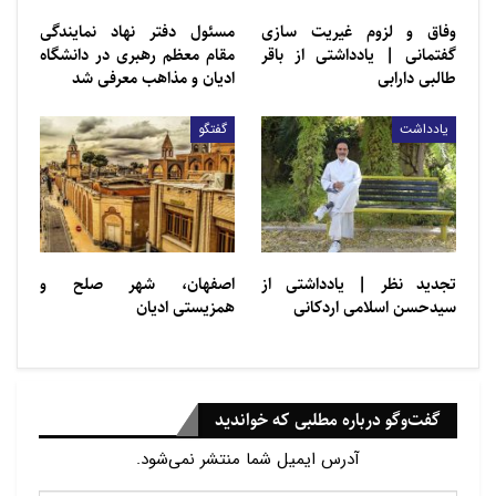
وفاق و لزوم غیریت سازی
مسئول دفتر نهاد نمایندگی
گفتمانی | یادداشتی از باقر
مقام معظم رهبری در دانشگاه
طالبی دارابی
ادیان و مذاهب معرفی شد
یادداشت
گفتگو
تجديد ‌‌نظر | یادداشتی از
اصفهان، شهر صلح و
سيدحسن اسلامی اردكانی
همزیستی ادیان
گفت‌وگو درباره مطلبی که خواندید
آدرس ایمیل شما منتشر نمی‌شود.