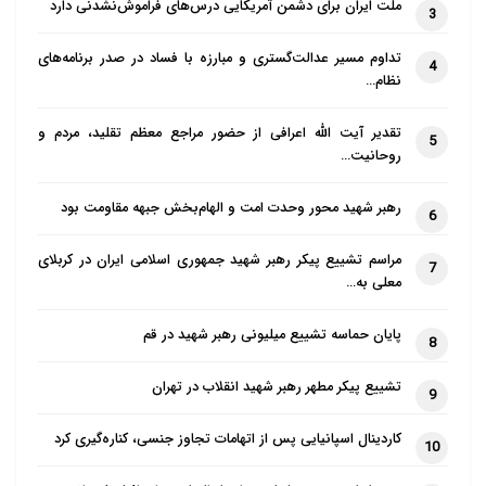
ملت ایران برای دشمن آمریکایی درس‌های فراموش‌نشدنی دارد
3
تداوم مسیر عدالت‌گستری و مبارزه با فساد در صدر برنامه‌های
4
نظام…
تقدیر آیت الله اعرافی از حضور مراجع معظم تقلید، مردم و
5
روحانیت…
رهبر شهید محور وحدت امت و الهام‌بخش جبهه مقاومت بود
6
مراسم تشییع پیکر رهبر شهید جمهوری اسلامی ایران در کربلای
7
معلی به…
پایان حماسه تشییع میلیونی رهبر شهید در قم
8
تشییع پیکر مطهر رهبر شهید انقلاب در تهران
9
کاردینال اسپانیایی پس از اتهامات تجاوز جنسی، کناره‌گیری کرد
10