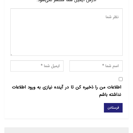
آدرس ایمیل شما منتشر نمی‌شود.
داد: امنیت بالاترین نعمت بعد از ایمان به خدا و جهاد با
مشرکان و کفار در اولویت است، کشتار مسلمانان بی‌گناه
محکوم بوده و جایز نیست.
اطلاعات من را ذخیره کن تا در آینده نیازی به ورود اطلاعات
نداشته باشم