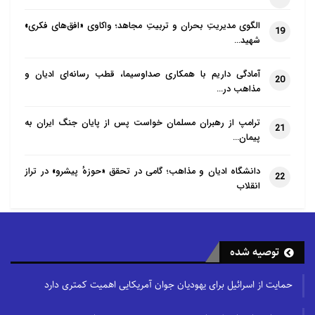
الگوی مدیریتِ بحران و تربیتِ مجاهد؛ واکاوی «افق‌های فکری»
19
شهید…
آمادگی داریم با همکاری صداوسیما، قطب رسانه‌ای ادیان و
20
مذاهب در…
ترامپ از رهبران مسلمان خواست پس از پایان جنگ ایران به
21
پیمان…
دانشگاه ادیان و مذاهب؛ گامی در تحقق «حوزهٔ پیشرو» در تراز
22
انقلاب
توصیه شده
حمایت از اسرائیل برای یهودیان جوان آمریکایی اهمیت کمتری دارد