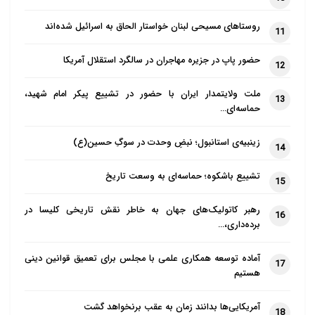
روستاهای مسیحی لبنان خواستار الحاق به اسرائیل شده‌اند
11
حضور پاپ در جزیره مهاجران در سالگرد استقلال آمریکا
12
ملت ولایتمدار ایران با حضور در تشییع پیکر امام شهید،
13
حماسه‌ای…
زینبیه‌ی استانبول؛ نبضِ وحدت در سوگِ حسین(ع)
14
تشییع باشکوه؛ حماسه‌ای به وسعت تاریخ
15
رهبر کاتولیک‌های جهان به خاطر نقش تاریخی کلیسا در
16
برده‌داری،…
آماده توسعه همکاری علمی با مجلس برای تعمیق قوانین دینی
17
هستیم
آمریکایی‌ها بدانند زمان به عقب برنخواهد گشت
18