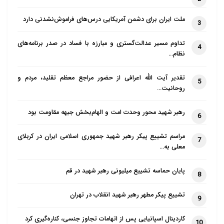
ملت ایران برای دشمن آمریکایی درس‌های فراموش‌نشدنی دارد
3
تداوم مسیر عدالت‌گستری و مبارزه با فساد در صدر برنامه‌های
4
نظام…
تقدیر آیت الله اعرافی از حضور مراجع معظم تقلید، مردم و
5
روحانیت…
رهبر شهید محور وحدت امت و الهام‌بخش جبهه مقاومت بود
6
مراسم تشییع پیکر رهبر شهید جمهوری اسلامی ایران در کربلای
7
معلی به…
پایان حماسه تشییع میلیونی رهبر شهید در قم
8
تشییع پیکر مطهر رهبر شهید انقلاب در تهران
9
کاردینال اسپانیایی پس از اتهامات تجاوز جنسی، کناره‌گیری کرد
10