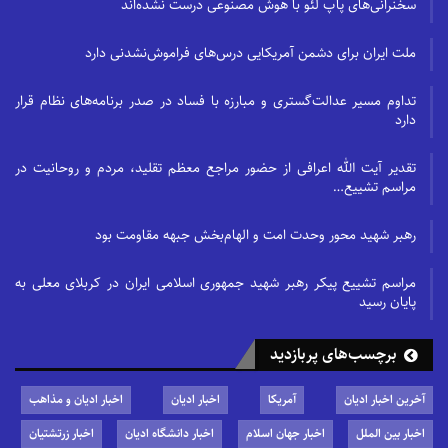
سخنرانی‌های پاپ لئو با هوش مصنوعی درست نشده‌اند
ملت ایران برای دشمن آمریکایی درس‌های فراموش‌نشدنی دارد
تداوم مسیر عدالت‌گستری و مبارزه با فساد در صدر برنامه‌های نظام قرار
دارد
تقدیر آیت الله اعرافی از حضور مراجع معظم تقلید، مردم و روحانیت در
مراسم تشییع…
رهبر شهید محور وحدت امت و الهام‌بخش جبهه مقاومت بود
مراسم تشییع پیکر رهبر شهید جمهوری اسلامی ایران در کربلای معلی به
پایان رسید
برچسب‌های پربازدید
آخرین اخبار ادیان
آمریکا
اخبار ادیان
اخبار ادیان و مذاهب
اخبار بین الملل
اخبار جهان اسلام
اخبار دانشگاه ادیان
اخبار زرتشتیان