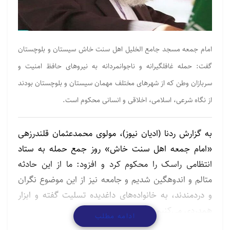
امام جمعه مسجد جامع الخلیل اهل سنت خاش سیستان و بلوچستان
گفت: حمله غافلگیرانه و ناجوانمردانه به نیروهای حافظ امنیت و
سربازان وطن که از شهرهای مختلف مهمان سیستان و بلوچستان بودند
از نگاه شرعی، اسلامی، اخلاقی و انسانی محکوم است.
به گزارش ردنا (ادیان نیوز)، مولوی محمدعثمان قلندرزهی
«امام جمعه اهل سنت خاش» روز جمع حمله به ستاد
انتظامی راسک را محکوم کرد و افزود: ما از این حادثه
متالم و اندوهگین شدیم و جامعه نیز از این موضوع نگران
و دردمندند، به خانواده‌های داغدیده تسلیت گفته و ابزار
همدردی می‌کنیم.
ادامه مطلب