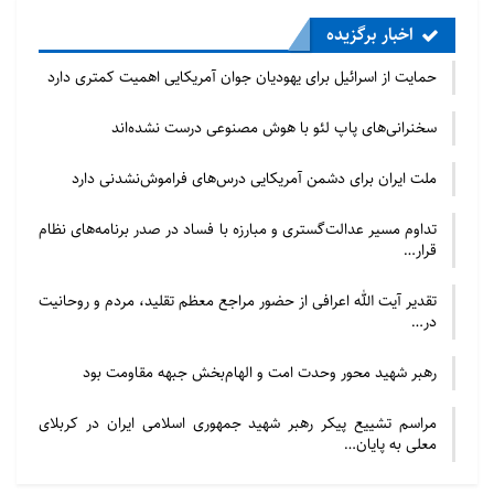
اخبار برگزیده
حمایت از اسرائیل برای یهودیان جوان آمریکایی اهمیت کمتری دارد
سخنرانی‌های پاپ لئو با هوش مصنوعی درست نشده‌اند
ملت ایران برای دشمن آمریکایی درس‌های فراموش‌نشدنی دارد
تداوم مسیر عدالت‌گستری و مبارزه با فساد در صدر برنامه‌های نظام
قرار…
تقدیر آیت الله اعرافی از حضور مراجع معظم تقلید، مردم و روحانیت
در…
رهبر شهید محور وحدت امت و الهام‌بخش جبهه مقاومت بود
مراسم تشییع پیکر رهبر شهید جمهوری اسلامی ایران در کربلای
معلی به پایان…