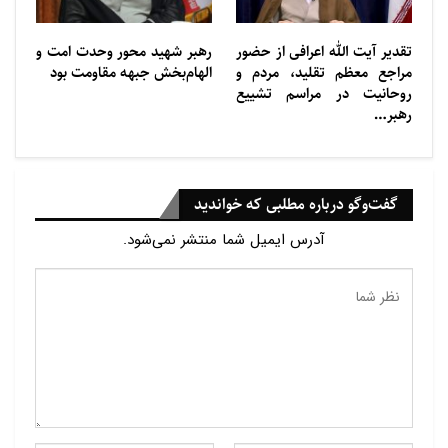
تزریقی را به شرطی که برای بیمار آسیب جدی در پی
نداشته باشد را جایز اعلام کرد.
تقدیر آیت الله اعرافی از حضور
رهبر شهید محور وحدت امت و
مراجع معظم تقلید، مردم و
الهام‌بخش جبهه مقاومت بود
این شورای تأکید کرد: مصرف ماریجوانا و استفاده از آن در
روحانیت در مراسم تشییع
داروها به شرطی جایز است که به تشخیص پزشک داروی
رهبر…
دیگری برای بیمار وجود نداشته باشد.
منبع: سرویس انگلیسی ردنا
گفت‌وگو درباره مطلبی که خواندید
آدرس ایمیل شما منتشر نمی‌شود.