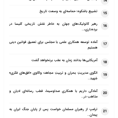
14
تشییع باشکوه؛ حماسه‌ای به وسعت تاریخ
15
رهبر کاتولیک‌های جهان به خاطر نقش تاریخی کلیسا در
16
برده‌داری،…
آماده توسعه همکاری علمی با مجلس برای تعمیق قوانین دینی
17
هستیم
آمریکایی‌ها بدانند زمان به عقب برنخواهد گشت
18
الگوی مدیریتِ بحران و تربیتِ مجاهد؛ واکاوی «افق‌های فکری»
19
شهید…
آمادگی داریم با همکاری صداوسیما، قطب رسانه‌ای ادیان و
20
مذاهب در…
ترامپ از رهبران مسلمان خواست پس از پایان جنگ ایران به
21
پیمان…