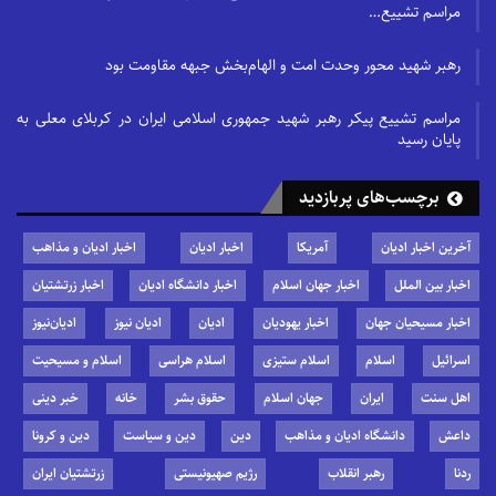
مراسم تشییع…
رهبر شهید محور وحدت امت و الهام‌بخش جبهه مقاومت بود
مراسم تشییع پیکر رهبر شهید جمهوری اسلامی ایران در کربلای معلی به
پایان رسید
برچسب‌های پربازدید
آخرین اخبار ادیان
آمریکا
اخبار ادیان
اخبار ادیان و مذاهب
اخبار بین الملل
اخبار جهان اسلام
اخبار دانشگاه ادیان
اخبار زرتشتیان
اخبار مسیحیان جهان
اخبار یهودیان
ادیان
ادیان نیوز
ادیان‌نیوز
اسرائیل
اسلام
اسلام ستیزی
اسلام هراسی
اسلام و مسیحیت
اهل سنت
ایران
جهان اسلام
حقوق بشر
خانه
خبر دینی
داعش
دانشگاه ادیان و مذاهب
دین
دین و سیاست
دین و کرونا
ردنا
رهبر انقلاب
رژیم صهیونیستی
زرتشتیان ایران