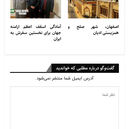
اصفهان، شهر صلح و
آمادگی اسقف اعظم ارامنه
همزیستی ادیان
جهان برای نخستین سفرش به
ایران
گفت‌وگو درباره مطلبی که خواندید
آدرس ایمیل شما منتشر نمی‌شود.