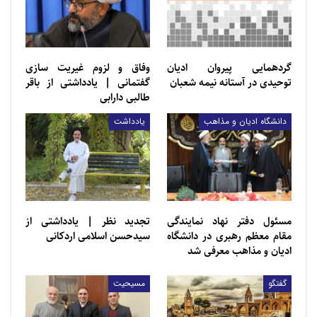
گردهمایی پیروان ادیان
وفاق و لزوم غیریت سازی
توحیدی در آستانه نیمه شعبان
گفتمانی | یادداشتی از باقر
طالبی دارابی
دانشگاه ادیان و مذاهب
یادداشت
مسئول دفتر نهاد نمایندگی
تجديد ‌‌نظر | یادداشتی از
مقام معظم رهبری در دانشگاه
سيدحسن اسلامی اردكانی
ادیان و مذاهب معرفی شد
گفتگو
مسیحیت