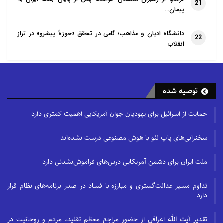
21
پیمان…
دانشگاه ادیان و مذاهب؛ گامی در تحقق «حوزهٔ پیشرو» در تراز
22
انقلاب
توصیه شده
حمایت از اسرائیل برای یهودیان جوان آمریکایی اهمیت کمتری دارد
سخنرانی‌های پاپ لئو با هوش مصنوعی درست نشده‌اند
ملت ایران برای دشمن آمریکایی درس‌های فراموش‌نشدنی دارد
تداوم مسیر عدالت‌گستری و مبارزه با فساد در صدر برنامه‌های نظام قرار
دارد
تقدیر آیت الله اعرافی از حضور مراجع معظم تقلید، مردم و روحانیت در