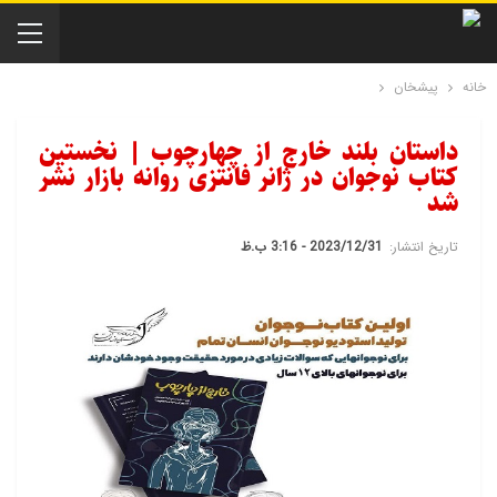
خانه
پیشخان
داستان بلند خارج از چهارچوب | نخستین
کتاب نوجوان در ژانر فانتزی روانه بازار نشر
شد
تاریخ انتشار:
2023/12/31 - 3:16 ب.ظ