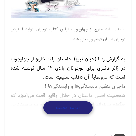
داستان بلند خارج از چهارچوب، اولین کتاب نوجوان تولید استودیو
نوجوان انسان تمام وارد بازار شد.
به گزارش ردنا (ادیان نیوز)، داستان بلند خارج از چهارچوب
در ژانر فانتزی برای نوجوانان بالای 12 سال نوشته شده
است که درونمایۀ آن «قلب سلیم» است.
ماجرای تنظیم دلبستگی‌ها و وابستگی‌ها !
شخصیت اصلی داستان در خلال وقایع قصه می‌آموزد که
چگونه می‌تواند اهدافش را مهندسی کرده و به درست‌ترین
ادامه مطلب
شکل ممکن کنار هم بچیند بگونه‌ای که رسیدن به یکی
مانع رسیدن به دیگری نباشد.