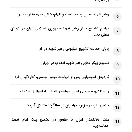
روحانیت…
رهبر شهید محور وحدت امت و الهام‌بخش جبهه مقاومت بود
6
مراسم تشییع پیکر رهبر شهید جمهوری اسلامی ایران در کربلای
7
معلی به…
پایان حماسه تشییع میلیونی رهبر شهید در قم
8
تشییع پیکر مطهر رهبر شهید انقلاب در تهران
9
کاردینال اسپانیایی پس از اتهامات تجاوز جنسی، کناره‌گیری کرد
10
روستاهای مسیحی لبنان خواستار الحاق به اسرائیل شده‌اند
11
حضور پاپ در جزیره مهاجران در سالگرد استقلال آمریکا
12
ملت ولایتمدار ایران با حضور در تشییع پیکر امام شهید،
13
حماسه‌ای…