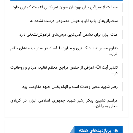
حمایت از اسرائیل برای یهودیان جوان آمریکایی اهمیت کمتری دارد
سخنرانی‌های پاپ لئو با هوش مصنوعی درست نشده‌اند
ملت ایران برای دشمن آمریکایی درس‌های فراموش‌نشدنی دارد
تداوم مسیر عدالت‌گستری و مبارزه با فساد در صدر برنامه‌های نظام
قرار…
تقدیر آیت الله اعرافی از حضور مراجع معظم تقلید، مردم و روحانیت
در…
رهبر شهید محور وحدت امت و الهام‌بخش جبهه مقاومت بود
مراسم تشییع پیکر رهبر شهید جمهوری اسلامی ایران در کربلای
معلی به پایان…
پربازدید‌های هفته