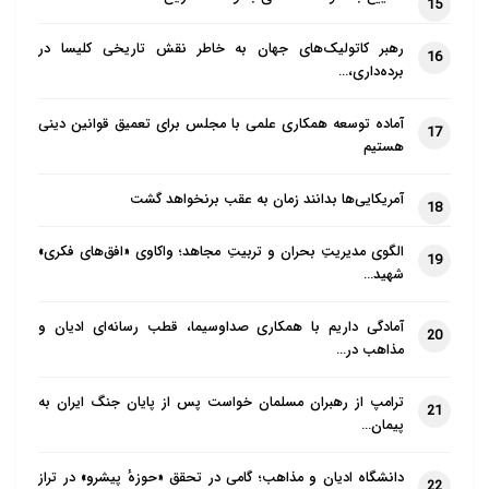
15
رهبر کاتولیک‌های جهان به خاطر نقش تاریخی کلیسا در
16
برده‌داری،…
آماده توسعه همکاری علمی با مجلس برای تعمیق قوانین دینی
17
هستیم
آمریکایی‌ها بدانند زمان به عقب برنخواهد گشت
18
الگوی مدیریتِ بحران و تربیتِ مجاهد؛ واکاوی «افق‌های فکری»
19
شهید…
آمادگی داریم با همکاری صداوسیما، قطب رسانه‌ای ادیان و
20
مذاهب در…
ترامپ از رهبران مسلمان خواست پس از پایان جنگ ایران به
21
پیمان…
دانشگاه ادیان و مذاهب؛ گامی در تحقق «حوزهٔ پیشرو» در تراز
22