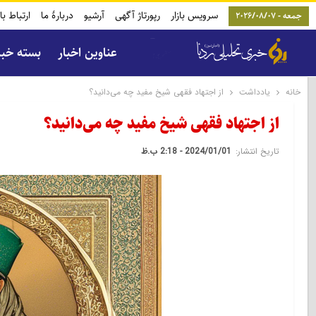
سرویس بازار
رپورتاژ آگهی
آرشیو
دربارۀ ما
ارتباط با
جمعه - 2026/08/07
عناوین اخبار
بسته خب
خانه
یادداشت
از اجتهاد فقهی شیخ مفید چه می‌دانید؟
از اجتهاد فقهی شیخ مفید چه می‌دانید؟
تاریخ انتشار:
2024/01/01 - 2:18 ب.ظ