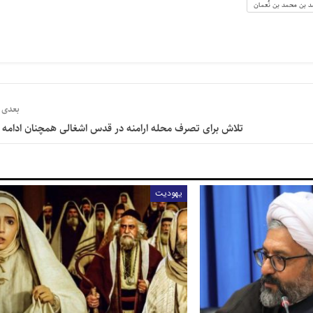
 بن محمد بن نُعمان
بعدی
تلاش برای تصرف محله ارامنه در قدس اشغالی همچنان ادامه د
یهودیت