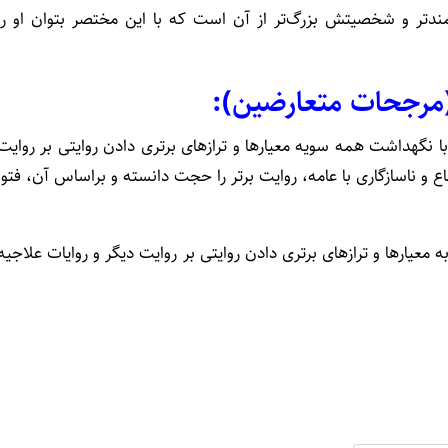
تر و شخصیتش بزرگ‌تر از آن است که با این مختصر بتوان او را
 (مرجحات متعارضين):
ا نگهداشت همه سويه معيارها و ترازهاى برترى دادن روايتى بر روايت
و ناسازگارى با عامه، روايت برتر را حجت دانسته و براساس آن، فتوا
 معيارها و ترازهاى برترى دادن روايتى بر روايت ديگر و روايات علاجیه