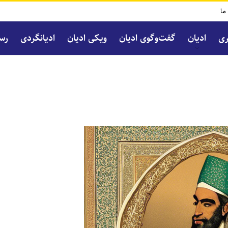
 ما
ری
ادیان
گفت‌و‌گوی ادیان
ویکی ادیان
ادیانگردی
رسا