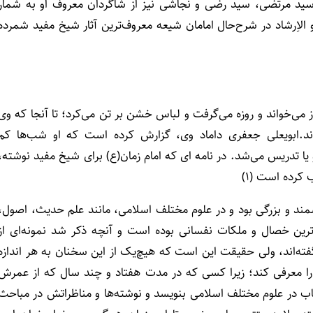
ید مرتضی، سید رضی و نَجاشی نیز از شاگردان معروف او به شمار
 و الاِرشاد در شرح‌حال‌ امامان شیعه معروف‌ترین آثار شیخ مفید شمرده
ز می‌خواند و روزه می‌گرفت و لباس خشن بر تن می‌کرد؛ تا آنجا که وی
ند.ابویعلی جعفری داماد وی، گزارش کرده است که او شب‌ها کم
یا تدریس می‌شد. در نامه ای که امام زمان(ع) برای شیخ مفید نوشته،
ب کرده است (۱)
مند و بزرگی بود و در علوم مختلف اسلامی، مانند علم حدیث، اصول،
ی‌ترین خصال و ملکات نفسانی بوده است و آنچه ذکر شد نمونه‌ای از
‌اند، ولی حقیقت این است که هیچ‌یک از این سخنان به هر اندازه
د را معرفی کند؛ زیرا کسی که در مدت هفتاد و چند سال که از عمرش
اب در علوم مختلف اسلامی بنویسد و نوشته‌ها و مناظراتش در مباحث