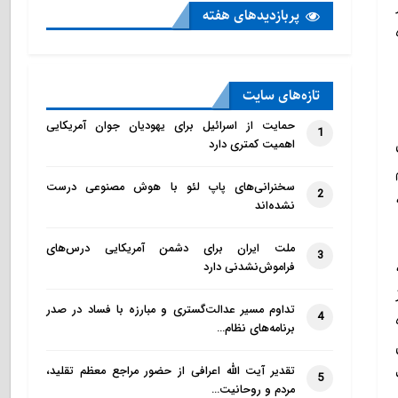
پربازدید‌های هفته
تازه‌‌های سایت
حمایت از اسرائیل برای یهودیان جوان آمریکایی
1
اهمیت کمتری دارد
سخنرانی‌های پاپ لئو با هوش مصنوعی درست
2
نشده‌اند
ملت ایران برای دشمن آمریکایی درس‌های
3
فراموش‌نشدنی دارد
تداوم مسیر عدالت‌گستری و مبارزه با فساد در صدر
4
برنامه‌های نظام…
تقدیر آیت الله اعرافی از حضور مراجع معظم تقلید،
5
مردم و روحانیت…