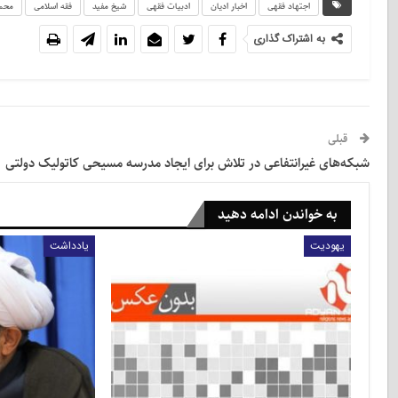
اجتهاد فقهی
اخبار ادیان
ادبیات فقهی
شیخ مفید
فقه اسلامی
محمد
به اشتراک گذاری
قبلی
شبکه‌های غیرانتفاعی در تلاش برای ایجاد مدرسه مسیحی کاتولیک دولتی
به خواندن ادامه دهید
یهودیت
یادداشت