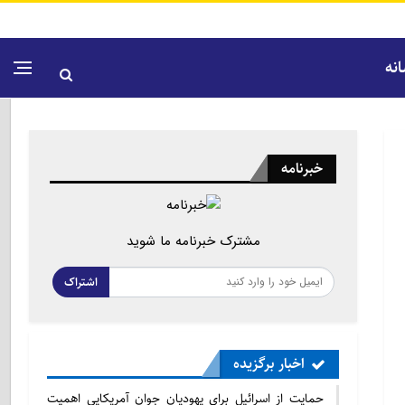
نه
خبرنامه
مشترک خبرنامه ما شوید
اشتراک
اخبار برگزیده
حمایت از اسرائیل برای یهودیان جوان آمریکایی اهمیت