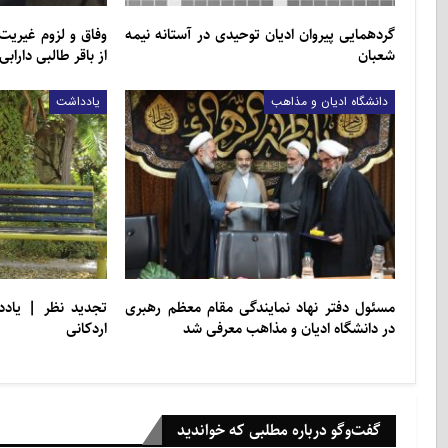
گردهمایی پیروان ادیان توحیدی در آستانه نیمه
وفاق و لزوم غیریت
شعبان
از باقر طالبی دارابی
دانشگاه ادیان و مذاهب
یادداشت
مسئول دفتر نهاد نمایندگی مقام معظم رهبری
تجديد ‌‌نظر | یا
در دانشگاه ادیان و مذاهب معرفی شد
اردكانی
گفت‌وگو درباره مطلبی که خواندید