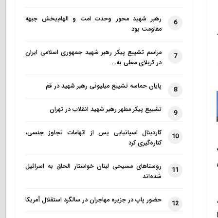
رهبر شهید محور وحدت امت و الهام‌بخش جبهه
6
مقاومت بود
مراسم تشییع پیکر رهبر شهید جمهوری اسلامی ایران
7
در کربلای معلی به…
پایان حماسه تشییع میلیونی رهبر شهید در قم
8
تشییع پیکر مطهر رهبر شهید انقلاب در تهران
9
کاردینال اسپانیایی پس از اتهامات تجاوز جنسی،
10
کناره‌گیری کرد
روستاهای مسیحی لبنان خواستار الحاق به اسرائیل
11
شده‌اند
حضور پاپ در جزیره مهاجران در سالگرد استقلال آمریکا
12
ا