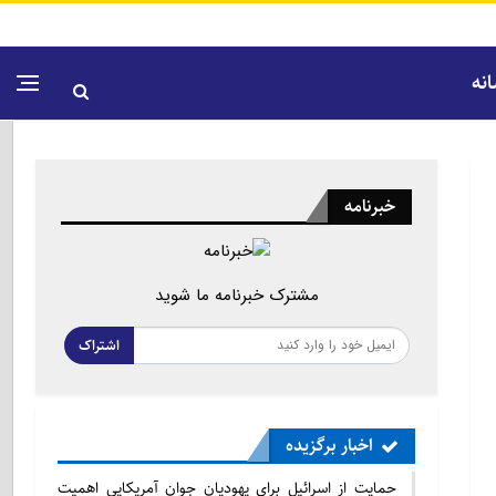
نه
خبرنامه
مشترک خبرنامه ما شوید
اشتراک
اخبار برگزیده
حمایت از اسرائیل برای یهودیان جوان آمریکایی اهمیت