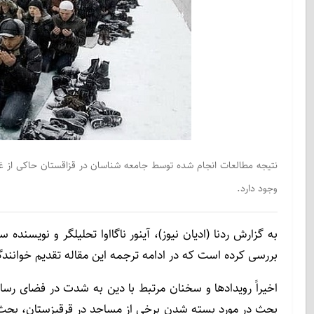
نتیجه مطالعات انجام شده توسط جامعه شناسان در قزاقستان حاکی از غل
وجود دارد.
به گزارش ردنا (ادیان نیوز)، آینور ناگااوا تحلیلگر و نویسند
بررسی کرده است که در ادامه ترجمه این مقاله تقدیم خوانندگ
اخیراً رویدادها و سخنان مرتبط با دین به شدت در فضای رسا
بحث در مورد بسته شدن برخی از مساجد در قرقیزستان، بحث‌ه