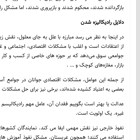
بازگردانده شدند، محکوم شدند و بازپروری شدند، اما مشکل راد
دلایل رادیکالیزه شدن
در اینجا به نظر می رسد مبارزه با علل به جای معلول، نقش زی
از اعتقادات است و اغلب با مشکلات اقتصادی، اجتماعی و غ
جوامعی سوق می‌دهد که بر حوزه های خاصی از کسب و کار تم
بازار، مغازه‌های کوچک و … .
از جمله این عوامل، مشکلات اقتصادی جوانان در جوامع 
بعضی به اعتياد کشیده شده‌اند، برخی نیز برای حل مشکلا
عدالت یا بهتر است بگوییم فقدان آن، عامل مهم رادیکالیسم ا
غیره. یک اولویت است.
نفوذ خارجی نیز نقش مهمی ایفا می کند. نمایندگان کشورها
استفاده می کنند؛ همچون عربستان. مشکل نفوذ آموزش های د