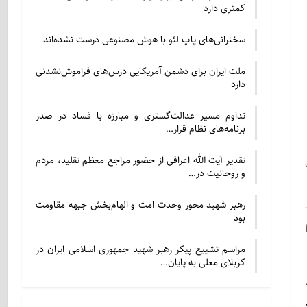
کمتری دارد
سخنرانی‌های پاپ لئو با هوش مصنوعی درست نشده‌اند
ملت ایران برای دشمن آمریکایی درس‌های فراموش‌نشدنی
دارد
تداوم مسیر عدالت‌گستری و مبارزه با فساد در صدر
برنامه‌های نظام قرار…
تقدیر آیت الله اعرافی از حضور مراجع معظم تقلید، مردم
و روحانیت در…
رهبر شهید محور وحدت امت و الهام‌بخش جبهه مقاومت
بود
مراسم تشییع پیکر رهبر شهید جمهوری اسلامی ایران در
کربلای معلی به پایان…