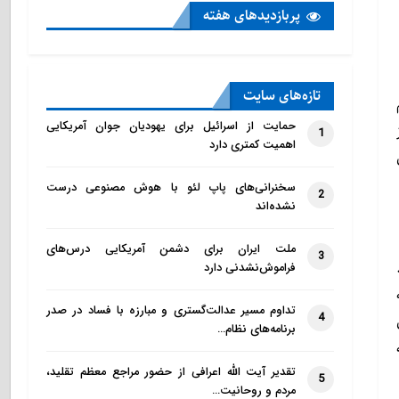
پربازدید‌های هفته
تازه‌‌های سایت
حمایت از اسرائیل برای یهودیان جوان آمریکایی
1
اهمیت کمتری دارد
سخنرانی‌های پاپ لئو با هوش مصنوعی درست
2
نشده‌اند
ملت ایران برای دشمن آمریکایی درس‌های
3
فراموش‌نشدنی دارد
تداوم مسیر عدالت‌گستری و مبارزه با فساد در صدر
4
برنامه‌های نظام…
تقدیر آیت الله اعرافی از حضور مراجع معظم تقلید،
5
مردم و روحانیت…