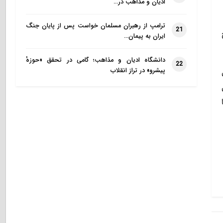
ادیان و مذاهب در…
ترامپ از رهبران مسلمان خواست پس از پایان جنگ
21
ایران به پیمان…
دانشگاه ادیان و مذاهب؛ گامی در تحقق «حوزهٔ
22
پیشرو» در تراز انقلاب