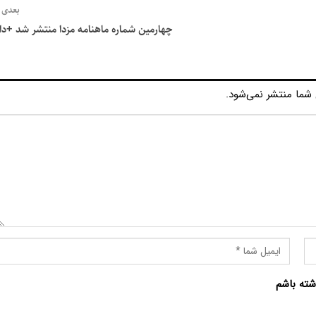
بعدی
چهارمین شماره ماهنامه مزدا منتشر شد +دان
شما منتشر نمی‌شود.
شته باشم