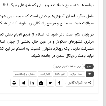
برنامه ها شد. موج حملات تروریستی که شهرهای بزرگ قزاقستان
عامل دیگر، فقدان آموزش‌های دینی است که موجب می شود او
سوالات خود، به منابع و مراجع رادیکالی رو بیاورند که در شب
در پایان لازم است ذکر شود که اسلام از قدیم الایام نقش ت
مرکزی کشورهای سکولار و در عین حال بخشی از جهان اسلام
مشارکت دارند. یک رویکرد متوازن نسبت به اسلام در این کشور
نباید باعث رادیکال شدن در جامعه شوند.
منبع
مرکز مطالعات آسیای مرکزی
آسیای مرکزی
آینور ناگااوا
اخبار ادیان
دینداری و رادیکالیسم
به اشتراک گذاری