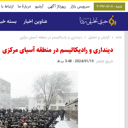
سرویس بازار
رپورتاژ آگهی
آرشیو
دربارۀ ما
ارتباط با 
شنبه - 2026/08/08
عناوین اخبار
بسته خب
خانه
گزارش و تحلیل
دینداری و رادیکالیسم در منطقه آسیای مرکزی
دینداری و رادیکالیسم در منطقه آسیای مرکزی
تاریخ انتشار:
2024/01/15 - 3:48 ب.ظ