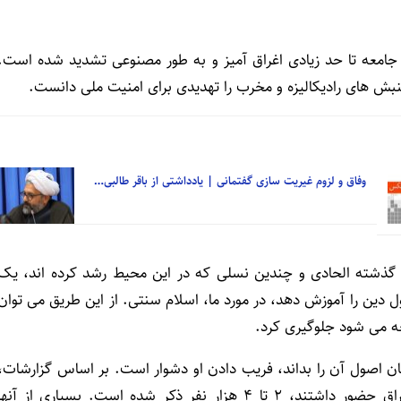
 جامعه تا حد زیادی اغراق آمیز و به طور مصنوعی تشدید شده است.
جنبش های رادیکالیزه و مخرب را تهدیدی برای امنیت ملی دانست.
وفاق و لزوم غیریت سازی گفتمانی | یادداشتی از باقر طالبی…
ن گذشته الحادی و چندین نسلی که در این محیط رشد کرده اند، یک
ین را آموزش دهد، در مورد ما، اسلام سنتی. از این طریق می توان
عه می شود جلوگیری کرد.
ن اصول آن را بداند، فریب دادن او دشوار است. بر اساس گزارشات،
تعداد افرادی که از آسیای مرکزی برای جنگ در سوریه و عراق حضور داشتند، ۲ تا ۴ هزار نفر ذکر شده است. بسیاری از آنه