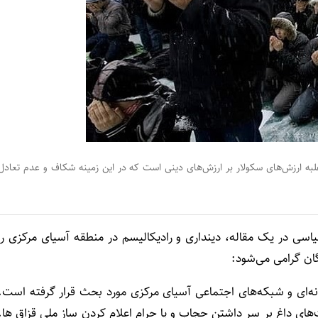
به ارزش‌های سکولار بر ارزش‌های دینی است که در این زمینه شکاف و عدم تعادل
ه سیاسی در یک مقاله، دینداری و رادیکالیسم در منطقه آسیای مرکزی را
ان گرامی می‌شود:
نه‌ای و شبکه‌های اجتماعی آسیای مرکزی مورد بحث قرار گرفته است.
ای داغ بر سر داشتن حجاب و یا حرام اعلام کردن ساز ملی قزاق ها.