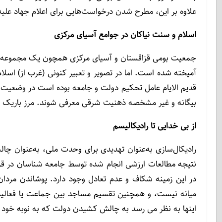
علاوه بر این، مطرح شدن درخواست‌هایی برای اعلام جهاد عل
اسلام و سنت نیاکان در جوامع آسیای مرکزی
جمعیت بومی قزاقستان و آسیای مرکزی همچون یک مجموعه، پی
آمیخته شده است. اما در تصویر و تعبیر کنونی (غرب از) اسل
قدیم الایام عامل تحکیم دولت و جامعه بوده است در وضعیت 
بیگانه و غیر مشخصه ذهنیت شرقی معرفی شوند. مرز باریک و ش
از بی خدایی تا رادیکالیسم
رادیکال‌سازی به‌عنوان تهدیدی برای وحدت ملی، به‌عنوان چا
نتیجه مطالعات ارزشی انجام شده توسط جامعه شناسان در قز
در این زمینه شکاف و عدم تعادل وجود دارد. پوشاندن مردان
میانه نیست، و همچنین تقسیم مساجد بین جماعت یا فعالی
اینها به نظر می رسد به چالش کشیدن دولت که به نوبه خود 