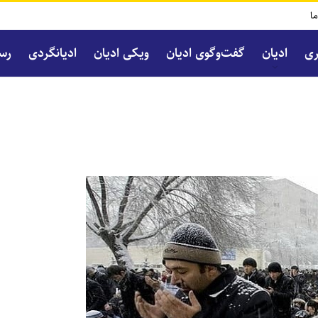
ما
ری
ادیان
گفت‌و‌گوی ادیان
ویکی ادیان
ادیانگردی
رسا