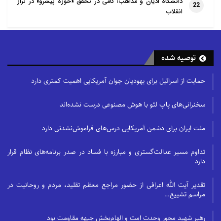
دانشگاه ادیان و مذاهب؛ گامی در تحقق «حوزهٔ پیشرو» در تراز
22
انقلاب
توصیه شده
حمایت از اسرائیل برای یهودیان جوان آمریکایی اهمیت کمتری دارد
سخنرانی‌های پاپ لئو با هوش مصنوعی درست نشده‌اند
ملت ایران برای دشمن آمریکایی درس‌های فراموش‌نشدنی دارد
تداوم مسیر عدالت‌گستری و مبارزه با فساد در صدر برنامه‌های نظام قرار
دارد
تقدیر آیت الله اعرافی از حضور مراجع معظم تقلید، مردم و روحانیت در
مراسم تشییع…
رهبر شهید محور وحدت امت و الهام‌بخش جبهه مقاومت بود