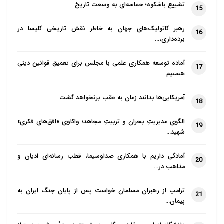
تشییع باشکوه؛ حماسه‌ای به وسعت تاریخ
15
رهبر کاتولیک‌های جهان به خاطر نقش تاریخی کلیسا در
16
برده‌داری،…
آماده توسعه همکاری علمی با مجلس برای تعمیق قوانین دینی
17
هستیم
آمریکایی‌ها بدانند زمان به عقب برنخواهد گشت
18
الگوی مدیریتِ بحران و تربیتِ مجاهد؛ واکاوی «افق‌های فکری»
19
شهید…
آمادگی داریم با همکاری صداوسیما، قطب رسانه‌ای ادیان و
20
مذاهب در…
ترامپ از رهبران مسلمان خواست پس از پایان جنگ ایران به
21
پیمان…