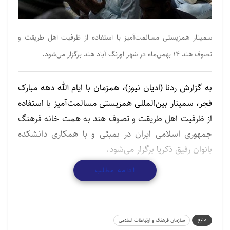
سمینار همزیستی مسالمت‌آمیز با استفاده از ظرفیت اهل طریقت و
تصوف هند ۱۴ بهمن‌ماه در شهر اورنگ آباد هند برگزار می‌شود.
به گزارش ردنا (ادیان نیوز)، همزمان با ایام الله دهه مبارک
فجر، سمینار بین‌المللی همزیستی مسالمت‌آمیز با استفاده
از ظرفیت اهل طریقت و تصوف هند به همت خانه فرهنگ
جمهوری اسلامی ایران در بمبئی و با همکاری دانشکده
بانوان رفیق ذکریا برگزار می‌شود.
ادامه مطلب
مطالب مرتبط
گردهمایی پیروان ادیان توحیدی در آستانه نیمه شعبان
منبع
سازمان فرهنگ و ارتباطات اسلامی