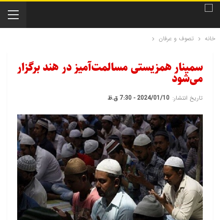
خانه
تصوف و عرفان
سمینار همزیستی مسالمت‌آمیز در هند برگزار
می‌شود
تاریخ انتشار:
2024/01/10 - 7:30 ق.ظ