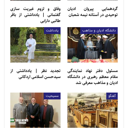
گردهمایی پیروان ادیان
وفاق و لزوم غیریت سازی
توحیدی در آستانه نیمه شعبان
گفتمانی | یادداشتی از باقر
طالبی دارابی
دانشگاه ادیان و مذاهب
یادداشت
مسئول دفتر نهاد نمایندگی
تجديد ‌‌نظر | یادداشتی از
مقام معظم رهبری در دانشگاه
سيدحسن اسلامی اردكانی
ادیان و مذاهب معرفی شد
گفتگو
مسیحیت