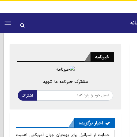
نه
خبرنامه
مشترک خبرنامه ما شوید
اشتراک
اخبار برگزیده
حمایت از اسرائیل برای یهودیان جوان آمریکایی اهمیت