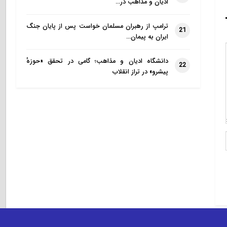
ادیان و مذاهب در…
ترامپ از رهبران مسلمان خواست پس از پایان جنگ
21
ایران به پیمان…
دانشگاه ادیان و مذاهب؛ گامی در تحقق «حوزهٔ
22
پیشرو» در تراز انقلاب