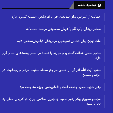
توصیه شده
حمایت از اسرائیل برای یهودیان جوان آمریکایی اهمیت کمتری دارد
سخنرانی‌های پاپ لئو با هوش مصنوعی درست نشده‌اند
ملت ایران برای دشمن آمریکایی درس‌های فراموش‌نشدنی دارد
تداوم مسیر عدالت‌گستری و مبارزه با فساد در صدر برنامه‌های نظام قرار
دارد
تقدیر آیت الله اعرافی از حضور مراجع معظم تقلید، مردم و روحانیت در
مراسم تشییع…
رهبر شهید محور وحدت امت و الهام‌بخش جبهه مقاومت بود
مراسم تشییع پیکر رهبر شهید جمهوری اسلامی ایران در کربلای معلی به
پایان رسید