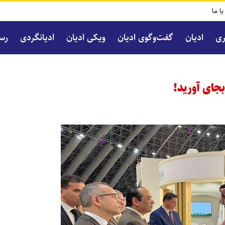
با ما
ری
ادیان
گفت‌و‌گوی ادیان
ویکی ادیان
ادیانگردی
رسا
بجای آورید!