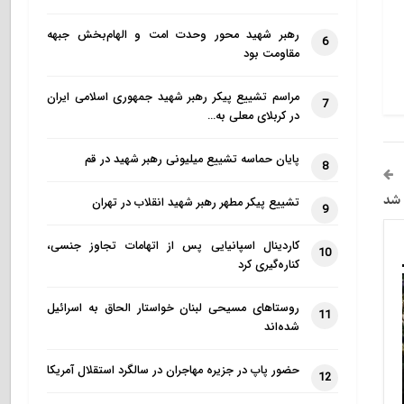
رهبر شهید محور وحدت امت و الهام‌بخش جبهه
6
مقاومت بود
مراسم تشییع پیکر رهبر شهید جمهوری اسلامی ایران
7
در کربلای معلی به…
پایان حماسه تشییع میلیونی رهبر شهید در قم
8
 شد
تشییع پیکر مطهر رهبر شهید انقلاب در تهران
9
کاردینال اسپانیایی پس از اتهامات تجاوز جنسی،
10
کناره‌گیری کرد
روستاهای مسیحی لبنان خواستار الحاق به اسرائیل
11
شده‌اند
حضور پاپ در جزیره مهاجران در سالگرد استقلال آمریکا
12