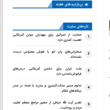
پربازدید‌های هفته
تازه‌‌های سایت
حمایت از اسرائیل برای یهودیان جوان آمریکایی
1
اهمیت کمتری دارد
سخنرانی‌های پاپ لئو با هوش مصنوعی درست
2
نشده‌اند
ملت ایران برای دشمن آمریکایی درس‌های
3
فراموش‌نشدنی دارد
تداوم مسیر عدالت‌گستری و مبارزه با فساد در صدر
4
برنامه‌های نظام…
تقدیر آیت الله اعرافی از حضور مراجع معظم تقلید،
5
مردم و روحانیت…