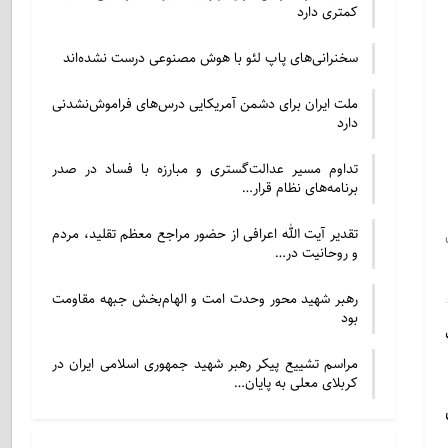
کمتری دارد
سخنرانی‌های پاپ لئو با هوش مصنوعی درست نشده‌اند
ملت ایران برای دشمن آمریکایی درس‌های فراموش‌نشدنی
دارد
تداوم مسیر عدالت‌گستری و مبارزه با فساد در صدر
برنامه‌های نظام قرار…
تقدیر آیت الله اعرافی از حضور مراجع معظم تقلید، مردم
و روحانیت در…
رهبر شهید محور وحدت امت و الهام‌بخش جبهه مقاومت
بود
مراسم تشییع پیکر رهبر شهید جمهوری اسلامی ایران در
کربلای معلی به پایان…