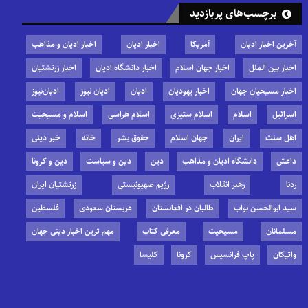
برچسب‌های پربازدید
آخرین اخبار ادیان
آمریکا
اخبار ادیان
اخبار ادیان و مذاهب
اخبار بین الملل
اخبار جهان اسلام
اخبار دانشگاه ادیان
اخبار زرتشتیان
اخبار مسیحیان جهان
اخبار یهودیان
ادیان
ادیان نیوز
ادیان‌نیوز
اسرائیل
اسلام
اسلام ستیزی
اسلام هراسی
اسلام و مسیحیت
اهل سنت
ایران
جهان اسلام
حقوق بشر
خانه
خبر دینی
داعش
دانشگاه ادیان و مذاهب
دین
دین و سیاست
دین و کرونا
ردنا
رهبر انقلاب
رژیم صهیونیستی
زرتشتیان ایران
سید ابوالحسن نواب
طالبان در افغانستان
عربستان سعودی
فلسطین
مسلمانان
مسیحیت
معرفی کتاب
مهم ترین اخبار دینی جهان
واتیکان
پاپ فرانسیس
کرونا
کلیسا