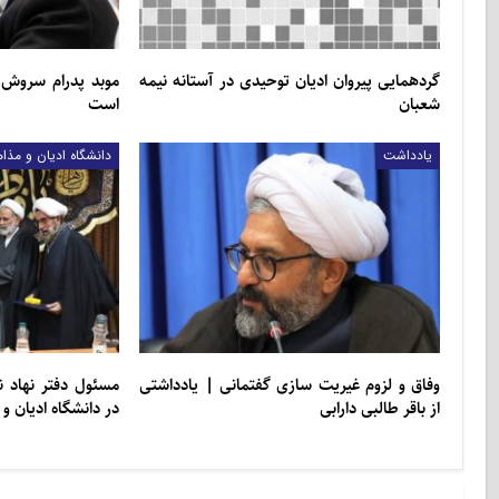
گردهمایی پیروان ادیان توحیدی در آستانه نیمه
موبد پدرام سروش‌
شعبان
است
یادداشت
دانشگاه ادیان و مذا
وفاق و لزوم غیریت سازی گفتمانی | یادداشتی
مسئول دفتر نهاد 
از باقر طالبی دارابی
در دانشگاه ادیان 