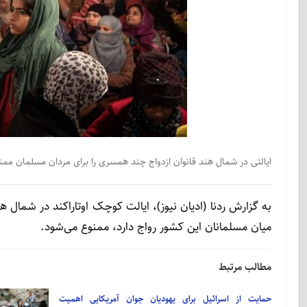
ایالتی در شمال هند قانوان ازدواج چند همسری را برای مردان مسلمان مم
به گزارش ردنا (ادیان نیوز)، ایالت کوچک اوتاراکند در شمال
میان مسلمانان این کشور رواج دارد، ممنوع می‌شود.
مطالب مرتبط
حمایت از اسرائیل برای یهودیان جوان آمریکایی اهمیت