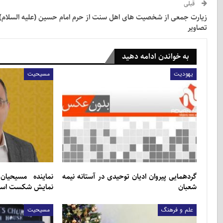
قبلی
زیارت جمعی از شخصیت های اهل سنت از حرم امام حسین (علیه السلام)
تصاویر
به خواندن ادامه دهید
یهودیت
مسیحیت
گردهمایی پیروان ادیان توحیدی در آستانه نیمه
نماینده مسیحیا
شعبان
نمایش شکست اسرائ
علم و فرهنگ
مسیحیت