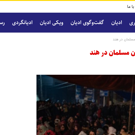
با ما
ری
ادیان
گفت‌و‌گوی ادیان
ویکی ادیان
ادیانگردی
رسا
مسلمان در هند
ن مسلمان در هند