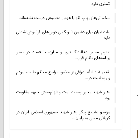
کمتری دارد
سخنرانی‌های پاپ لئو با هوش مصنوعی درست نشده‌اند
ملت ایران برای دشمن آمریکایی درس‌های فراموش‌نشدنی
دارد
تداوم مسیر عدالت‌گستری و مبارزه با فساد در صدر
برنامه‌های نظام قرار…
تقدیر آیت الله اعرافی از حضور مراجع معظم تقلید، مردم
و روحانیت در…
رهبر شهید محور وحدت امت و الهام‌بخش جبهه مقاومت
بود
مراسم تشییع پیکر رهبر شهید جمهوری اسلامی ایران در
کربلای معلی به پایان…