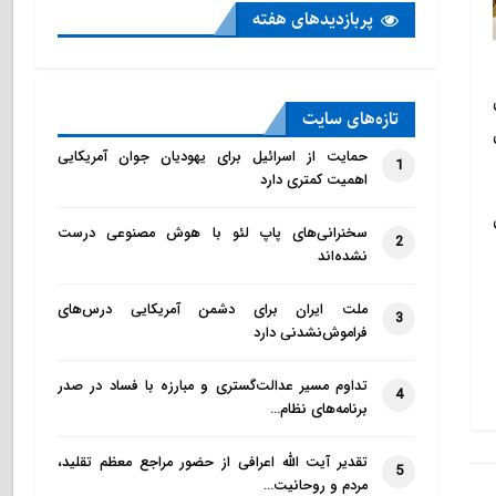
پربازدید‌های هفته
تازه‌‌های سایت
حمایت از اسرائیل برای یهودیان جوان آمریکایی
1
اهمیت کمتری دارد
سخنرانی‌های پاپ لئو با هوش مصنوعی درست
2
نشده‌اند
ملت ایران برای دشمن آمریکایی درس‌های
3
فراموش‌نشدنی دارد
تداوم مسیر عدالت‌گستری و مبارزه با فساد در صدر
4
برنامه‌های نظام…
تقدیر آیت الله اعرافی از حضور مراجع معظم تقلید،
5
مردم و روحانیت…