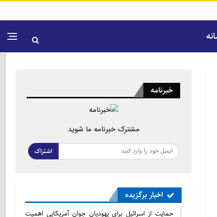
نه
خبرنامه
مشترک خبرنامه ما شوید
اشتراک
اخبار برگزیده
حمایت از اسرائیل برای یهودیان جوان آمریکایی اهمیت