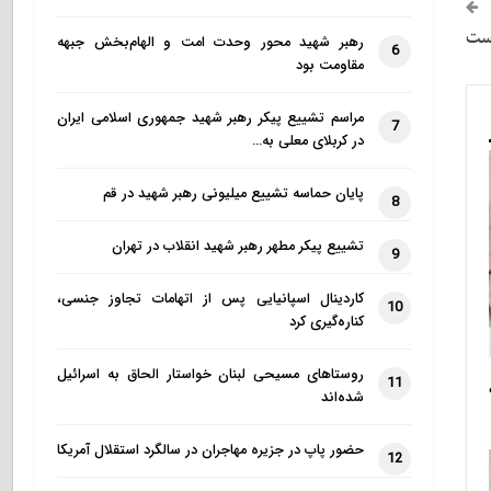
است
رهبر شهید محور وحدت امت و الهام‌بخش جبهه
6
مقاومت بود
مراسم تشییع پیکر رهبر شهید جمهوری اسلامی ایران
7
در کربلای معلی به…
پایان حماسه تشییع میلیونی رهبر شهید در قم
8
تشییع پیکر مطهر رهبر شهید انقلاب در تهران
9
کاردینال اسپانیایی پس از اتهامات تجاوز جنسی،
10
کناره‌گیری کرد
روستاهای مسیحی لبنان خواستار الحاق به اسرائیل
11
شده‌اند
حضور پاپ در جزیره مهاجران در سالگرد استقلال آمریکا
12