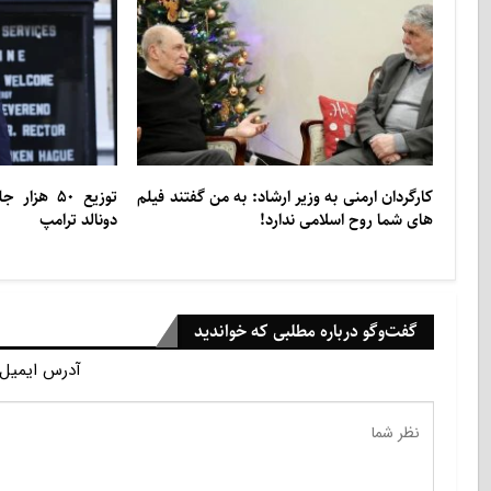
کارگردان ارمنی به وزیر ارشاد: به من گفتند فیلم
توزیع ۵۰ ه
های شما روح اسلامی ندارد!
دونالد ترامپ
گفت‌وگو درباره مطلبی که خواندید
آدرس ایمیل 