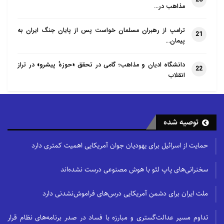
مذاهب در…
ترامپ از رهبران مسلمان خواست پس از پایان جنگ ایران به
21
پیمان…
دانشگاه ادیان و مذاهب؛ گامی در تحقق «حوزهٔ پیشرو» در تراز
22
انقلاب
توصیه شده
حمایت از اسرائیل برای یهودیان جوان آمریکایی اهمیت کمتری دارد
سخنرانی‌های پاپ لئو با هوش مصنوعی درست نشده‌اند
ملت ایران برای دشمن آمریکایی درس‌های فراموش‌نشدنی دارد
تداوم مسیر عدالت‌گستری و مبارزه با فساد در صدر برنامه‌های نظام قرار