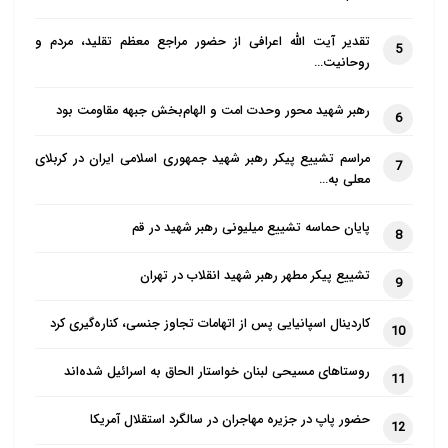
تقدیر آیت الله اعرافی از حضور مراجع معظم تقلید، مردم و
5
روحانیت…
رهبر شهید محور وحدت امت و الهام‌بخش جبهه مقاومت بود
6
مراسم تشییع پیکر رهبر شهید جمهوری اسلامی ایران در کربلای
7
معلی به…
پایان حماسه تشییع میلیونی رهبر شهید در قم
8
تشییع پیکر مطهر رهبر شهید انقلاب در تهران
9
کاردینال اسپانیایی پس از اتهامات تجاوز جنسی، کناره‌گیری کرد
10
روستاهای مسیحی لبنان خواستار الحاق به اسرائیل شده‌اند
11
حضور پاپ در جزیره مهاجران در سالگرد استقلال آمریکا
12