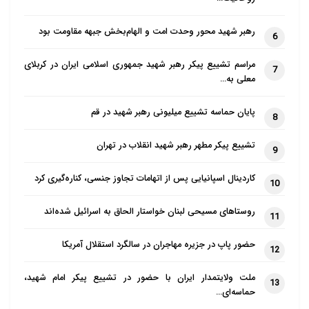
رهبر شهید محور وحدت امت و الهام‌بخش جبهه مقاومت بود
6
مراسم تشییع پیکر رهبر شهید جمهوری اسلامی ایران در کربلای
7
معلی به…
پایان حماسه تشییع میلیونی رهبر شهید در قم
8
تشییع پیکر مطهر رهبر شهید انقلاب در تهران
9
کاردینال اسپانیایی پس از اتهامات تجاوز جنسی، کناره‌گیری کرد
10
روستاهای مسیحی لبنان خواستار الحاق به اسرائیل شده‌اند
11
حضور پاپ در جزیره مهاجران در سالگرد استقلال آمریکا
12
ملت ولایتمدار ایران با حضور در تشییع پیکر امام شهید،
13
حماسه‌ای…