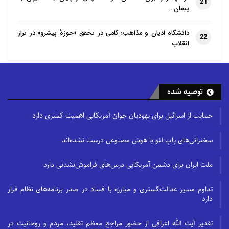
21
پیمان…
دانشگاه ادیان و مذاهب؛ گامی در تحقق «حوزهٔ پیشرو» در تراز
22
انقلاب
توصیه شده
حمایت از اسرائیل برای یهودیان جوان آمریکایی اهمیت کمتری دارد
سخنرانی‌های پاپ لئو با هوش مصنوعی درست نشده‌اند
ملت ایران برای دشمن آمریکایی درس‌های فراموش‌نشدنی دارد
تداوم مسیر عدالت‌گستری و مبارزه با فساد در صدر برنامه‌های نظام قرار
دارد
تقدیر آیت الله اعرافی از حضور مراجع معظم تقلید، مردم و روحانیت در