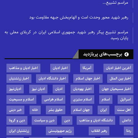
مراسم تشییع…
رهبر شهید محور وحدت امت و الهام‌بخش جبهه مقاومت بود
مراسم تشییع پیکر رهبر شهید جمهوری اسلامی ایران در کربلای معلی به
پایان رسید
برچسب‌های پربازدید
آخرین اخبار ادیان
آمریکا
اخبار ادیان
اخبار ادیان و مذاهب
اخبار بین الملل
اخبار جهان اسلام
اخبار دانشگاه ادیان
اخبار زرتشتیان
اخبار مسیحیان جهان
اخبار یهودیان
ادیان
ادیان نیوز
ادیان‌نیوز
اسرائیل
اسلام
اسلام ستیزی
اسلام هراسی
اسلام و مسیحیت
اهل سنت
ایران
جهان اسلام
حقوق بشر
خانه
خبر دینی
داعش
دانشگاه ادیان و مذاهب
دین
دین و سیاست
دین و کرونا
ردنا
رهبر انقلاب
رژیم صهیونیستی
زرتشتیان ایران