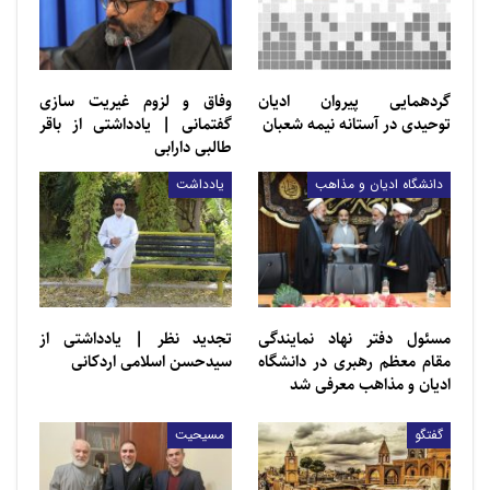
گردهمایی پیروان ادیان
وفاق و لزوم غیریت سازی
توحیدی در آستانه نیمه شعبان
گفتمانی | یادداشتی از باقر
طالبی دارابی
دانشگاه ادیان و مذاهب
یادداشت
مسئول دفتر نهاد نمایندگی
تجديد ‌‌نظر | یادداشتی از
مقام معظم رهبری در دانشگاه
سيدحسن اسلامی اردكانی
ادیان و مذاهب معرفی شد
گفتگو
مسیحیت