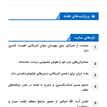
پربازدید‌های هفته
تازه‌‌های سایت
حمایت از اسرائیل برای یهودیان جوان آمریکایی اهمیت کمتری
1
دارد
سخنرانی‌های پاپ لئو با هوش مصنوعی درست نشده‌اند
2
ملت ایران برای دشمن آمریکایی درس‌های فراموش‌نشدنی دارد
3
تداوم مسیر عدالت‌گستری و مبارزه با فساد در صدر برنامه‌های
4
نظام…
تقدیر آیت الله اعرافی از حضور مراجع معظم تقلید، مردم و
5
روحانیت…