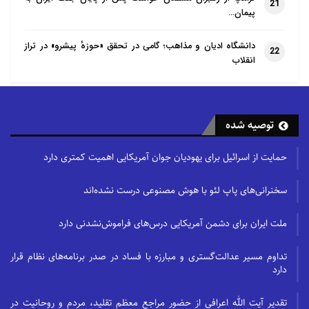
21
پیمان…
دانشگاه ادیان و مذاهب؛ گامی در تحقق «حوزهٔ پیشرو» در تراز
22
انقلاب
توصیه شده
حمایت از اسرائیل برای یهودیان جوان آمریکایی اهمیت کمتری دارد
سخنرانی‌های پاپ لئو با هوش مصنوعی درست نشده‌اند
ملت ایران برای دشمن آمریکایی درس‌های فراموش‌نشدنی دارد
تداوم مسیر عدالت‌گستری و مبارزه با فساد در صدر برنامه‌های نظام قرار
دارد
تقدیر آیت الله اعرافی از حضور مراجع معظم تقلید، مردم و روحانیت در