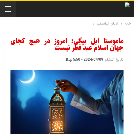
خانه
ادیان ابراهیمی
ماموستا ایل بیگی: امروز در هیچ کجای
جهان اسلام عید فطر نیست
تاریخ انتشار:
2024/04/09 - 5:50 ق.ظ