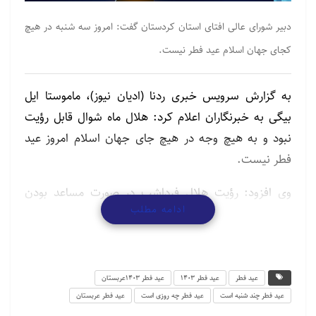
دبیر شورای عالی افتای استان کردستان گفت: امروز سه شنبه در هیچ
کجای جهان اسلام عید فطر نیست.
به گزارش سرویس خبری ردنا (ادیان نیوز)، ماموستا ایل
بیگی به خبرنگاران اعلام کرد: هلال ماه شوال قابل رؤیت
نبود و به هیچ وجه در هیچ جای جهان اسلام امروز عید
فطر نیست.
وی افزود: رؤیت هلال فرداشب در صورت مساعد بودن
ادامه مطلب
شرایط جوی با چشم غیر مسلح نیز امکانپذیر است.
وی اضافه کرد: روز چهارشنبه عید سعید فطر خواهد بود
مگر اینکه هلال بدلیل شرایط جوی قابل رؤیت نباشد و
عید فطر
عید فطر ۱۴۰۳
عید فطر ۱۴۰۳عربستان
دفتر مقام معظم رهبری نظر به اینکه ماه قابل رؤیت نباشد
عید فطر چند شنبه است
عید فطر چه روزی است
عید فطر عربستان
به تکمیل ۳۰ روزه قائل شوند در غیر اینصورت چهارشنبه