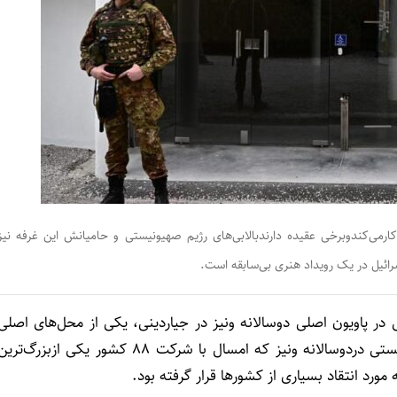
وریل به صورت رسمی آغازبه کارمی‌کندوبرخی عقیده دارندبالابی‌های رژیم صهیونیستی و حامیانش این غرفه نیز
رائیل در یک رویداد هنری بی‌سابقه است.
یل در پاویون اصلی دوسالانه ونیز در جیاردینی، یکی از محل‌های اصلی
برگزاری این دوسالانه، نصب شده است. حضور رژیم صهیونیستی دردوسالانه ونیز که امسال با شرکت ۸۸ کشور یکی ازبزرگ‌تر
ورد انتقاد بسیاری از کشورها قرار گرفته بود.