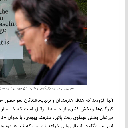
تصویری از بیانیه بازیگران و هنرمندان یهودی علیه س
آنها افزودند که هدف هنرمندان و ترتیب‌دهندگان لغو حضور خود
گروگان‌ها و بخش کثیری از جامعه اسرائیل است که خواستار تغ
می‌توان پخش ویدئوی روث پاتیر، هنرمند یهودی، با عنوان «نا
این نمایشگاه در انتظار زمانی خواهد نشست که قلب‌ها دوبار