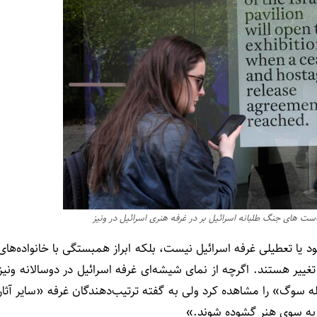
یاست های جنگ طلبانه اسرائیل بر در غرفه هنری اسرائیل در ونیز
‌ یا تعطیلی غرفه اسرائیل نیست، بلکه ابراز همبستگی با خانواده‌های
ییر هستند. اگرچه از نمای شیشه‌ای غرفه اسرائیل در دوسالانه ونیز
له سوگ» را مشاهده کرد ولی به گفته ترتیب‌دهندگان غرفه «سایر آثار
ه به سوی هنر گشوده شوند.»