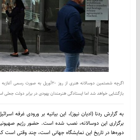
اگرچه شصتمین دوسالانه هنری از روز ۲۰آ
بازگشایی خواهد شد اما ایستادگی هنرمندان یهودی در برابر دولت جعلی اس
به گزارش ردنا (ادیان نیوز)، این بیانیه بر ورودی غرفه اسرائ
دوره‌ها در تاریخ این نمایشگاه جهانی است، چند وقتی است که م