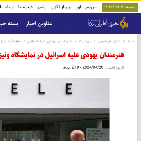
سرویس بازار
رپورتاژ آگهی
آرشیو
دربارۀ ما
ارتباط با
جمعه - 2026/08/07
عناوین اخبار
بسته خب
خانه
ادیان ابراهیمی
یهودیت
هنرمندان یهودی علیه اسرائیل در نمایشگاه ونیز
هنرمندان یهودی علیه اسرائیل در نمایشگاه ونیز
تاریخ انتشار:
2024/04/20 - 2:19 ب.ظ