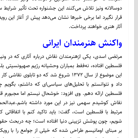
دوسالانه ونیز تلاش می‌کنند این جشنواره تحت تأثیر شرای
قرار نگیرد اما برخی خبرها نشان می‌دهد پیش از آغاز این رو
آثار هنری خواهند پرداخت.
واکنش هنرمندان ایرانی
مرتضی اسدی، یکی ازهنرمندان نقاش درباره آثاری که در ونیز
فلسطین افتاده، نه‌فقط بمباران وحشیانه رژیم صهیونسیتی بلکه 
این موضوع از سال ۱۳۷۲ شروع شد که دو تابلو
داد و نتوانستم با تحلیل‌های سیاسی‌ای که داشتم، بگویم 
فلسطین ارائه دهم. وی افزود: خوشحال نیستم اما مجبورم قل
نقاش کوشیدم سهمی نیز در این مورد داشته باشم.عبدالحمید 
مرتبط با فلسطین است، گفت: باید تاکید کنم با اتفاقاتی که 
شویم، چون پوشش تزیینی دنیا افتاده است‌؛ چه دربحث حقو
بر مبنای اومانیسم طراحی شده که خیلی از جوامع را با رویکر