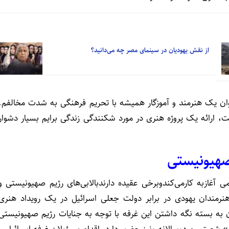
از نقش یهودیان در سینمای مصر چه می‌دانید؟
نوان یک هنرمند و آموزگار همیشه با تحریم فرهنگی به شدت مخالفم.
، ارائه یک پروژه هنری در مورد شکنندگی زندگی برایم بسیار دشوار
صهیونیستی
 ازروز۲۰آوریل به صورت رسمی آغازبه کارمی‌کندوبرخی عقیده دارندبالابی‌های رژیم صهیونیستی و
هنرمندان یهودی در برابر دولت جعلی اسرائیل در یک رویداد هنری
به بسته نگه داشتن این غرفه با توجه به جنایات رژیم صهیونیستی