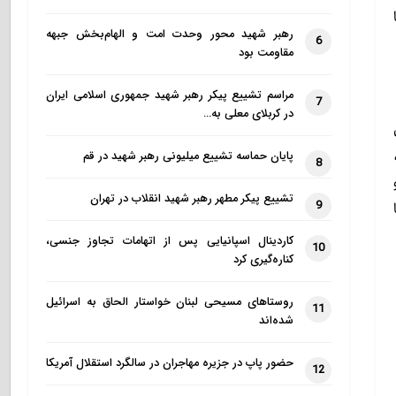
 امضا
رهبر شهید محور وحدت امت و الهام‌بخش جبهه
6
مقاومت بود
مراسم تشییع پیکر رهبر شهید جمهوری اسلامی ایران
7
در کربلای معلی به…
پایان حماسه تشییع میلیونی رهبر شهید در قم
8
تشییع پیکر مطهر رهبر شهید انقلاب در تهران
9
کاردینال اسپانیایی پس از اتهامات تجاوز جنسی،
10
کناره‌گیری کرد
روستاهای مسیحی لبنان خواستار الحاق به اسرائیل
11
شده‌اند
حضور پاپ در جزیره مهاجران در سالگرد استقلال آمریکا
12