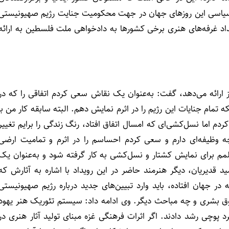
ط سیاسی این روزهای جهان در جهت محکومیت جنایت رژیم صهیونیستی
یداد غرفه‌های هنری برخی کشورها به دادخواهی ملت فلسطین به ارائه
 ارائه می‌دهد، گفت: به‌عنوان یک نقاش سعی کردم اتفاقی را که در
تمام جنایات این رژیم را در اثرم نمایش دهم. البته سابقه کار من با
ی نقاشی کار کردم اما نسل‌کشی‌ای که امسال اتفاق افتاد، رنگ زندگی را برایم تغییر
چه وظیفه‌ای دارم و سعی کردم احساسم را در اثرم و تمامیت ارضی
مم برای نمایش کشتار و نسل‌کشی به کار گرفته شود و به‌عنوان یک
قدیریان، دیگر هنرمند حاضر در این رویداد با اشاره به آثارش که
در جهان افتاده، باید وارد تبیین‌های جدید درباره رژیم صهیونیستی
ق بشری و چه مباحث دیگر. وی ادامه داد: سیستم تئوریک هنر یهود
د پوچی رشد دادند. اگر اثرات فرهنگی غزه مبنای تولید آثار هنری در