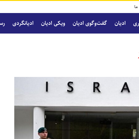
 ما
ری
ادیان
گفت‌و‌گوی ادیان
ویکی ادیان
ادیانگردی
رسا