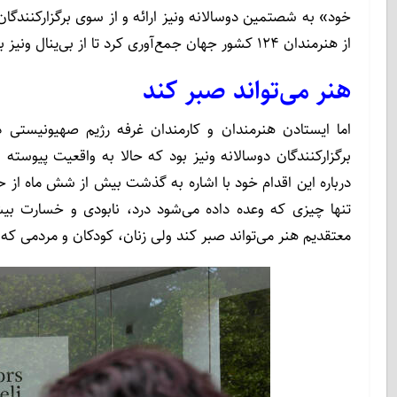
از هنرمندان ۱۲۴ کشور جهان جمع‌آوری کرد تا از بی‌ینال ونیز بخواهند که در تصمیم خود تجدید نظر کند.
هنر می‌تواند صبر کند
اما ایستادن هنرمندان و کارمندان غرفه رژیم صهیونیستی در
برگزارکنندگان دوسالانه ونیز بود که حالا به واقعیت پیوسته ا
درباره این اقدام خود با اشاره به گذشت بیش از شش ماه از حمل
تنها چیزی که وعده داده می‌شود درد، نابودی و خسارت بیش
معتقدیم هنر می‌تواند صبر کند ولی زنان، کودکان و مردمی که د