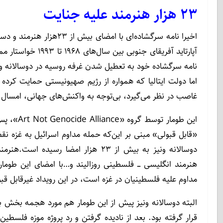
۲۳ هزار هنرمند‌ علیه جنایت
اخیرا نامه سرگشاده‌ای با 
آپارتاید آفریقای ج
اما دولت ایتالیا که همواره از رژیم صهیونیستی حمایت کرده و
غاصب در نظر می‌گیرد، بی‌توجه به واکنش‌های جهانی، امسال ن
این طومار
دوسالانه ونیز به بیش از ۲۳ هزار امضا 
هنرمند انگلیسی ـــ فلسطینی روزالیند و…با امضای این طومار
مداوم علیه فلسطینیان در غزه است، در این رویداد غیرقابل ق
البته دوسالانه ونیز پیش از این طومار هم مورد هجمه بخش بز
قرار گرفته بود. بعد از نادیده گرفتن و رد پروژه موزه فلسطین