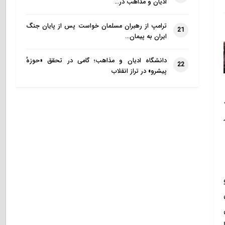
ادیان و مذاهب در…
ترامپ از رهبران مسلمان خواست پس از پایان جنگ
21
ایران به پیمان…
دانشگاه ادیان و مذاهب؛ گامی در تحقق «حوزهٔ
22
پیشرو» در تراز انقلاب