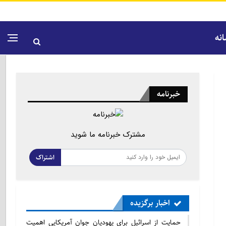
نه
خبرنامه
مشترک خبرنامه ما شوید
اشتراک
اخبار برگزیده
حمایت از اسرائیل برای یهودیان جوان آمریکایی اهمیت