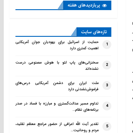
پربازدید‌های هفته
تازه‌‌های سایت
دند
حمایت از اسرائیل برای یهودیان جوان آمریکایی
1
اهمیت کمتری دارد
سخنرانی‌های پاپ لئو با هوش مصنوعی درست
2
نشده‌اند
ی
ملت ایران برای دشمن آمریکایی درس‌های
3
فراموش‌نشدنی دارد
تداوم مسیر عدالت‌گستری و مبارزه با فساد در صدر
4
برنامه‌های نظام…
تقدیر آیت الله اعرافی از حضور مراجع معظم تقلید،
5
مردم و روحانیت…