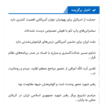
اخبار برگزیده
حمایت از اسرائیل برای یهودیان جوان آمریکایی اهمیت کمتری دارد
سخنرانی‌های پاپ لئو با هوش مصنوعی درست نشده‌اند
ملت ایران برای دشمن آمریکایی درس‌های فراموش‌نشدنی دارد
تداوم مسیر عدالت‌گستری و مبارزه با فساد در صدر برنامه‌های نظام
قرار…
تقدیر آیت الله اعرافی از حضور مراجع معظم تقلید، مردم و روحانیت
در…
رهبر شهید محور وحدت امت و الهام‌بخش جبهه مقاومت بود
مراسم تشییع پیکر رهبر شهید جمهوری اسلامی ایران در کربلای
معلی به پایان…