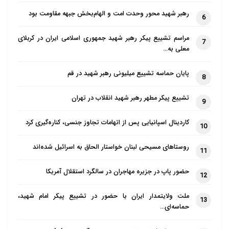
رهبر شهید محور وحدت امت و الهام‌بخش جبهه مقاومت بود
6
مراسم تشییع پیکر رهبر شهید جمهوری اسلامی ایران در کربلای
7
معلی به…
پایان حماسه تشییع میلیونی رهبر شهید در قم
8
تشییع پیکر مطهر رهبر شهید انقلاب در تهران
9
کاردینال اسپانیایی پس از اتهامات تجاوز جنسی، کناره‌گیری کرد
10
روستاهای مسیحی لبنان خواستار الحاق به اسرائیل شده‌اند
11
حضور پاپ در جزیره مهاجران در سالگرد استقلال آمریکا
12
ملت ولایتمدار ایران با حضور در تشییع پیکر امام شهید،
13
حماسه‌ای…