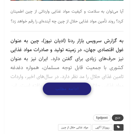
آیا می‌توان به سلامت و کیفیت مواد غذایی وارداتی از چین اطمینان
کرد؟ روند تأمین مواد غذایی حلال از چین چه آینده‌ای را رقم خواهد زد؟
به گزارش سرویس بازار ردنا (ادیان نیوز)، چین به عنوان
غول اقتصادی جهان، در زمینه تولید و صادرات مواد غذایی
نیز حرف‌های زیادی برای گفتن دارد. ایران نیز به عنوان
کشوری با جمعیت قابل توجه مسلمان، همواره دغدغه
تامین غذای حلال را مد نظر دارد. در سال‌های اخیر، واردات
مواد غذایی حلال از چین به ایران افزایش یافته است. این
ادامه مطلب
روند، با وجود مزایایی همچون قیمت مناسب و تنوع
محصول، سوالاتی را نیز در ذهن مصرف‌کنندگان ایجاد کرده
است. آیا می‌توان به سلامت و کیفیت مواد غذایی وارداتی
منبع
Spdpost
از چین اطمینان کرد؟ روند تأمین مواد غذایی حلال از چین
رپورتاژ آگهی
مواد غذایی حلال از چین
چه آینده‌ای را رقم خواهد زد؟