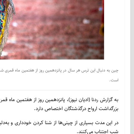
چین به دنبال این ترس هر سال در پانزدهمین روز از هفتمین ماه قمری شاهد
است.
به گزارش ردنا (ادیان نیوز)، پانزدهمین روز از هفتمین ماه ق
بزرگداشت ارواح درگذشتگان اختصاص دارد.
در این مدت بسیاری از چینی‌ها از شنا کردن خودداری و به‌دلی
شب اجتناب می‌کنند.