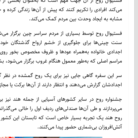
فستیوال روح از آن جهت مهم است که به‌عنوان بخشی از ف
می‌کند افرادی را تکریم کنند که پیش از آن‌ها زندگی کرده و حی
مشابه به ایجاد وحدت بین مردم کمک می‌کند.
فستیوال روح توسط بسیاری از مردم سراسر چین برگزار می‌شو
سنت چینی‌ها برای جلوگیری از خشم ارواح گذشتگان خود م
اجدادی خانواده به‌همراه عودها و ظروف مخصوص بخور روی 
مراسم اصلی که به‌طور معمول هنگام غروب برگزار می‌شود، بشقا
سر این سفره گاهی جایی نیز برای یک روح گمشده در نظر گرف
اجدادشان گزارش می‌دهند و انتظار دارند از آن‌ها برکت یا
جشنواره روح در سایر کشورهای آسیایی از جمله هند نیز برگ
می‌پردازند و طی آن‌ها صندلی‌های ردیف اول را خالی می‌گذراند
روح هند یک تجربه بسیار خاص است که تابستان این کشور را به
آتش‌افروزان بی‌شماری حضور پیدا می‌کنند.