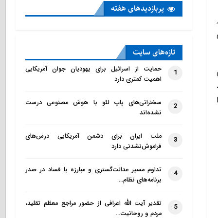
پربازدید‌های هفته
تازه‌‌های سایت
حمایت از اسرائیل برای یهودیان جوان آمریکایی
1
اهمیت کمتری دارد
سخنرانی‌های پاپ لئو با هوش مصنوعی درست
2
نشده‌اند
ملت ایران برای دشمن آمریکایی درس‌های
3
فراموش‌نشدنی دارد
تداوم مسیر عدالت‌گستری و مبارزه با فساد در صدر
4
برنامه‌های نظام…
تقدیر آیت الله اعرافی از حضور مراجع معظم تقلید،
5
مردم و روحانیت…