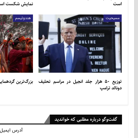
است
نمایش شکست اسرائ
مسیحیت
هندوئیسم
توزیع ۵۰ هزار جلد انجیل در مراسم تحلیف
بزرگ‌ترین گردهمای
دونالد ترامپ
گفت‌وگو درباره مطلبی که خواندید
آدرس ایمیل 