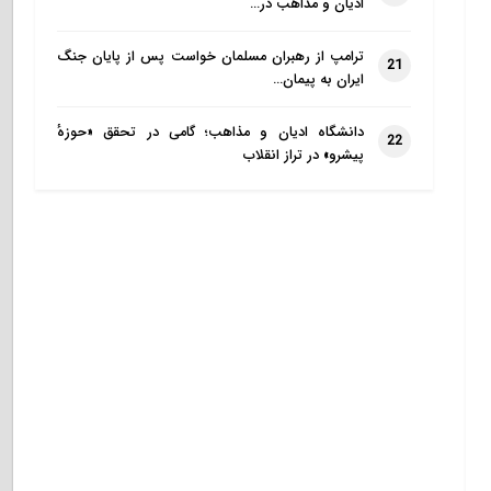
ادیان و مذاهب در…
ترامپ از رهبران مسلمان خواست پس از پایان جنگ
21
ایران به پیمان…
دانشگاه ادیان و مذاهب؛ گامی در تحقق «حوزهٔ
22
پیشرو» در تراز انقلاب