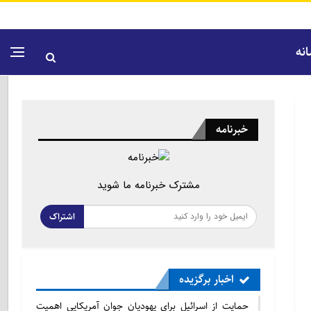
نه
خبرنامه
مشترک خبرنامه ما شوید
اشتراک
اخبار برگزیده
حمایت از اسرائیل برای یهودیان جوان آمریکایی اهمیت