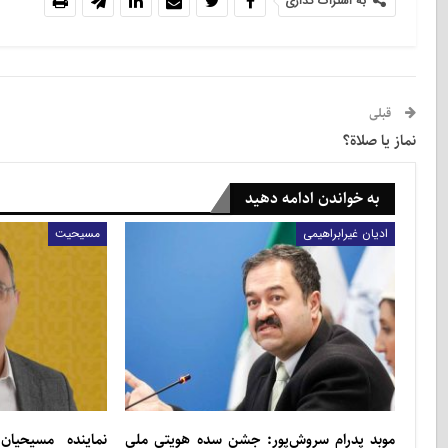
به اشتراک گذاری
قبلی
نماز یا صلاة؟
به خواندن ادامه دهید
ادیان غیرابراهیمی
مسیحیت
موبد پدرام سروش‌پور: جشن سده هویتی ملی
نماینده مسیحیا