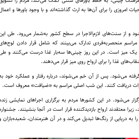
رهنگ چینی، به حفظ باورهای سنتی کمک می‌کند، مردم را تشویق
ات امروزی را برای آن‌ها به ارث گذاشته‌اند و با وجود باورها و اعمال
د و از سنت‌های لازم‌الاجرا در سطح کشور به‌شمار می‌رود. طی این
راسم منحصربه‌فردی تدارک می‌بینند که شامل قرار دادن لوح‌های
یک میز است. در این روز چینی‌ها سه‌بار غذا درست می‌کنند و طی
ب‌های غذا را برای ارواح روی میز قرار می‌دهند.
ته می‌شود. پس از آن خم می‌شوند، درباره رفتار و عملکرد خود به
 مجازات دریافت کنند. این شب اصلی مراسم به «ضیافت» معروف است.
زار می‌شود. در این کشورها مردم به برگزاری اجراهای نمایشی زنده
، زیرا معتقدند ارواح بازدیدکننده قرار است در آنجا بنشینند. جشنواره
 دریایی از رنگ‌ها تبدیل می‌کند و در آن هنرمندان، شعبده‌بازان و