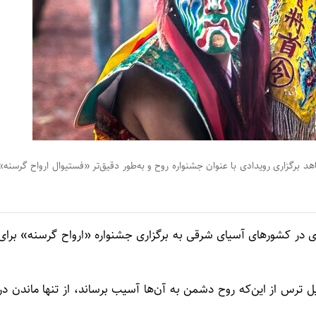
 برگزاری رویدادی با عنوان جشنواره روح و به‌طور دقیق‌تر «فستیوال ارواح گرسنه»
مری در کشورهای آسیای شرقی به برگزاری جشنواره «ارواح گرسنه» برای
ل ترس از این‌که روح دشمن به آن‌ها آسیب برساند، از تنها ماندن در