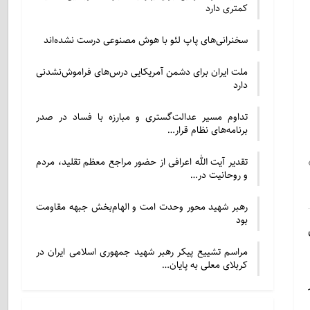
کمتری دارد
سخنرانی‌های پاپ لئو با هوش مصنوعی درست نشده‌اند
ملت ایران برای دشمن آمریکایی درس‌های فراموش‌نشدنی
دارد
تداوم مسیر عدالت‌گستری و مبارزه با فساد در صدر
برنامه‌های نظام قرار…
تقدیر آیت الله اعرافی از حضور مراجع معظم تقلید، مردم
و روحانیت در…
رهبر شهید محور وحدت امت و الهام‌بخش جبهه مقاومت
بود
مراسم تشییع پیکر رهبر شهید جمهوری اسلامی ایران در
کربلای معلی به پایان…