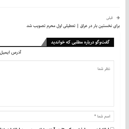
قبلی
برای نخستین بار در عراق | تعطیلی اول محرم تصویب شد
گفت‌وگو درباره مطلبی که خواندید
آدرس ایمیل 