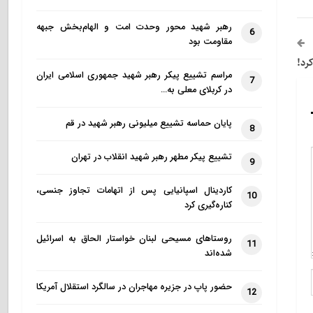
رهبر شهید محور وحدت امت و الهام‌بخش جبهه
6
مقاومت بود
رد!
مراسم تشییع پیکر رهبر شهید جمهوری اسلامی ایران
7
در کربلای معلی به…
پایان حماسه تشییع میلیونی رهبر شهید در قم
8
تشییع پیکر مطهر رهبر شهید انقلاب در تهران
9
کاردینال اسپانیایی پس از اتهامات تجاوز جنسی،
10
کناره‌گیری کرد
روستاهای مسیحی لبنان خواستار الحاق به اسرائیل
11
شده‌اند
حضور پاپ در جزیره مهاجران در سالگرد استقلال آمریکا
12