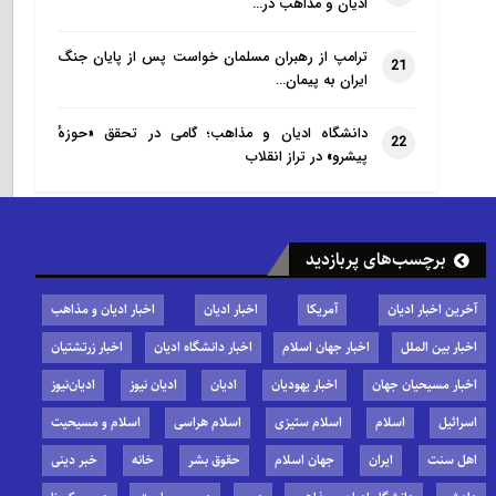
ادیان و مذاهب در…
ترامپ از رهبران مسلمان خواست پس از پایان جنگ
21
ایران به پیمان…
دانشگاه ادیان و مذاهب؛ گامی در تحقق «حوزهٔ
22
پیشرو» در تراز انقلاب
برچسب‌های پربازدید
آخرین اخبار ادیان
آمریکا
اخبار ادیان
اخبار ادیان و مذاهب
اخبار بین الملل
اخبار جهان اسلام
اخبار دانشگاه ادیان
اخبار زرتشتیان
اخبار مسیحیان جهان
اخبار یهودیان
ادیان
ادیان نیوز
ادیان‌نیوز
اسرائیل
اسلام
اسلام ستیزی
اسلام هراسی
اسلام و مسیحیت
اهل سنت
ایران
جهان اسلام
حقوق بشر
خانه
خبر دینی