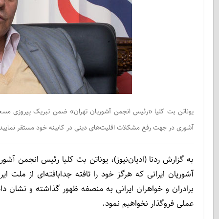
یوناتن بت کلیا «رئیس انجمن آشوریان تهران» ضمن تبریک پیروزی مسعود
آشوری در جهت رفع مشکلات اقلیت‌های دینی در کابینه خود مستقر نمایید
به گزارش ردنا (ادیان‌نیوز)، یوناتن بت کلیا رئیس انجمن آش
آشوریان ایرانی که هرگز خود را تافته جدابافته‌ای از ملت ا
برادران و خواهران ایرانی به منصفه ظهور گذاشته و نشان دادند
عملی فروگذار نخواهیم نمود.