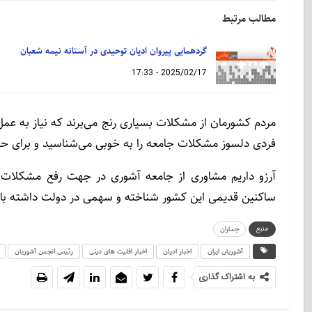
مطالب مرتبط
گردهمایی پیروان ادیان توحیدی در آستانه نیمه شعبان
2025/02/17 - 17:33
مردم کشورمان از مشکلات بسیاری رنج می‌برند که نیاز به عمل‌
فردی دلسوز مشکلات جامعه را به خوبی می‌شناسید و برای حل 
آرزو داریم مشاوری از جامعه آشوری در جهت رفع مشکلات اق
ساکنین قدیمی این کشور شناخته و سهمی در دولت داشته با
منبع
جماران
آشوریان ایران
اخبار ادیان
اخبار اقلیت های دینی
رئیس انجمن آشوریان
به اشتراک گذاری