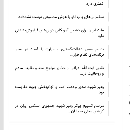
کمتری دارد
سخنرانی‌های پاپ لئو با هوش مصنوعی درست نشده‌اند
ملت ایران برای دشمن آمریکایی درس‌های فراموش‌نشدنی
دارد
تداوم مسیر عدالت‌گستری و مبارزه با فساد در صدر
برنامه‌های نظام قرار…
تقدیر آیت الله اعرافی از حضور مراجع معظم تقلید، مردم
و روحانیت در…
رهبر شهید محور وحدت امت و الهام‌بخش جبهه مقاومت
بود
مراسم تشییع پیکر رهبر شهید جمهوری اسلامی ایران در
کربلای معلی به پایان…