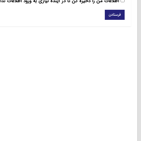
اطلاعات من را ذخیره کن تا در آینده نیازی به ورود اطلاعات ندا