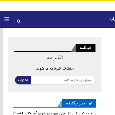
نه
خبرنامه
مشترک خبرنامه ما شوید
اشتراک
اخبار برگزیده
حمایت از اسرائیل برای یهودیان جوان آمریکایی اهمیت