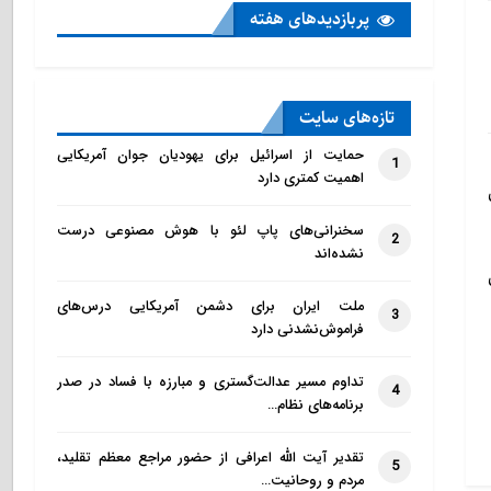
پربازدید‌های هفته
تازه‌‌های سایت
حمایت از اسرائیل برای یهودیان جوان آمریکایی
1
اهمیت کمتری دارد
سخنرانی‌های پاپ لئو با هوش مصنوعی درست
2
نشده‌اند
ملت ایران برای دشمن آمریکایی درس‌های
3
فراموش‌نشدنی دارد
تداوم مسیر عدالت‌گستری و مبارزه با فساد در صدر
4
برنامه‌های نظام…
تقدیر آیت الله اعرافی از حضور مراجع معظم تقلید،
5
مردم و روحانیت…