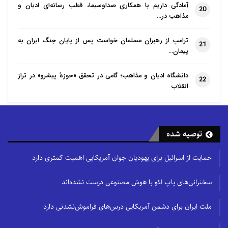
آمادگی داریم با همکاری صداوسیما، قطب رسانه‌ای ادیان و
20
مذاهب در…
ترامپ از رهبران مسلمان خواست پس از پایان جنگ ایران به
21
پیمان…
دانشگاه ادیان و مذاهب؛ گامی در تحقق «حوزهٔ پیشرو» در تراز
22
انقلاب
توصیه شده
حمایت از اسرائیل برای یهودیان جوان آمریکایی اهمیت کمتری دارد
سخنرانی‌های پاپ لئو با هوش مصنوعی درست نشده‌اند
ملت ایران برای دشمن آمریکایی درس‌های فراموش‌نشدنی دارد