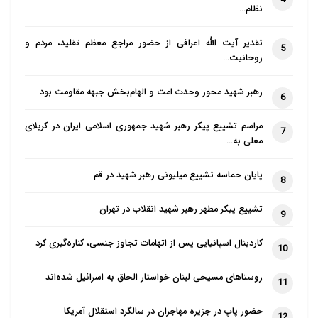
نظام…
تقدیر آیت الله اعرافی از حضور مراجع معظم تقلید، مردم و
5
روحانیت…
رهبر شهید محور وحدت امت و الهام‌بخش جبهه مقاومت بود
6
مراسم تشییع پیکر رهبر شهید جمهوری اسلامی ایران در کربلای
7
معلی به…
پایان حماسه تشییع میلیونی رهبر شهید در قم
8
تشییع پیکر مطهر رهبر شهید انقلاب در تهران
9
کاردینال اسپانیایی پس از اتهامات تجاوز جنسی، کناره‌گیری کرد
10
روستاهای مسیحی لبنان خواستار الحاق به اسرائیل شده‌اند
11
حضور پاپ در جزیره مهاجران در سالگرد استقلال آمریکا
12