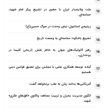
ملت ولایتمدار ایران با حضور در تشییع پیکر امام شهید،
13
حماسه‌ای…
زینبیه‌ی استانبول؛ نبضِ وحدت در سوگِ حسین(ع)
14
تشییع باشکوه؛ حماسه‌ای به وسعت تاریخ
15
رهبر کاتولیک‌های جهان به خاطر نقش تاریخی کلیسا در
16
برده‌داری،…
آماده توسعه همکاری علمی با مجلس برای تعمیق قوانین دینی
17
هستیم
آمریکایی‌ها بدانند زمان به عقب برنخواهد گشت
18
الگوی مدیریتِ بحران و تربیتِ مجاهد؛ واکاوی «افق‌های فکری»
19
شهید…