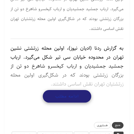
می‌گیرد. ارباب جمشید جمشیدیان و ارباب کیخسرو شاهرخ دو تن از
بزرگان زرتشتی بودند که در شکل‌گیری اولین محله زرتشتیان تهران
نقش اساسی داشتند.
به گزارش ردنا (ادیان نیوز)، اولین محله زرتشتی نشین
تهران در محدوده خیابان سی تیر شکل می‌گیرد. ارباب
جمشید جمشیدیان و ارباب کیخسرو شاهرخ دو تن از
بزرگان زرتشتی بودند که در شکل‌گیری اولین محله
زرتشتیان تهران نقش اساسی داشتند.
ادامه مطلب
نصرالله حدادی، تهران‌پژوه، درباره حضور اقلیت
زرتشتی
در
تهران قدیمی می‌گوید: «ارباب جمشید تلاش کرد تا شغل
قدیمی زرتشتیان که کشاورزی بود را به تجارت تغییر بدهد.
در ابتدا فقط مردان خانواده را از شهرهای یزد و کرمان برای
منبع
همشهری
کار در تجارت‌خانه خود به تهران آورد، اما به مرور زمان