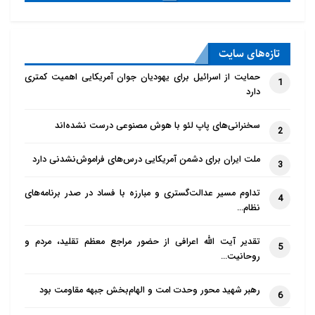
تازه‌‌های سایت
حمایت از اسرائیل برای یهودیان جوان آمریکایی اهمیت کمتری
1
دارد
سخنرانی‌های پاپ لئو با هوش مصنوعی درست نشده‌اند
2
ملت ایران برای دشمن آمریکایی درس‌های فراموش‌نشدنی دارد
3
تداوم مسیر عدالت‌گستری و مبارزه با فساد در صدر برنامه‌های
4
نظام…
تقدیر آیت الله اعرافی از حضور مراجع معظم تقلید، مردم و
5
روحانیت…
رهبر شهید محور وحدت امت و الهام‌بخش جبهه مقاومت بود
6