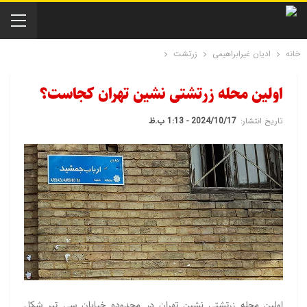
خانه
ادیان غیرابراهیمی
زرتشت
اولین محله زرتشتی نشین تهران کجاست؟
تاریخ انتشار:
2024/10/17 - 1:13 ب.ظ
اولین محله زرتشتی نشین تهران در محدوده خیابان سی تیر شکل