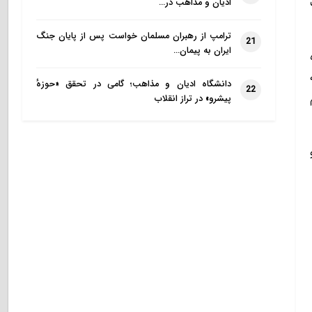
ادیان و مذاهب در…
ترامپ از رهبران مسلمان خواست پس از پایان جنگ
21
ایران به پیمان…
دانشگاه ادیان و مذاهب؛ گامی در تحقق «حوزهٔ
22
پیشرو» در تراز انقلاب