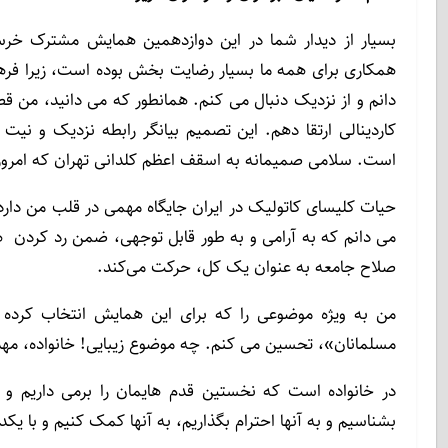
بسیار از دیدار شما در این دوازدهمین همایش مشترک خر
همکاری برای همه ما بسیار رضایت بخش بوده است، زیرا فره
دانم و از نزدیک دنبال می کنم. همانطور که می دانید، من ق
کاردینالی ارتقا دهم. این تصمیم بیانگر رابطه نزدیک و نیت
است. سلامی صمیمانه به اسقف اعظم کلدانی تهران که امروز 
حیات کلیسای کاتولیک در ایران جایگاه مهمی در قلب من دار
می دانم که به آرامی و به طور قابل توجهی، ضمن رد کردن ه
صلاح جامعه به عنوان یک کل، حرکت می‌کند.
من به ویژه موضوعی را که برای این همایش انتخاب کرده ا
مسلمانان»، تحسین می کنم. چه موضوع زیبایی! خانواده، مهد
در خانواده است که نخستین قدم هایمان را برمی داریم و
بشناسیم و به آنها احترام بگذاریم، به آنها کمک کنیم و با یک