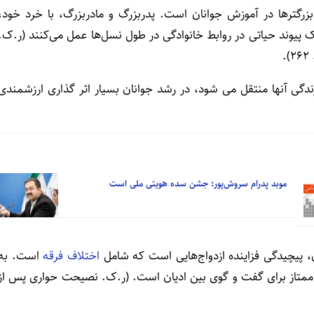
ترها در آموزش جوانان است. پدربزرگ و مادربزرگ، با خرد خود،
 پیوند حیاتی در روابط خانوادگی در طول نسل‌ها عمل می‌کنند (ر.ک.
گی آنها منتقل می شود، در رشد جوانان بسیار اثر گذاری ارزشمندی
موبد پدرام سروش‌پور: جشن سده هویتی ملی است
 پیچیدگی فزاینده ازدواج‌هایی است که شامل
اختلاف فرقه
است. به
ممتاز برای گفت و گوی بین ادیان است. (ر.ک. نصیحت حواری پس از