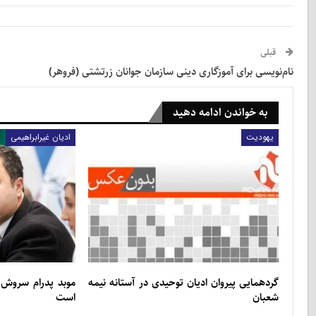
قبلی
نام‌نویسی برای آموزگاری دینی سازمان جوانان زرتشتی (فروهر)
به خواندن ادامه دهید
یهودیت
ادیان غیرابراهیمی
گردهمایی پیروان ادیان توحیدی در آستانه نیمه
موبد پدرام سروش‌
شعبان
است