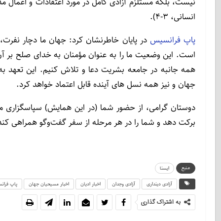
نیست، بلکه مستلزم آزادی کامل در مورد اعتقادات و اعمال م
انسانی، ۳-۴).
پاپ فرانسیس
در پایان خاطرنشان کرد: جهان ما دچار نفر
است. این وضعیت ما را به عنوان مؤمنان به خدای صلح بر آن 
همه جانبه در جامعه بشریت دعا و تلاش کنیم. این تعهد ب
جهان و نیز همه نسل های آینده قابل اعتماد خواهد کرد.
دوستان گرامی، از حضور شما (در این همایش) سپاسگزاری می 
برکت دهد و شما را در هر مرحله از سفر گفت‌وگو همراهی کند
منبع
ایسنا
آزادی دینداری
آزادی وجدان
اخبار ادیان
اخبار مسیحیان جهان
پاپ فران
به اشتراک گذاری