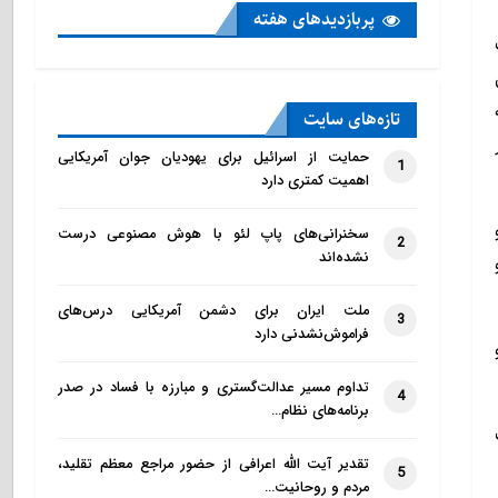
پربازدید‌های هفته
تازه‌‌های سایت
حمایت از اسرائیل برای یهودیان جوان آمریکایی
1
اهمیت کمتری دارد
سخنرانی‌های پاپ لئو با هوش مصنوعی درست
2
نشده‌اند
ملت ایران برای دشمن آمریکایی درس‌های
3
فراموش‌نشدنی دارد
تداوم مسیر عدالت‌گستری و مبارزه با فساد در صدر
4
برنامه‌های نظام…
تقدیر آیت الله اعرافی از حضور مراجع معظم تقلید،
5
مردم و روحانیت…