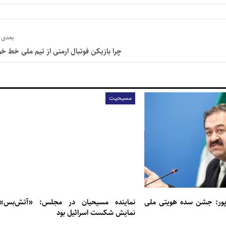
بعدی
چرا بازیکن فوتبال ارمنی از تیم ملی خط خو
مسیحیت
پور: جشن سده هویتی ملی
نماینده مسیحیان در مجلس: «آتش‌بس»
نمایش شکست اسرائیل بود