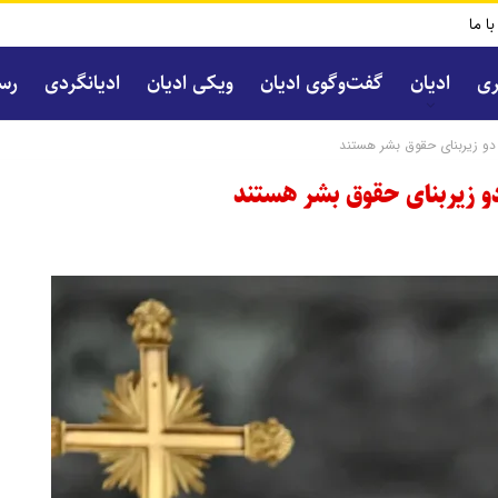
با ما
ری
ادیان
گفت‌و‌گوی ادیان
ویکی ادیان
ادیانگردی
رسا
دو زیربنای حقوق بشر هستند
و زیربنای حقوق بشر هستند