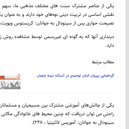
یکی از عناصر مشترک سنت های مختلف مذهبی ما، سهم بزرگ
نقشی اساسی در تربیت دینی نوه‌های خود دارند و به عنوان یک
نصیحت حواری پس از سینودال به جوانان: کریستوس ویویت، ۲۶۲).
دینداری آنها که به گونه ای غیررسمی توسط مشاهده روش زند
دارد.
مطالب مرتبط
گردهمایی پیروان ادیان توحیدی در آستانه نیمه شعبان
یکی از چالش‌های آموزشی مشترک بین مسیحیان و مسلمانان،
راحتی می توان دریافت که چنین محیط های خانوادگی مکانی 
سینودال به جوانان: آموریس لائتیتیا ، ۲۴۸).