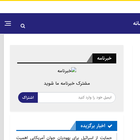
نه
خبرنامه
مشترک خبرنامه ما شوید
اشتراک
اخبار برگزیده
حمایت از اسرائیل برای یهودیان جوان آمریکایی اهمیت