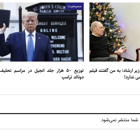
مسیحیت
زیر ارشاد: به من گفتند فیلم
توزیع ۵۰ هزار جلد انجیل در مراسم تحلیف
ی ندارد!
دونالد ترامپ
شما منتشر نمی‌شود.