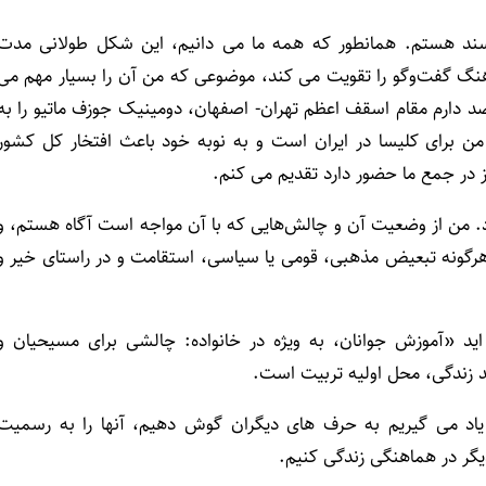
سند هستم. همانطور که همه ما می دانیم، این شکل طولانی مدت
نگ گفت‌وگو را تقویت می کند، موضوعی که من آن را بسیار مهم می
صد دارم مقام اسقف اعظم تهران- اصفهان، دومینیک جوزف ماتیو را به
 من برای کلیسا در ایران است و به نوبه خود باعث افتخار کل کشور
در جمع ما حضور دارد تقدیم می کنم.
د. من از وضعیت آن و چالش‌هایی که با آن مواجه است آگاه هستم، و
رگونه تبعیض‌ مذهبی، قومی یا سیاسی، استقامت و در راستای خیر و
ید «آموزش جوانان، به ویژه در خانواده: چالشی برای مسیحیان و
 زندگی، محل اولیه تربیت است.
 یاد می گیریم به حرف های دیگران گوش دهیم، آنها را به رسمیت
دیگر در هماهنگی زندگی کنیم.