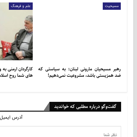
مسیحیت
علم و فرهنگ
رهبر مسیحیان مارونی لبنان: به سیاستی که
کارگردان ارمنی به و
ضد همزیستی باشد، مشروعیت نمی‌دهیم!
های شما روح اسلام
گفت‌وگو درباره مطلبی که خواندید
آدرس ایمیل 