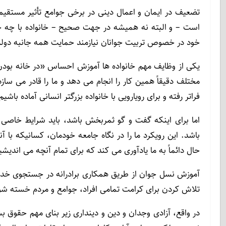
تضعیف در ایمان و اعمال دینی در برخی جوامع تأثیر مستقیمی 
است – و البته نه همیشه در جهت صحیح – خانواده با چه چال
خود در خصوص تربیت جوانان نیازمند حمایت همه جانبه دولت،
یکی از وظایف مهم خانواده ها آموزش احساس «در خانه بودن»
مختلف دقیقاً همین کار را انجام می دهد و ما را قادر می سازد
فراتر رفته و برای رویارویی با خانواده بزرگتر انسانی آماده باشیم
اما برای اینکه گفت و گو ثمربخش باشد، باید شرایط خاصی ر
باشد. این رویکرد ما را در نگاه جامعه خودمان، کسانیکه با آ
حال دائماً به ما یادآوری می کند که برای تمام آنچه می اندیش
آموزش نسل جوان از طریق همکاری برادرانه در جستجوی خداو
تلاش کردن برای کرامت تمامی افراد، جوامع و مردم خسته شو
در واقع، آزادی وجدان و دین و دینداری زیر بنای مهم حقوق ب