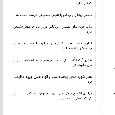
کمتری دارد
سخنرانی‌های پاپ لئو با هوش مصنوعی درست نشده‌اند
ملت ایران برای دشمن آمریکایی درس‌های فراموش‌نشدنی
دارد
تداوم مسیر عدالت‌گستری و مبارزه با فساد در صدر
برنامه‌های نظام قرار…
تقدیر آیت الله اعرافی از حضور مراجع معظم تقلید، مردم
و روحانیت در…
رهبر شهید محور وحدت امت و الهام‌بخش جبهه مقاومت
بود
مراسم تشییع پیکر رهبر شهید جمهوری اسلامی ایران در
کربلای معلی به پایان…