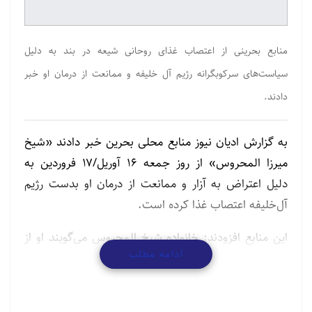
منابع بحرینی از اعتصاب غذای روحانی شیعه در بند به دلیل
سیاست‌های سرکوبگرانه رژیم آل خلیفه و ممانعت از درمان او خبر
دادند.
به گزارش ادیان نیوز منابع محلی بحرین خبر دادند «شیخ
میرزا المحروس» از روز جمعه ۱۶ آوریل/۱۷ فروردین به
دلیل اعتراض به آزار و ممانعت از درمان او بدست رژیم
آل‌خلیفه اعتصاب غذا کرده است.
این منابع افزودند: خانواده شیخ المحروس می‌گویند او از
ادامه مطلب
چندین بیماری مزمن رنج می‌برد و طبق قوانین می‌توان
مجازات جایگزین برای او اعمال شود.