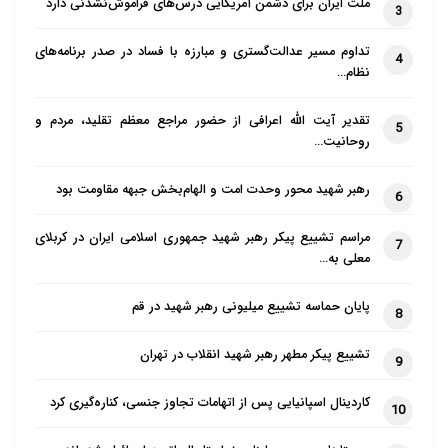
ملت ایران برای دشمن آمریکایی درس‌های فراموش‌نشدنی دارد
3
تداوم مسیر عدالت‌گستری و مبارزه با فساد در صدر برنامه‌های
4
نظام…
تقدیر آیت الله اعرافی از حضور مراجع معظم تقلید، مردم و
5
روحانیت…
رهبر شهید محور وحدت امت و الهام‌بخش جبهه مقاومت بود
6
مراسم تشییع پیکر رهبر شهید جمهوری اسلامی ایران در کربلای
7
معلی به…
پایان حماسه تشییع میلیونی رهبر شهید در قم
8
تشییع پیکر مطهر رهبر شهید انقلاب در تهران
9
کاردینال اسپانیایی پس از اتهامات تجاوز جنسی، کناره‌گیری کرد
10