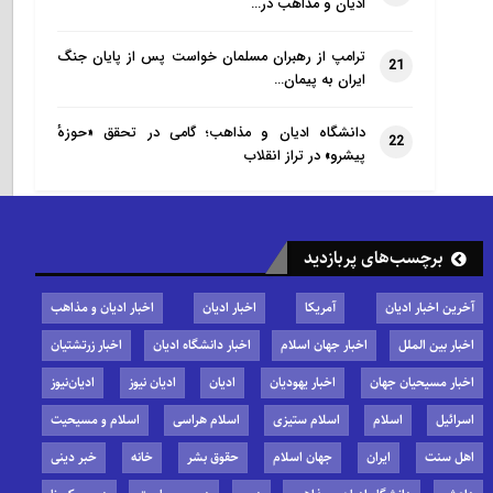
ادیان و مذاهب در…
ترامپ از رهبران مسلمان خواست پس از پایان جنگ
21
ایران به پیمان…
دانشگاه ادیان و مذاهب؛ گامی در تحقق «حوزهٔ
22
پیشرو» در تراز انقلاب
برچسب‌های پربازدید
آخرین اخبار ادیان
آمریکا
اخبار ادیان
اخبار ادیان و مذاهب
اخبار بین الملل
اخبار جهان اسلام
اخبار دانشگاه ادیان
اخبار زرتشتیان
اخبار مسیحیان جهان
اخبار یهودیان
ادیان
ادیان نیوز
ادیان‌نیوز
اسرائیل
اسلام
اسلام ستیزی
اسلام هراسی
اسلام و مسیحیت
اهل سنت
ایران
جهان اسلام
حقوق بشر
خانه
خبر دینی