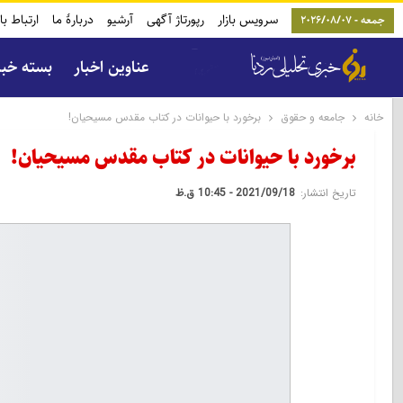
سرویس بازار
رپورتاژ آگهی
آرشیو
دربارۀ ما
ارتباط با
جمعه - 2026/08/07
عناوین اخبار
بسته خب
خانه
جامعه و حقوق
برخورد با حیوانات در کتاب مقدس مسیحیان!
برخورد با حیوانات در کتاب مقدس مسیحیان!
تاریخ انتشار:
2021/09/18 - 10:45 ق.ظ