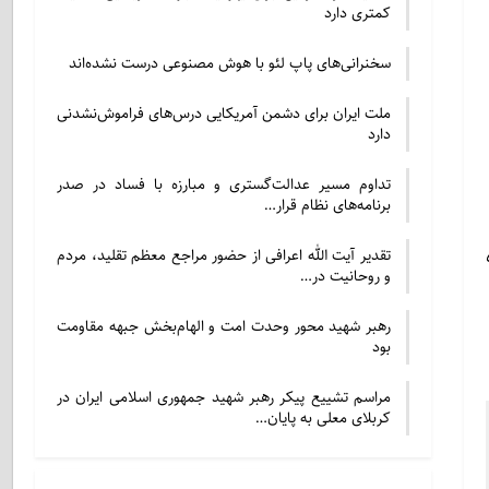
کمتری دارد
سخنرانی‌های پاپ لئو با هوش مصنوعی درست نشده‌اند
ملت ایران برای دشمن آمریکایی درس‌های فراموش‌نشدنی
دارد
تداوم مسیر عدالت‌گستری و مبارزه با فساد در صدر
برنامه‌های نظام قرار…
تقدیر آیت الله اعرافی از حضور مراجع معظم تقلید، مردم
و روحانیت در…
رهبر شهید محور وحدت امت و الهام‌بخش جبهه مقاومت
بود
مراسم تشییع پیکر رهبر شهید جمهوری اسلامی ایران در
کربلای معلی به پایان…