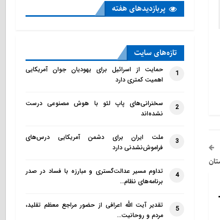
پربازدید‌های هفته
تازه‌‌های سایت
حمایت از اسرائیل برای یهودیان جوان آمریکایی
1
اهمیت کمتری دارد
سخنرانی‌های پاپ لئو با هوش مصنوعی درست
2
نشده‌اند
ملت ایران برای دشمن آمریکایی درس‌های
3
فراموش‌نشدنی دارد
تان
تداوم مسیر عدالت‌گستری و مبارزه با فساد در صدر
4
برنامه‌های نظام…
تقدیر آیت الله اعرافی از حضور مراجع معظم تقلید،
5
مردم و روحانیت…