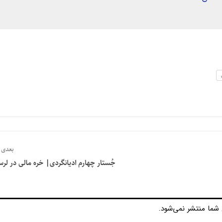
بعدی
جُستار چهارم ادیانگردی| خره مالی در لرس
شما منتشر نمی‌شود.