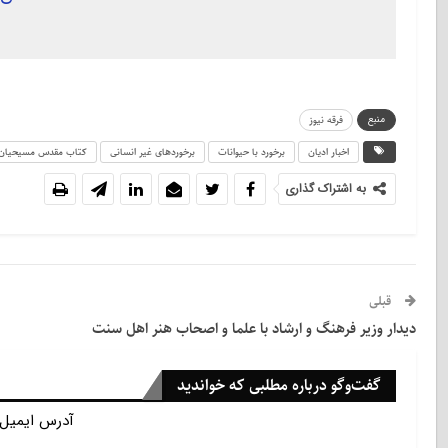
منبع
فرقه نیوز
اخبار ادیان
برخورد با حیوانات
برخوردهای غیر انسانی
کتاب مقدس مسیحیان
به اشتراک گذاری
قبلی
دیدار وزیر فرهنگ و ارشاد با علما و اصحاب هنر اهل سنت
گفت‌وگو درباره مطلبی که خواندید
آدرس ایمیل 