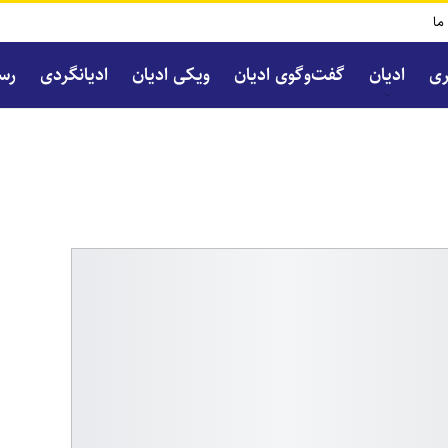
 ما
ری
ادیان
گفت‌و‌گوی ادیان
ویکی ادیان
ادیانگردی
رسا