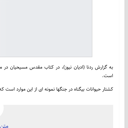
به گزارش ردنا (ادیان نیوز)، در کتاب مقدس مسیحیان در مو
است.
کشتار حیوانات بیگناه در جنگها نمونه ای از این موارد است 
متن 