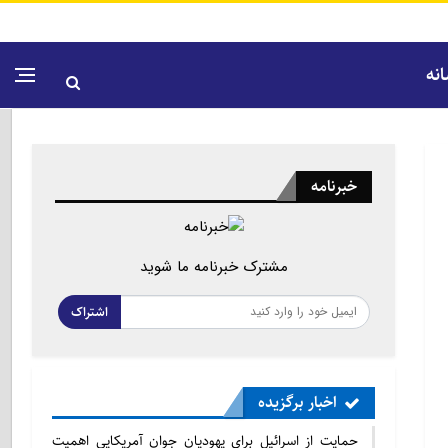
نه
خبرنامه
مشترک خبرنامه ما شوید
اشتراک
اخبار برگزیده
حمایت از اسرائیل برای یهودیان جوان آمریکایی اهمیت