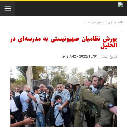
خانه
یهود و صهیونیسم
یورش نظامیان صهیونیستی به مدرسه‌ای در
الخلیل
تاریخ انتشار:
2022/10/01 - 7:42 ق.ظ