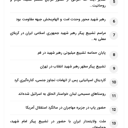
5
روحانیت…
رهبر شهید محور وحدت امت و الهام‌بخش جبهه مقاومت بود
6
مراسم تشییع پیکر رهبر شهید جمهوری اسلامی ایران در کربلای
7
معلی به…
پایان حماسه تشییع میلیونی رهبر شهید در قم
8
تشییع پیکر مطهر رهبر شهید انقلاب در تهران
9
کاردینال اسپانیایی پس از اتهامات تجاوز جنسی، کناره‌گیری کرد
10
روستاهای مسیحی لبنان خواستار الحاق به اسرائیل شده‌اند
11
حضور پاپ در جزیره مهاجران در سالگرد استقلال آمریکا
12
ملت ولایتمدار ایران با حضور در تشییع پیکر امام شهید،
13
حماسه‌ای…