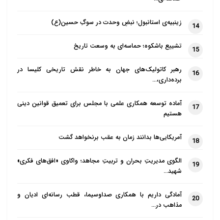
زینبیه‌ی استانبول؛ نبضِ وحدت در سوگِ حسین(ع)
14
تشییع باشکوه؛ حماسه‌ای به وسعت تاریخ
15
رهبر کاتولیک‌های جهان به خاطر نقش تاریخی کلیسا در
16
برده‌داری،…
آماده توسعه همکاری علمی با مجلس برای تعمیق قوانین دینی
17
هستیم
آمریکایی‌ها بدانند زمان به عقب برنخواهد گشت
18
الگوی مدیریتِ بحران و تربیتِ مجاهد؛ واکاوی «افق‌های فکری»
19
شهید…
آمادگی داریم با همکاری صداوسیما، قطب رسانه‌ای ادیان و
20
مذاهب در…