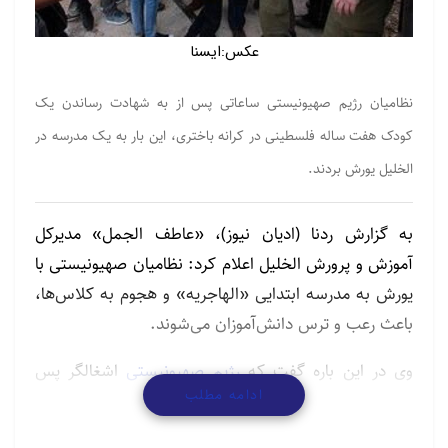
عکس:ایسنا
نظامیان رژیم صهیونیستی ساعاتی پس از به شهادت رساندن یک
کودک هفت ساله فلسطینی در کرانه باختری، این بار به یک مدرسه در
الخلیل یورش بردند.
به گزارش ردنا (ادیان نیوز)، «عاطف الجمل» مدیرکل
آموزش و پرورش الخلیل اعلام کرد: نظامیان صهیونیستی با
یورش به مدرسه ابتدایی «الهاجریه» و هجوم به کلاس‌ها،
باعث رعب و ترس دانش‌آموزان می‌شوند.
وی در این باره گفت که
رژیم صهیونیستی
اشغالگر پس
ادامه مطلب
یورش به مدرسه مذکور از ضرب و شتم معلمان و شماری از
دانش آموزان نیز در این یورش گاز فلفل استفاده می کنند.