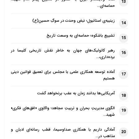
13
حماسه‌ای…
زینبیه‌ی استانبول؛ نبضِ وحدت در سوگِ حسین(ع)
14
تشییع باشکوه؛ حماسه‌ای به وسعت تاریخ
15
رهبر کاتولیک‌های جهان به خاطر نقش تاریخی کلیسا در
16
برده‌داری،…
آماده توسعه همکاری علمی با مجلس برای تعمیق قوانین دینی
17
هستیم
آمریکایی‌ها بدانند زمان به عقب برنخواهد گشت
18
الگوی مدیریتِ بحران و تربیتِ مجاهد؛ واکاوی «افق‌های فکری»
19
شهید…
آمادگی داریم با همکاری صداوسیما، قطب رسانه‌ای ادیان و
20
مذاهب در…