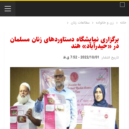
خانه
زن و خانواده
مطالعات زنان
برگزاری نمایشگاه دستاوردهای زنان مسلمان
در «حیدرآباد» هند
تاریخ انتشار:
2022/10/01 - 7:52 ق.ظ