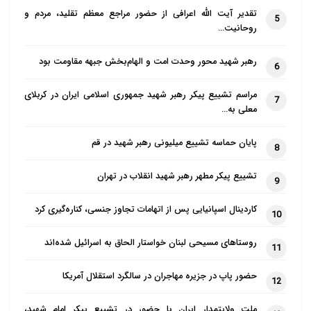
تقدیر آیت الله اعرافی از حضور مراجع معظم تقلید، مردم و
5
روحانیت…
رهبر شهید محور وحدت امت و الهام‌بخش جبهه مقاومت بود
6
مراسم تشییع پیکر رهبر شهید جمهوری اسلامی ایران در کربلای
7
معلی به…
پایان حماسه تشییع میلیونی رهبر شهید در قم
8
تشییع پیکر مطهر رهبر شهید انقلاب در تهران
9
کاردینال اسپانیایی پس از اتهامات تجاوز جنسی، کناره‌گیری کرد
10
روستاهای مسیحی لبنان خواستار الحاق به اسرائیل شده‌اند
11
حضور پاپ در جزیره مهاجران در سالگرد استقلال آمریکا
12
ملت ولایتمدار ایران با حضور در تشییع پیکر امام شهید،