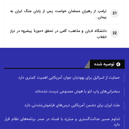
ترامپ از رهبران مسلمان خواست پس از پایان جنگ ایران به
21
پیمان…
دانشگاه ادیان و مذاهب؛ گامی در تحقق «حوزهٔ پیشرو» در تراز
22
انقلاب
توصیه شده
حمایت از اسرائیل برای یهودیان جوان آمریکایی اهمیت کمتری دارد
سخنرانی‌های پاپ لئو با هوش مصنوعی درست نشده‌اند
ملت ایران برای دشمن آمریکایی درس‌های فراموش‌نشدنی دارد
تداوم مسیر عدالت‌گستری و مبارزه با فساد در صدر برنامه‌های نظام قرار
دارد