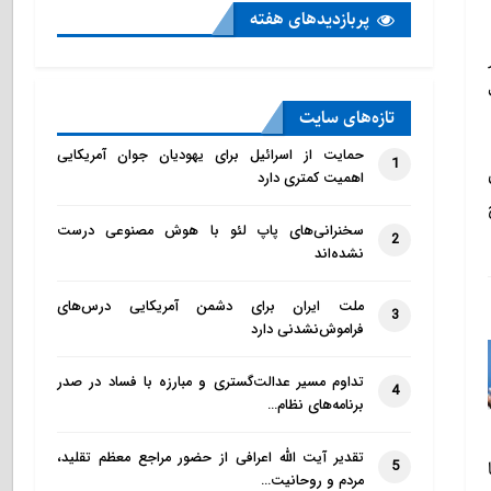
پربازدید‌های هفته
تازه‌‌های سایت
حمایت از اسرائیل برای یهودیان جوان آمریکایی
1
اهمیت کمتری دارد
سخنرانی‌های پاپ لئو با هوش مصنوعی درست
2
نشده‌اند
ملت ایران برای دشمن آمریکایی درس‌های
3
فراموش‌نشدنی دارد
تداوم مسیر عدالت‌گستری و مبارزه با فساد در صدر
4
برنامه‌های نظام…
تقدیر آیت الله اعرافی از حضور مراجع معظم تقلید،
5
مردم و روحانیت…