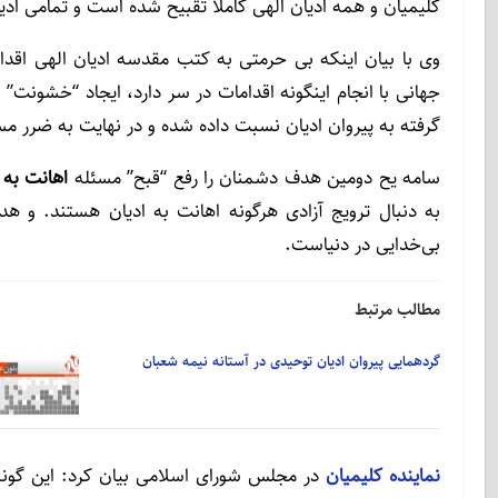
کلیمیان و همه ادیان الهی کاملاً تقبیح شده است و تمامی ادیا
وی با بیان اینکه بی حرمتی به کتب مقدسه ادیان الهی اقدا
جهانی با انجام اینگونه اقدامات در سر دارد، ایجاد “خشونت
گرفته به پیروان ادیان نسبت داده شده و در نهایت به ضرر 
سامه یح دومین هدف دشمنان را رفع “قبح” مسئله
اهانت به 
به دنبال ترویج آزادی هرگونه اهانت به ادیان هستند. و هد
بی‌خدایی در دنیاست.
مطالب مرتبط
گردهمایی پیروان ادیان توحیدی در آستانه نیمه شعبان
نماینده کلیمیان
در مجلس شورای اسلامی بیان کرد: این گونه