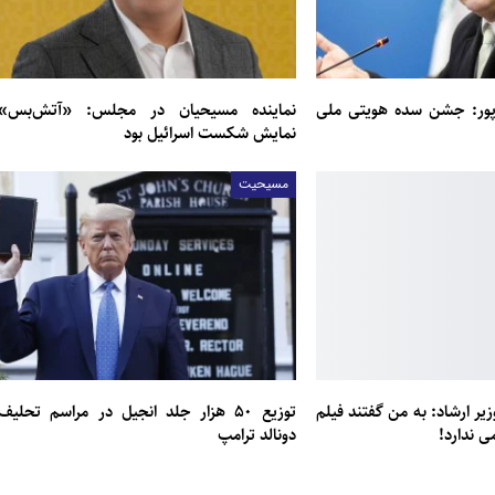
پور: جشن سده هویتی ملی
نماینده مسیحیان در مجلس: «آتش‌بس»
نمایش شکست اسرائیل بود
مسیحیت
زیر ارشاد: به من گفتند فیلم
توزیع ۵۰ هزار جلد انجیل در مراسم تحلیف
ی ندارد!
دونالد ترامپ