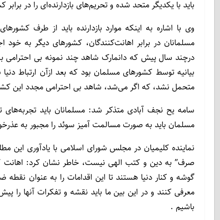
باید با یکدیگر متحد شده و تحریم‌های بازدارنده‌ای را در برابر
وی با اشاره به اینکه موارد بازدارنده باید از طرف کشور
مسلمانان در برابر اهانت‌کنندگان، کشورهای دیگر به خود اج
درچند سال پیش که دانمارک شاهد چند نمونه بی احترامی به
بیانیه توسط کشورهای مسلمان بود که بعد ازآن ارتباط دنیا
متحمل نشد، که اگر می‌شد، شاهد بی احترامی مجدد این کشو
سامه یح نجف آبادی متذکر شد: مسلمانان باید تجربه‌های ت
مسلمان باید به صورت مسالمت آمیز سوئد را مجبور به عذرخو
نماینده کلیمیان در مجلس شورای اسلامی با یادآوری این م
صرف” به دین و کتب الهی نیست، خاطر نشان کرد: اهانت کن
گوشه و کنار دنیا هستند تا این اقدامات را به عنوان نقطه
معرفی کنند و در این بین ما باید نقشه و تفکرات آنها را پ
باشیم .