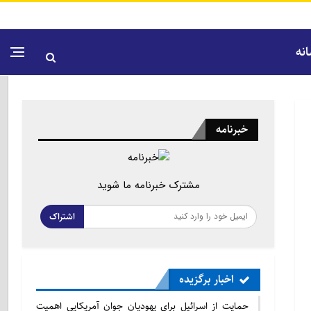
نه
خبرنامه
مشترک خبرنامه ما شوید
اشتراک
اخبار برگزیده
حمایت از اسرائیل برای یهودیان جوان آمریکایی اهمیت