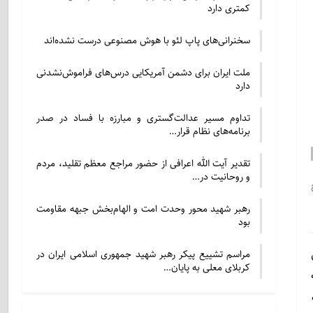
کمتری دارد
سخنرانی‌های پاپ لئو با هوش مصنوعی درست نشده‌اند
ملت ایران برای دشمن آمریکایی درس‌های فراموش‌نشدنی
دارد
تداوم مسیر عدالت‌گستری و مبارزه با فساد در صدر
برنامه‌های نظام قرار…
تقدیر آیت الله اعرافی از حضور مراجع معظم تقلید، مردم
و روحانیت در…
رهبر شهید محور وحدت امت و الهام‌بخش جبهه مقاومت
بود
مراسم تشییع پیکر رهبر شهید جمهوری اسلامی ایران در
کربلای معلی به پایان…