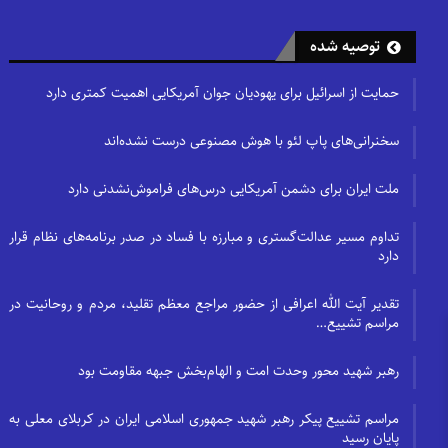
توصیه شده
حمایت از اسرائیل برای یهودیان جوان آمریکایی اهمیت کمتری دارد
سخنرانی‌های پاپ لئو با هوش مصنوعی درست نشده‌اند
ملت ایران برای دشمن آمریکایی درس‌های فراموش‌نشدنی دارد
تداوم مسیر عدالت‌گستری و مبارزه با فساد در صدر برنامه‌های نظام قرار
دارد
تقدیر آیت الله اعرافی از حضور مراجع معظم تقلید، مردم و روحانیت در
مراسم تشییع…
رهبر شهید محور وحدت امت و الهام‌بخش جبهه مقاومت بود
مراسم تشییع پیکر رهبر شهید جمهوری اسلامی ایران در کربلای معلی به
پایان رسید