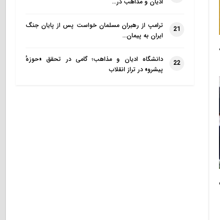
ادیان و مذاهب در…
ترامپ از رهبران مسلمان خواست پس از پایان جنگ
21
ایران به پیمان…
دانشگاه ادیان و مذاهب؛ گامی در تحقق «حوزهٔ
22
پیشرو» در تراز انقلاب