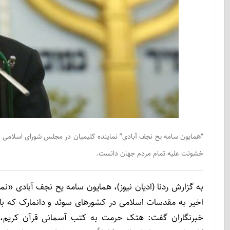
“همایون سامه یح نجف آبادی” نماینده کلیمیان در مجلس شورای اسلامی ت
خشونت علیه تمام مردم جهان دانست.
به گزارش ردنا (ادیان نیوز)، همایون سامه یح نجف آبادی «ن
اخیر به مقدسات اسلامی در کشور‌های سوئد و دانمارک که با
خبرنگاران گفت: هتک حرمت به کتب آسمانی قرآن کریم، تو