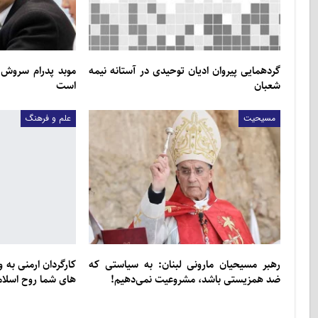
گردهمایی پیروان ادیان توحیدی در آستانه نیمه
موبد پدرام سروش‌
شعبان
است
مسیحیت
علم و فرهنگ
رهبر مسیحیان مارونی لبنان: به سیاستی که
کارگردان ارمنی به و
ضد همزیستی باشد، مشروعیت نمی‌دهیم!
های شما روح اسلام