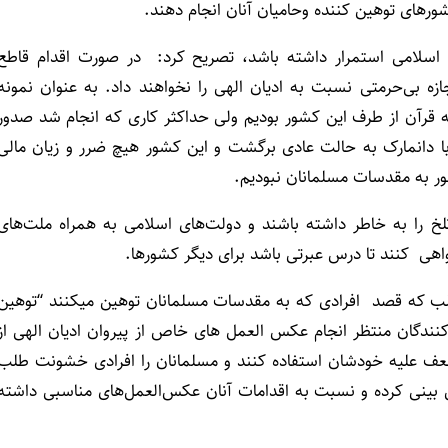
 کشورهای توهین کننده وحامیان آنان انجام دهند.
های اسلامی استمرار داشته باشد، تصریح کرد: در صورت اقدام قاطع
ازه بی‌حرمتی نسبت به ادیان الهی را نخواهند داد. به عنوان نمونه
 قرآن از طرف این کشور بودیم ولی حداکثر کاری که انجام شد صدور
 با دانمارک به حالت عادی برگشت و این کشور هیچ ضرر و زیان مالی
ر به مقدسات مسلمانان نبودیم.
لخ را به خاطر داشته باشند و دولت‌های اسلامی به همراه ملت‌های
اهی کنند تا درس عبرتی باشد برای دیگر کشورها.
طلب که قصد افرادی که به مقدسات مسلمانان توهین میکنند “توهین
ندگان منتظر انجام عکس العمل های خاص از پیروان ادیان الهی از
 ضعف علیه خودشان استفاده کنند و مسلمانان را افرادی خشونت طلب
یش بینی کرده و نسبت به اقدامات آنان عکس‌العمل‌های مناسبی داشته