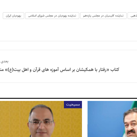
هبی
نماینده کلیمیان در مجلس یازدهم
نماینده یهودیان در مجلس شورای اسلامی
یهودیان ایران
بعدی
کتاب «رفتار با همکیشان بر اساس آموزه های قرآن و اهل بیت(ع)» من
مسیحیت