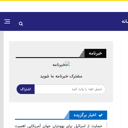
نه
خبرنامه
مشترک خبرنامه ما شوید
اشتراک
اخبار برگزیده
حمایت از اسرائیل برای یهودیان جوان آمریکایی اهمیت