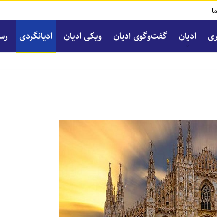
ما
ری
ادیان
گفت‌و‌گوی ادیان
ویکی ادیان
ادیانگردی
رسا