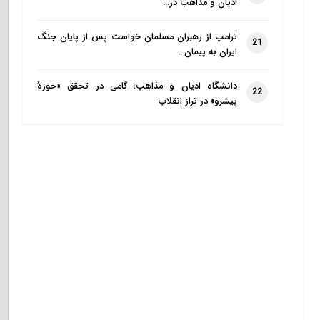
ادیان و مذاهب در…
ترامپ از رهبران مسلمان خواست پس از پایان جنگ
21
ایران به پیمان…
دانشگاه ادیان و مذاهب؛ گامی در تحقق «حوزهٔ
22
پیشرو» در تراز انقلاب