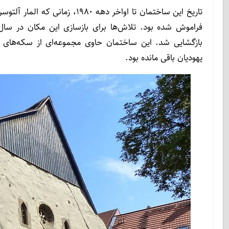
تاریخ این ساختمان تا اواخر دهه
یهودیان باقی مانده بود.