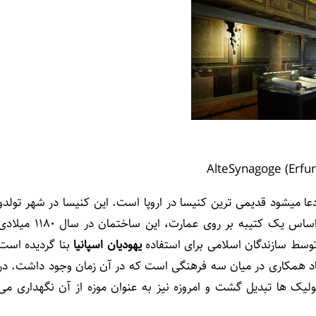
دعا میشود قدیمی ترین کنیسا در اروپا است. این کنیسا در شهر تولدو
Toledo، از شهرهای باستانی اسپانیا ساخته شده است. بر اساس یک کتیبه بر روی عمارت، این ساختمان در سال 1180 
وسط سازندگان اسلامی برای استفاده
یهودیان اسپانیا
بنا گردیده است
اد همکاری در میان سه فرهنگی است که در آن زمان وجود داشت. در
 کنیسا به کلیسای کاتولیک ها تبدیل گشت و امروزه نیز به عنوان موزه از آن نگهداری می