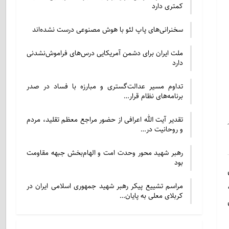
کمتری دارد
سخنرانی‌های پاپ لئو با هوش مصنوعی درست نشده‌اند
ملت ایران برای دشمن آمریکایی درس‌های فراموش‌نشدنی
دارد
تداوم مسیر عدالت‌گستری و مبارزه با فساد در صدر
برنامه‌های نظام قرار…
تقدیر آیت الله اعرافی از حضور مراجع معظم تقلید، مردم
ر
و روحانیت در…
رهبر شهید محور وحدت امت و الهام‌بخش جبهه مقاومت
بود
 سال 1349 م.،
مراسم تشییع پیکر رهبر شهید جمهوری اسلامی ایران در
کربلای معلی به پایان…