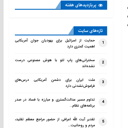
پربازدید‌های هفته
ی
 بخش
تازه‌‌های سایت
حمایت از اسرائیل برای یهودیان جوان آمریکایی
1
اهمیت کمتری دارد
سخنرانی‌های پاپ لئو با هوش مصنوعی درست
2
نشده‌اند
ملت ایران برای دشمن آمریکایی درس‌های
3
فراموش‌نشدنی دارد
تداوم مسیر عدالت‌گستری و مبارزه با فساد در صدر
4
برنامه‌های نظام…
تقدیر آیت الله اعرافی از حضور مراجع معظم تقلید،
5
مردم و روحانیت…