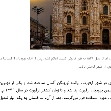
یکی از قدیمی ترین کنیساهای اروپا در اواسط قرن 14 در اسپانیا ساخته شد، اما تا سال 1546 به طور قانونی کنیسا اعلام نشد. پس از آنکه یهودیان از اسپانیا د
دنا (ادیان نیوز)، کنیسای ارفورت در قرن 11 میلادی در شهر ارفورت، ایالت تورینگن آلمان ساخته شد و یکی از بهترین
کنیساهای اروپا در قرون وسطی می‌باشد. این کنیسا توسط انجمن یهودیان ارفورت بنا شد و تا زمان کشتار ارفورت در
 مورد استفاده قرار می‌گرفت. بعد از آن، ساختمان به یک انبار تبدیل