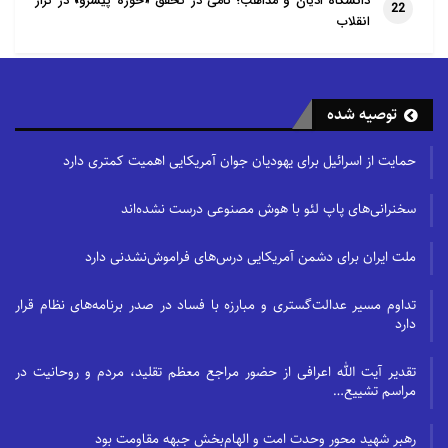
کنند، از همین حالا باید روی گفت‌وگوهای محلی و مشاوره
دانشگاه ادیان و مذاهب؛ گامی در تحقق «حوزهٔ پیشرو» در تراز
22
انقلاب
در مورد اسلام سرمایه‌گذاری کنند.
توصیه شده
حمایت از اسرائیل برای یهودیان جوان آمریکایی اهمیت کمتری دارد
سخنرانی‌های پاپ لئو با هوش مصنوعی درست نشده‌اند
ملت ایران برای دشمن آمریکایی درس‌های فراموش‌نشدنی دارد
تداوم مسیر عدالت‌گستری و مبارزه با فساد در صدر برنامه‌های نظام قرار
دارد
تقدیر آیت الله اعرافی از حضور مراجع معظم تقلید، مردم و روحانیت در
مراسم تشییع…
رهبر شهید محور وحدت امت و الهام‌بخش جبهه مقاومت بود