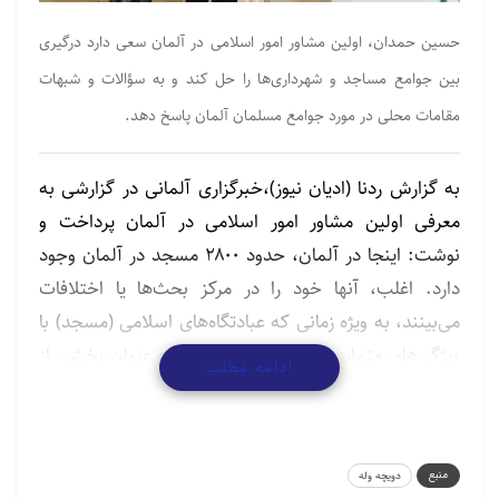
حسین حمدان، اولین مشاور امور اسلامی در آلمان سعی دارد درگیری
بین جوامع مساجد و شهرداری‌ها را حل کند و به سؤالات و شبهات
مقامات محلی در مورد جوامع مسلمان آلمان پاسخ دهد.
به گزارش ردنا (ادیان نیوز)،خبرگزاری آلمانی در گزارشی به
معرفی اولین مشاور امور اسلامی در آلمان پرداخت و
نوشت: اینجا در آلمان، حدود ۲۸۰۰ مسجد در آلمان وجود
دارد. اغلب، آنها خود را در مرکز بحث‌ها یا اختلافات
می‌بینند، به ویژه زمانی که عبادتگاه‌های اسلامی (مسجد) با
ویژگی‌های متمایز خود مانند مناره بلند، به عنوان بخشی از
ادامه مطلب
منظره شهر ظاهر می‌شوند.
اگرچه استانداردهای مشابه کلیساها یا کنیسه‌ها معمولاً در
مورد مساجد اعمال می‌شود، اما خیلی از این استانداردها به
منبع
دویچه وله