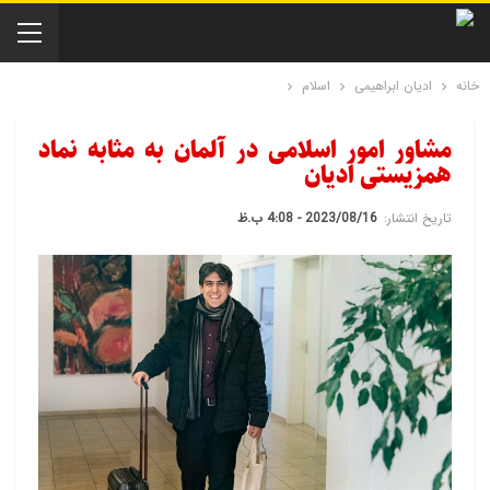
خانه
ادیان ابراهیمی
اسلام
مشاور امور اسلامی در آلمان به مثابه نماد
همزیستی ادیان
تاریخ انتشار:
2023/08/16 - 4:08 ب.ظ