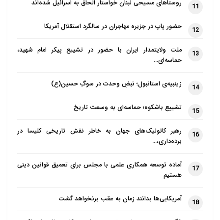
روستاهای مسیحی لبنان خواستار الحاق به اسرائیل شده‌اند
11
حضور پاپ در جزیره مهاجران در سالگرد استقلال آمریکا
12
ملت ولایتمدار ایران با حضور در تشییع پیکر امام شهید،
13
حماسه‌ای…
زینبیه‌ی استانبول؛ نبضِ وحدت در سوگِ حسین(ع)
14
تشییع باشکوه؛ حماسه‌ای به وسعت تاریخ
15
رهبر کاتولیک‌های جهان به خاطر نقش تاریخی کلیسا در
16
برده‌داری،…
آماده توسعه همکاری علمی با مجلس برای تعمیق قوانین دینی
17
هستیم
آمریکایی‌ها بدانند زمان به عقب برنخواهد گشت
18