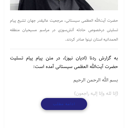
حضرت آیت‌الله العظمی سیستانی، مرجعیت عالیقدر جهان تشیع پیام
تسلیتی درخصوص حادثه آتش‌سوزی در مراسم مسیحیان منطقه
الحمدانیه‌ استان نینوا صادر کردند.
به گزارش ردنا (ادیان نیوز)، در متن پیام پیام تسلیت
حضرت آیت‌الله العظمی سیستانی آمده است:
بسم الله الرحمن الرحيم
(إنا لله وإنا إليه راجعون)
ادامه مطلب
مطالب مرتبط
گردهمایی پیروان ادیان توحیدی در آستانه نیمه شعبان