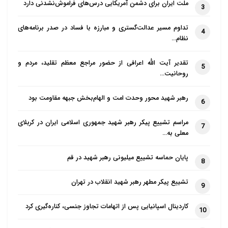
ملت ایران برای دشمن آمریکایی درس‌های فراموش‌نشدنی دارد
3
تداوم مسیر عدالت‌گستری و مبارزه با فساد در صدر برنامه‌های
4
نظام…
تقدیر آیت الله اعرافی از حضور مراجع معظم تقلید، مردم و
5
روحانیت…
رهبر شهید محور وحدت امت و الهام‌بخش جبهه مقاومت بود
6
مراسم تشییع پیکر رهبر شهید جمهوری اسلامی ایران در کربلای
7
معلی به…
پایان حماسه تشییع میلیونی رهبر شهید در قم
8
تشییع پیکر مطهر رهبر شهید انقلاب در تهران
9
کاردینال اسپانیایی پس از اتهامات تجاوز جنسی، کناره‌گیری کرد
10