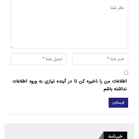
در این خصوص بخوانید:
آتش‌سوزی مهیب در مراسم عروسی
زوج مسیحی در عراق تلفات زیادی
برجای گذاشت +فیلم
اطلاعات من را ذخیره کن تا در آینده نیازی به ورود اطلاعات
نداشته باشم
خبرنامه