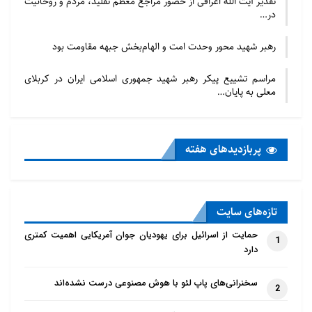
تقدیر آیت الله اعرافی از حضور مراجع معظم تقلید، مردم و روحانیت
در…
رهبر شهید محور وحدت امت و الهام‌بخش جبهه مقاومت بود
مراسم تشییع پیکر رهبر شهید جمهوری اسلامی ایران در کربلای
معلی به پایان…
پربازدید‌های هفته
تازه‌‌های سایت
حمایت از اسرائیل برای یهودیان جوان آمریکایی اهمیت کمتری
1
دارد
سخنرانی‌های پاپ لئو با هوش مصنوعی درست نشده‌اند
2