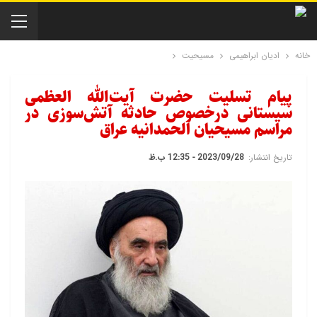
خانه
ادیان ابراهیمی
مسیحیت
پیام تسلیت حضرت آیت‌الله العظمی
سیستانی درخصوص حادثه آتش‌سوزی در
مراسم مسیحیان الحمدانیه‌ عراق
تاریخ انتشار:
2023/09/28 - 12:35 ب.ظ