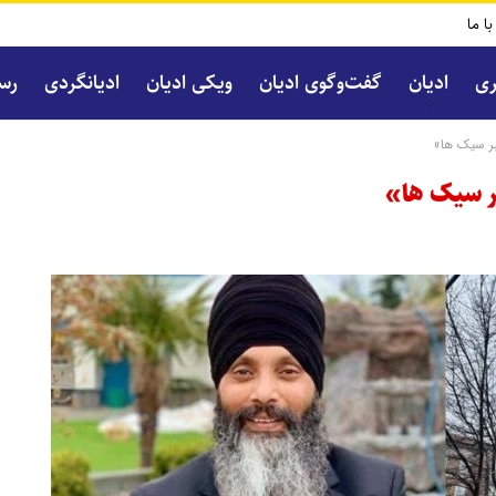
با ما
ری
ادیان
گفت‌و‌گوی ادیان
ویکی ادیان
ادیانگردی
رسا
بر سیک ها»
بر سیک ها»