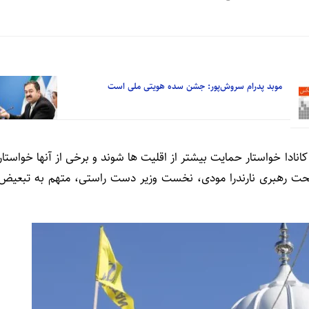
موبد پدرام سروش‌پور: جشن سده هویتی ملی است
ادا خواستار حمایت بیشتر از اقلیت ها شوند و برخی از آنها خواستار
تحت رهبری نارندرا مودی، نخست وزیر دست راستی، متهم به تبعیض