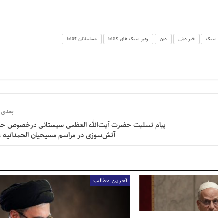
ن سیک
خبر دینی
دین
رهبر سیک های کانادا
مسلمانان کانادا
بعدی
پیام تسلیت حضرت آیت‌الله العظمی سیستانی درخصوص حا
آتش‌سوزی در مراسم مسیحیان الحمدانیه‌ ع
آخرین مطالب