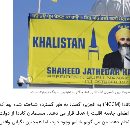
بالقوه» بین ماموران اطلاعاتی هند و قتل «هاردیپ سینگ نیجار» است.
استفان براون، رئیس گروه حمایت از شورای ملی مسلمانان کانادا (NCCM) به الجزیره گفت: به طور گسترده شناخته شده بود که
اعضای جامعه اقلیت را هدف قرار می دهند. مسلمانان کانادا از دولت
انجام دهد. من می گویم خشم وجود دارد، اما همچنین نگرانی واقعی