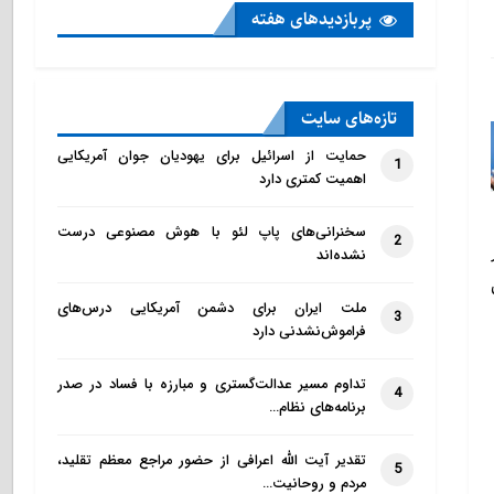
پربازدید‌های هفته
تازه‌‌های سایت
حمایت از اسرائیل برای یهودیان جوان آمریکایی
1
اهمیت کمتری دارد
سخنرانی‌های پاپ لئو با هوش مصنوعی درست
2
نشده‌اند
ملت ایران برای دشمن آمریکایی درس‌های
3
فراموش‌نشدنی دارد
تداوم مسیر عدالت‌گستری و مبارزه با فساد در صدر
4
برنامه‌های نظام…
تقدیر آیت الله اعرافی از حضور مراجع معظم تقلید،
5
مردم و روحانیت…