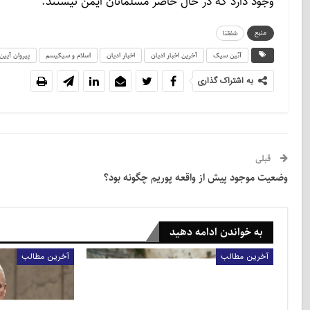
وجود دارد که در حال حاضر مسلمانان ایمن نیستند.
منبع
شفقنا
آئین سیک‌
آخرین اخبار ادیان
اخبار ادیان
اسلام و سیکیسم
پیروان آیی
به اشتراک گذاری
قبلی
وضعیت موجود پیش از واقعه پوریم چگونه بود؟
به خواندن ادامه دهید
آخرین مطالب
آخرین مطالب