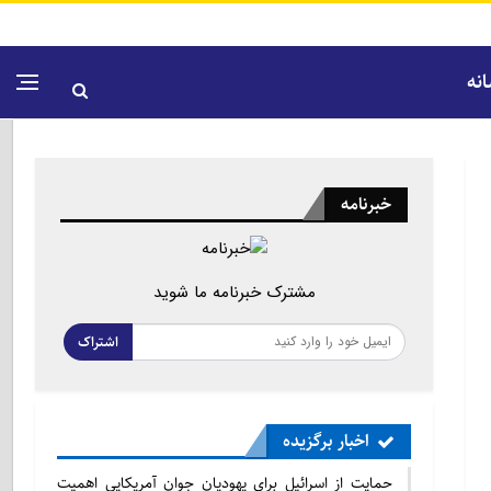
نه
خبرنامه
مشترک خبرنامه ما شوید
اشتراک
اخبار برگزیده
حمایت از اسرائیل برای یهودیان جوان آمریکایی اهمیت