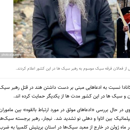
photo:aljazeera
کی از فعالان فرقه سیک موسوم به رهبر سیک ها در این کشور اعلام کردند.
 کانادا نسبت به ادعاهایی مبنی بر دست داشتن هند در قتل رهبر سیک
نان و سیک ها در این کشور مدت ها از یکدیگر حمایت کرده اند.
در حال بررسی «ادعاهای موثق در مورد ارتباط بالقوه» بین ماموران
ماتیک بین اتاوا و دهلی نو تشدید شد. نیجار، رهبر برجسته سیک‌ها
ماه ژوئن در خارج از معبد سیک‌ها در استان بریتیش کلمبیا به ضرب