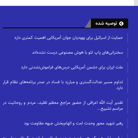
توصیه شده
حمایت از اسرائیل برای یهودیان جوان آمریکایی اهمیت کمتری دارد
سخنرانی‌های پاپ لئو با هوش مصنوعی درست نشده‌اند
ملت ایران برای دشمن آمریکایی درس‌های فراموش‌نشدنی دارد
تداوم مسیر عدالت‌گستری و مبارزه با فساد در صدر برنامه‌های نظام قرار
دارد
تقدیر آیت الله اعرافی از حضور مراجع معظم تقلید، مردم و روحانیت در
مراسم تشییع…
رهبر شهید محور وحدت امت و الهام‌بخش جبهه مقاومت بود
مراسم تشییع پیکر رهبر شهید جمهوری اسلامی ایران در کربلای معلی به