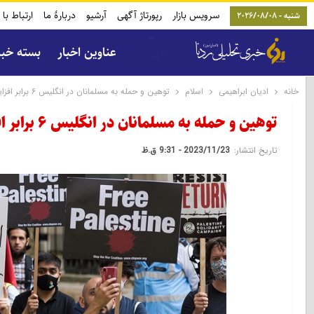
سرویس بازار
رپورتاژ آگهی
آرشیو
دربارۀ ما
ارتباط با 
شنبه - 2026/08/08
عناوین اخبار
بسته خب
خانه
ادیان ابراهیمی
اسلام
توهین و حمله به مسلمانان در انگلیس ۶ برابر افزایش یافت
توهین و حمله به مسلمانان در انگلیس ۶ برابر افزایش یافت
تاریخ انتشار:
2023/11/23 - 9:31 ق.ظ