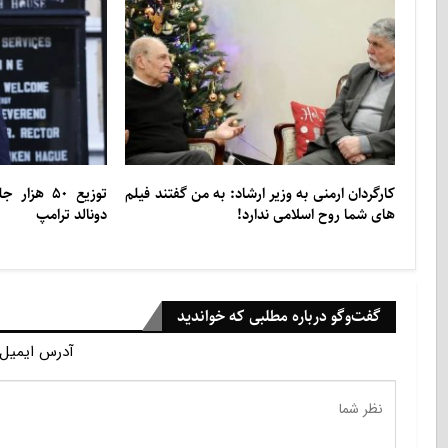
کارگردان ارمنی به وزیر ارشاد: به من گفتند فیلم
توزیع ۵۰ ه
های شما روح اسلامی ندارد!
دونالد ترامپ
گفت‌وگو درباره مطلبی که خواندید
آدرس ایمیل 