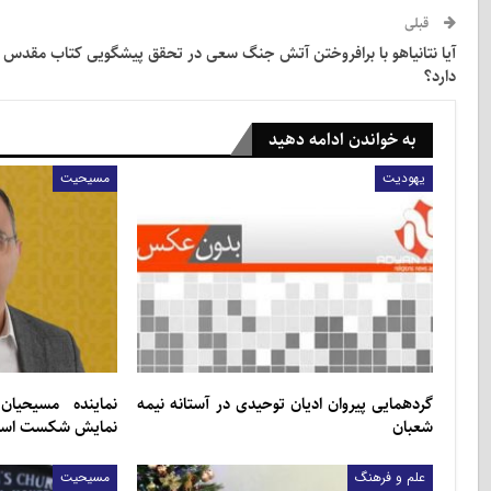
قبلی
آیا نتانیاهو با برافروختن آتش جنگ سعی در تحقق پیشگویی کتاب مقدس
دارد؟
به خواندن ادامه دهید
یهودیت
مسیحیت
گردهمایی پیروان ادیان توحیدی در آستانه نیمه
نماینده مسیحیا
شعبان
نمایش شکست اسرائ
علم و فرهنگ
مسیحیت