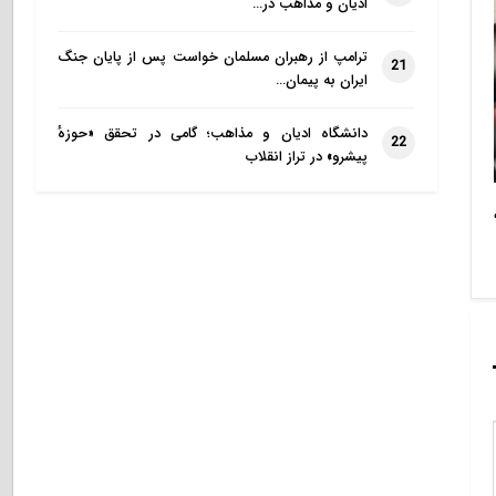
ادیان و مذاهب در…
ترامپ از رهبران مسلمان خواست پس از پایان جنگ
21
ایران به پیمان…
دانشگاه ادیان و مذاهب؛ گامی در تحقق «حوزهٔ
22
پیشرو» در تراز انقلاب