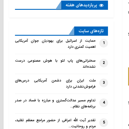
پربازدید‌های هفته
تازه‌‌های سایت
حمایت از اسرائیل برای یهودیان جوان آمریکایی
1
اهمیت کمتری دارد
سخنرانی‌های پاپ لئو با هوش مصنوعی درست
2
نشده‌اند
ملت ایران برای دشمن آمریکایی درس‌های
3
فراموش‌نشدنی دارد
تداوم مسیر عدالت‌گستری و مبارزه با فساد در صدر
4
برنامه‌های نظام…
تقدیر آیت الله اعرافی از حضور مراجع معظم تقلید،
5
مردم و روحانیت…