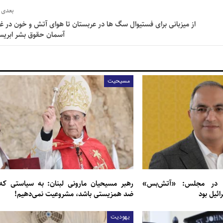
بعدی
از میزبانی برای فستیوال سگ ها در عربستان تا هوای آتش و خون در غز
آسمان حقوق بشر ابری
مسیحیت
ن در مجلس: «آتش‌بس»
رهبر مسیحیان مارونی لبنان: به سیاستی که
یل بود
ضد همزیستی باشد، مشروعیت نمی‌دهیم!
یهودیت