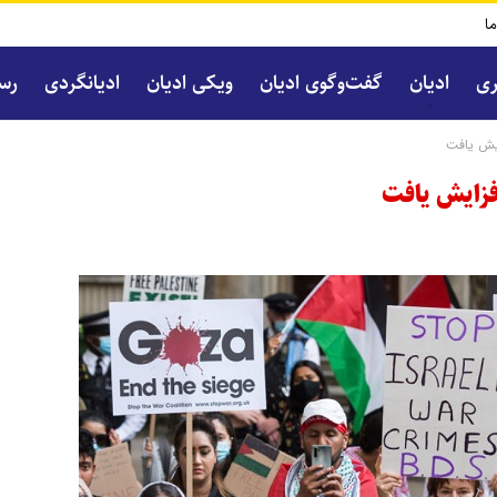
ما
ری
ادیان
گفت‌و‌گوی ادیان
ویکی ادیان
ادیانگردی
رسا