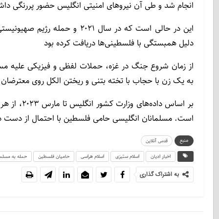
انجام شد و طی آن نیروهای امنیتی انگلیس حضور پررنگی داش
دلیل همبستگی با فلسطینی‌ها دریافت کرده بود
به یک زن با حجاب با تخته بتنی و ریختن الکل روی معترضا
است. مسلمانان انگلیسی حامی فلسطین با احتمال از دست د
منبع
قدس آنلاین
اخبار ادیان
اسلام ستیزی
اسلام هراسی
حامیان فلسطین
حمله به مسلما
به اشتراک گذاری