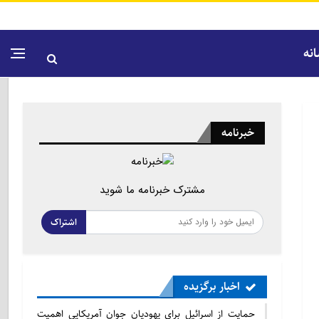
نه
خبرنامه
مشترک خبرنامه ما شوید
اشتراک
اخبار برگزیده
حمایت از اسرائیل برای یهودیان جوان آمریکایی اهمیت