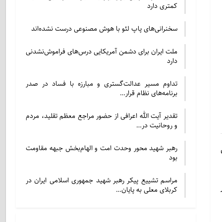
کمتری دارد
سخنرانی‌های پاپ لئو با هوش مصنوعی درست نشده‌اند
ملت ایران برای دشمن آمریکایی درس‌های فراموش‌نشدنی
دارد
تداوم مسیر عدالت‌گستری و مبارزه با فساد در صدر
برنامه‌های نظام قرار…
تقدیر آیت الله اعرافی از حضور مراجع معظم تقلید، مردم
و روحانیت در…
رهبر شهید محور وحدت امت و الهام‌بخش جبهه مقاومت
بود
مراسم تشییع پیکر رهبر شهید جمهوری اسلامی ایران در
کربلای معلی به پایان…