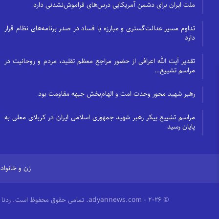
ملت ایران برای دشمن آمریکایی درس‌های فراموش‌نشدنی دارد
تداوم مسیر عدالت‌گستری و مبارزه با فساد در صدر برنامه‌های نظام قرار
دارد
تقدیر آیت الله اعرافی از حضور مراجع معظم تقلید، مردم و روحانیت در
مراسم تشییع…
رهبر شهید محور وحدت امت و الهام‌بخش جبهه مقاومت بود
مراسم تشییع پیکر رهبر شهید جمهوری اسلامی ایران در کربلای معلی به
پایان رسید
زن و خانواده
© 2026 - adyannews.com. تمامی حقوق محفوظ است.
ردنا