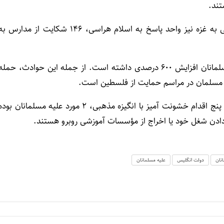
تند.
این در حالی است که در سال ۲۰۲۱ و حمله رژیم صهیونیستی به غزه نیز واحد پاسخ به اسلام هراسی، ۱۴۶ شکایت از مدارس 
از زمان شروع جنگ در غزه، حملات لفظی و فیزیکی علیه مسلمانان افزایش ۶۰۰ درصدی داشته است. از جمله این حوادث، حمل
ن مسلمان در مراسم حمایت از فلسطین است.
بر اساس داده‌های وزارت کشور انگلیس تا مارس ۲۰۲۳، از هر پنج اقدام خشونت آمیز با انگیزه مذهبی، ۲ مورد علیه مسلمانان بو
ادن شغل خود یا اخراج از مؤسسات آموزشی روبرو هستند.
نان
دولت انگلیس
علیه مسلمانان