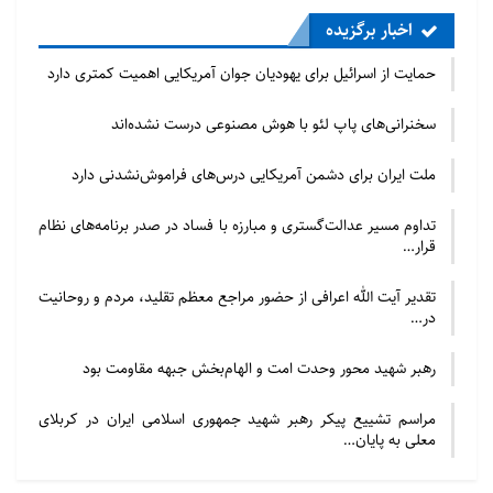
اخبار برگزیده
حمایت از اسرائیل برای یهودیان جوان آمریکایی اهمیت کمتری دارد
سخنرانی‌های پاپ لئو با هوش مصنوعی درست نشده‌اند
ملت ایران برای دشمن آمریکایی درس‌های فراموش‌نشدنی دارد
تداوم مسیر عدالت‌گستری و مبارزه با فساد در صدر برنامه‌های نظام
قرار…
تقدیر آیت الله اعرافی از حضور مراجع معظم تقلید، مردم و روحانیت
در…
رهبر شهید محور وحدت امت و الهام‌بخش جبهه مقاومت بود
مراسم تشییع پیکر رهبر شهید جمهوری اسلامی ایران در کربلای
معلی به پایان…