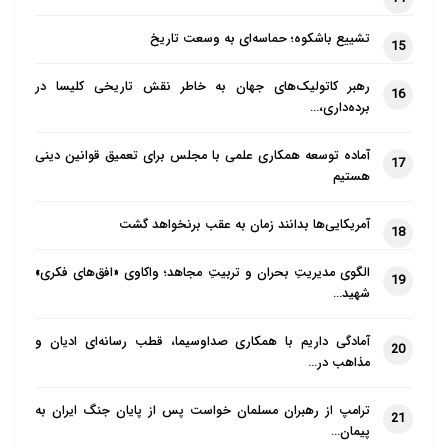
تشییع باشکوه؛ حماسه‌ای به وسعت تاریخ
15
رهبر کاتولیک‌های جهان به خاطر نقش تاریخی کلیسا در
16
برده‌داری،…
آماده توسعه همکاری علمی با مجلس برای تعمیق قوانین دینی
17
هستیم
آمریکایی‌ها بدانند زمان به عقب برنخواهد گشت
18
الگوی مدیریتِ بحران و تربیتِ مجاهد؛ واکاوی «افق‌های فکری»
19
شهید…
آمادگی داریم با همکاری صداوسیما، قطب رسانه‌ای ادیان و
20
مذاهب در…
ترامپ از رهبران مسلمان خواست پس از پایان جنگ ایران به
21
پیمان…