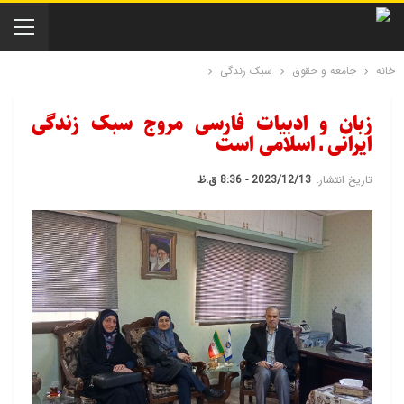
خانه
جامعه و حقوق
سبک زندگی
زبان و ادبیات فارسی مروج سبک زندگی
ایرانی ـ اسلامی است
تاریخ انتشار:
2023/12/13 - 8:36 ق.ظ