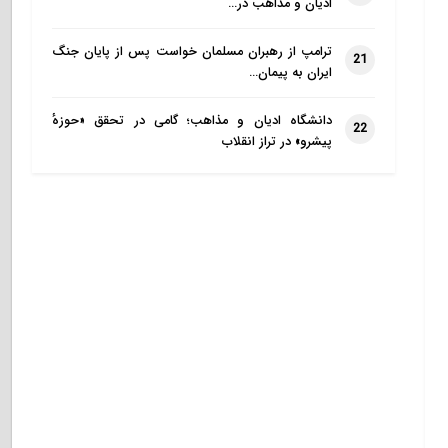
ادیان و مذاهب در…
ترامپ از رهبران مسلمان خواست پس از پایان جنگ
21
ایران به پیمان…
دانشگاه ادیان و مذاهب؛ گامی در تحقق «حوزهٔ
22
پیشرو» در تراز انقلاب