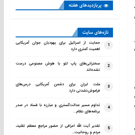
پربازدید‌های هفته
تازه‌‌های سایت
حمایت از اسرائیل برای یهودیان جوان آمریکایی
1
اهمیت کمتری دارد
سخنرانی‌های پاپ لئو با هوش مصنوعی درست
2
نشده‌اند
ملت ایران برای دشمن آمریکایی درس‌های
ن
3
فراموش‌نشدنی دارد
تداوم مسیر عدالت‌گستری و مبارزه با فساد در صدر
4
برنامه‌های نظام…
تقدیر آیت الله اعرافی از حضور مراجع معظم تقلید،
5
مردم و روحانیت…