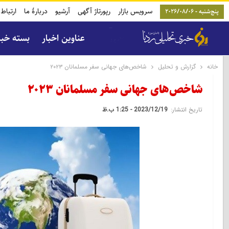
سرویس بازار
رپورتاژ آگهی
آرشیو
دربارۀ ما
ارتباط 
پنج‌شنبه - 2026/08/06
عناوین اخبار
بسته خب
خانه
گزارش و تحلیل
شاخص‌های جهانی سفر مسلمانان ۲۰۲۳
شاخص‌های جهانی سفر مسلمانان ۲۰۲۳
تاریخ انتشار:
2023/12/19 - 1:25 ب.ظ