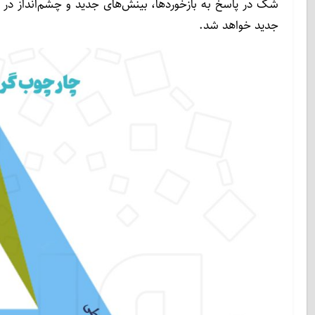
شک در پاسخ به بازخوردها، بینش‌های جدید و چشم‌انداز 
جدید خواهد شد.