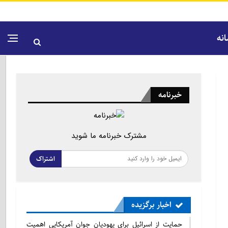
نه
خبرنامه
مشترک خبرنامه ما شوید
اشتراک
اخبار برگزیده
حمایت از اسرائیل برای یهودیان جوان آمریکایی اهمیت