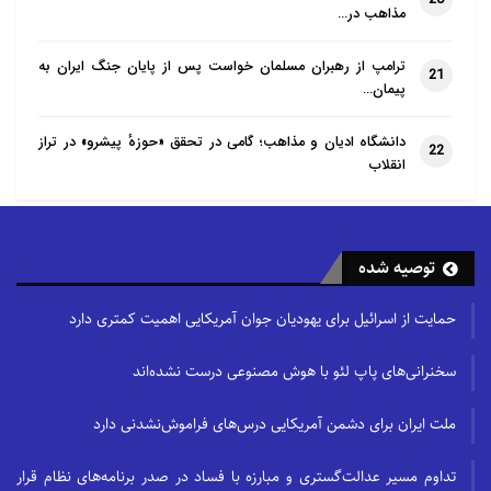
مذاهب در…
ترامپ از رهبران مسلمان خواست پس از پایان جنگ ایران به
21
پیمان…
دانشگاه ادیان و مذاهب؛ گامی در تحقق «حوزهٔ پیشرو» در تراز
22
انقلاب
توصیه شده
حمایت از اسرائیل برای یهودیان جوان آمریکایی اهمیت کمتری دارد
سخنرانی‌های پاپ لئو با هوش مصنوعی درست نشده‌اند
ملت ایران برای دشمن آمریکایی درس‌های فراموش‌نشدنی دارد
تداوم مسیر عدالت‌گستری و مبارزه با فساد در صدر برنامه‌های نظام قرار