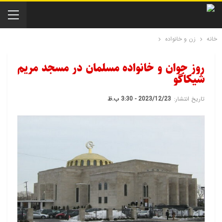
خانه
زن و خانواده
روز جوان و خانواده مسلمان در مسجد مریم
شیکاگو
تاریخ انتشار:
2023/12/23 - 3:30 ب.ظ