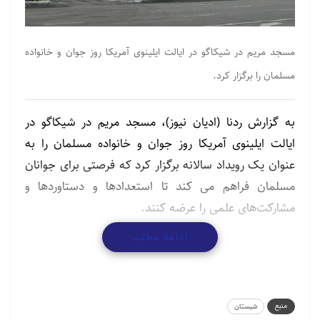
مسجد مریم در شیکاگو در ایالت ایلینوی آمریکا روز جوان و خانواده
مسلمان را برگزار کرد.
به گزارش ردنا (ادیان نیوز)، مسجد مریم در شیکاگو در
ایالت ایلینوی آمریکا روز جوان و خانواده مسلمان را به
عنوان یک رویداد سالانه برگزار کرد که فرصتی برای جوانان
مسلمان فراهم می کند تا استعدادها و دستاوردها و
مشارکت‌های علمی را عرضه کنند.
ادامه مطلب
برپایی تعدادی کارگاه و برنامه‌های آموزشی ، علاوه بر
ضیافت غذا و برخی سرگرمی‎هاست. این روز فرصتی برای
دانشجویان و فارغ التحصیلان مسلمان برای تبادل تجربیات
بین یکدیگر است.
منبع
شبستان