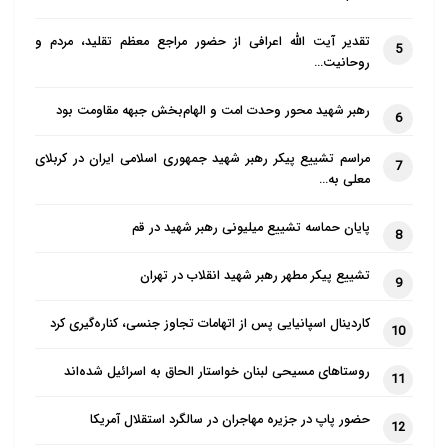
تقدیر آیت الله اعرافی از حضور مراجع معظم تقلید، مردم و
5
روحانیت…
رهبر شهید محور وحدت امت و الهام‌بخش جبهه مقاومت بود
6
مراسم تشییع پیکر رهبر شهید جمهوری اسلامی ایران در کربلای
7
معلی به…
پایان حماسه تشییع میلیونی رهبر شهید در قم
8
تشییع پیکر مطهر رهبر شهید انقلاب در تهران
9
کاردینال اسپانیایی پس از اتهامات تجاوز جنسی، کناره‌گیری کرد
10
روستاهای مسیحی لبنان خواستار الحاق به اسرائیل شده‌اند
11
حضور پاپ در جزیره مهاجران در سالگرد استقلال آمریکا
12