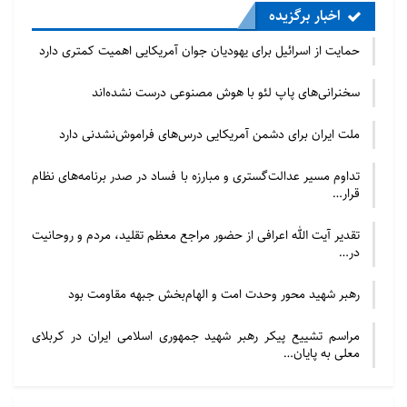
اخبار برگزیده
حمایت از اسرائیل برای یهودیان جوان آمریکایی اهمیت کمتری دارد
سخنرانی‌های پاپ لئو با هوش مصنوعی درست نشده‌اند
ملت ایران برای دشمن آمریکایی درس‌های فراموش‌نشدنی دارد
تداوم مسیر عدالت‌گستری و مبارزه با فساد در صدر برنامه‌های نظام
قرار…
تقدیر آیت الله اعرافی از حضور مراجع معظم تقلید، مردم و روحانیت
در…
رهبر شهید محور وحدت امت و الهام‌بخش جبهه مقاومت بود
مراسم تشییع پیکر رهبر شهید جمهوری اسلامی ایران در کربلای
معلی به پایان…