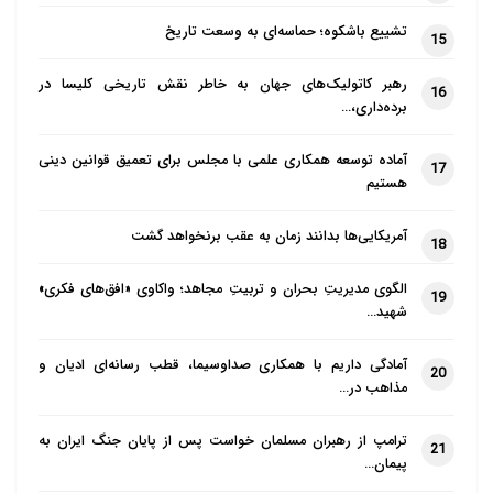
تشییع باشکوه؛ حماسه‌ای به وسعت تاریخ
15
رهبر کاتولیک‌های جهان به خاطر نقش تاریخی کلیسا در
16
برده‌داری،…
آماده توسعه همکاری علمی با مجلس برای تعمیق قوانین دینی
17
هستیم
آمریکایی‌ها بدانند زمان به عقب برنخواهد گشت
18
الگوی مدیریتِ بحران و تربیتِ مجاهد؛ واکاوی «افق‌های فکری»
19
شهید…
آمادگی داریم با همکاری صداوسیما، قطب رسانه‌ای ادیان و
20
مذاهب در…
ترامپ از رهبران مسلمان خواست پس از پایان جنگ ایران به
21
پیمان…