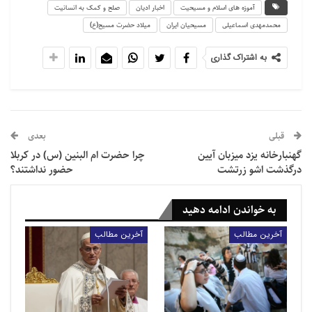
مطالب مرتبط
آموزه های اسلام و مسیحیت
اخبار ادیان
صلح و کمک به انسانیت
محمدمهدی اسماعیلی
مسیحیان ایران
میلاد حضرت مسیح(ع)
حمایت از اسرائیل برای یهودیان جوان آمریکایی اهمیت
به اشتراک گذاری
کمتری…
سخنرانی‌های پاپ لئو با هوش مصنوعی درست نشده‌اند
قبلی
بعدی
گهنبارخانه یزد‎ میزبان آیین
چرا حضرت ام البنین (س) در کربلا
روز ولادت حضرت عیسی مسیح (علیه السلام )را تبریک
درگذشت اشو زرتشت
حضور نداشتند؟
می‌گویم.
به خواندن ادامه دهید
آخرین مطالب
آخرین مطالب