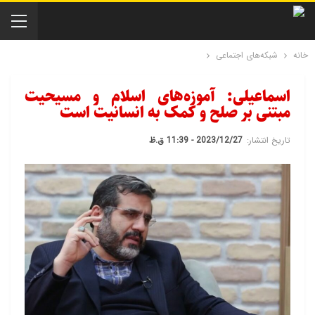
خانه
شبکه‌های اجتماعی
اسماعیلی: آموزه‌های اسلام و مسیحیت
مبتنی بر صلح و کمک به انسانیت است
تاریخ انتشار:
2023/12/27 - 11:39 ق.ظ