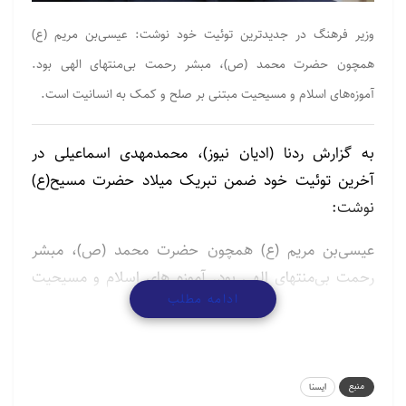
وزیر فرهنگ در جدیدترین توئیت خود نوشت: عیسی‌بن مریم (ع)
همچون حضرت محمد (ص)، مبشر رحمت بی‌منتهای الهی بود.
آموزه‌های اسلام و مسیحیت مبتنی بر صلح و کمک به انسانیت است.
به گزارش ردنا (ادیان نیوز)، محمدمهدی اسماعیلی در
آخرین توئیت خود ضمن تبریک میلاد حضرت مسیح(ع)
نوشت:
عیسی‌بن مریم (ع) همچون حضرت محمد (ص)، مبشر
رحمت بی‌منتهای الهی بود. آموزه های اسلام و مسیحیت
ادامه مطلب
مبتنیصلح و کمک به انسانیت است. آنچه امروز آن را در
میان فریادهای انسان‌های موحد و آزادی خواه جهان در
حمایت از مردم غزه می‌بینم.
منبع
ایسنا