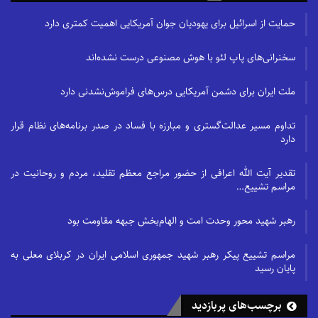
حمایت از اسرائیل برای یهودیان جوان آمریکایی اهمیت کمتری دارد
سخنرانی‌های پاپ لئو با هوش مصنوعی درست نشده‌اند
ملت ایران برای دشمن آمریکایی درس‌های فراموش‌نشدنی دارد
تداوم مسیر عدالت‌گستری و مبارزه با فساد در صدر برنامه‌های نظام قرار
دارد
تقدیر آیت الله اعرافی از حضور مراجع معظم تقلید، مردم و روحانیت در
مراسم تشییع…
رهبر شهید محور وحدت امت و الهام‌بخش جبهه مقاومت بود
مراسم تشییع پیکر رهبر شهید جمهوری اسلامی ایران در کربلای معلی به
پایان رسید
برچسب‌های پربازدید