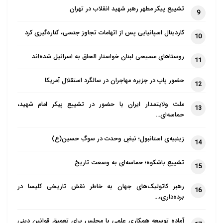
تشییع پیکر مطهر رهبر شهید انقلاب در تهران
9
کاردینال اسپانیایی پس از اتهامات تجاوز جنسی، کناره‌گیری کرد
10
روستاهای مسیحی لبنان خواستار الحاق به اسرائیل شده‌اند
11
حضور پاپ در جزیره مهاجران در سالگرد استقلال آمریکا
12
ملت ولایتمدار ایران با حضور در تشییع پیکر امام شهید،
13
حماسه‌ای…
زینبیه‌ی استانبول؛ نبضِ وحدت در سوگِ حسین(ع)
14
تشییع باشکوه؛ حماسه‌ای به وسعت تاریخ
15
رهبر کاتولیک‌های جهان به خاطر نقش تاریخی کلیسا در
16
برده‌داری،…
آماده توسعه همکاری علمی با مجلس برای تعمیق قوانین دینی