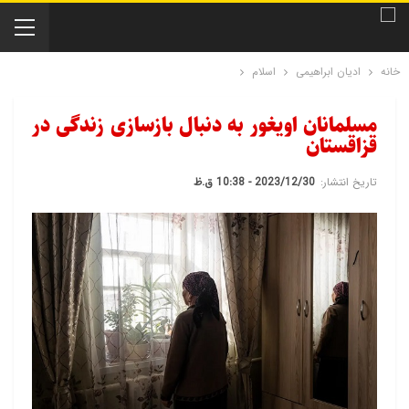
خانه
ادیان ابراهیمی
اسلام
مسلمانان اویغور به دنبال بازسازی زندگی در
قزاقستان
تاریخ انتشار:
2023/12/30 - 10:38 ق.ظ