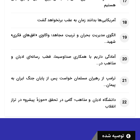
17
هستیم
آمریکایی‌ها بدانند زمان به عقب برنخواهد گشت
18
الگوی مدیریتِ بحران و تربیتِ مجاهد؛ واکاوی «افق‌های فکری»
19
شهید…
آمادگی داریم با همکاری صداوسیما، قطب رسانه‌ای ادیان و
20
مذاهب در…
ترامپ از رهبران مسلمان خواست پس از پایان جنگ ایران به
21
پیمان…
دانشگاه ادیان و مذاهب؛ گامی در تحقق «حوزهٔ پیشرو» در تراز
22
انقلاب
توصیه شده