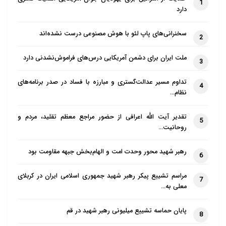
1
دارد
سخنرانی‌های پاپ لئو با هوش مصنوعی درست نشده‌اند
2
ملت ایران برای دشمن آمریکایی درس‌های فراموش‌نشدنی دارد
3
تداوم مسیر عدالت‌گستری و مبارزه با فساد در صدر برنامه‌های
4
نظام…
تقدیر آیت الله اعرافی از حضور مراجع معظم تقلید، مردم و
5
روحانیت…
رهبر شهید محور وحدت امت و الهام‌بخش جبهه مقاومت بود
6
مراسم تشییع پیکر رهبر شهید جمهوری اسلامی ایران در کربلای
7
معلی به…
پایان حماسه تشییع میلیونی رهبر شهید در قم
8