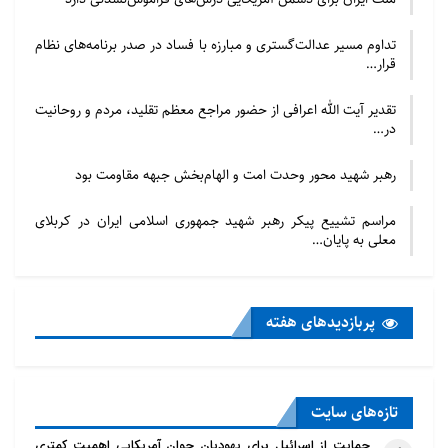
تداوم مسیر عدالت‌گستری و مبارزه با فساد در صدر برنامه‌های نظام
قرار…
تقدیر آیت الله اعرافی از حضور مراجع معظم تقلید، مردم و روحانیت
در…
رهبر شهید محور وحدت امت و الهام‌بخش جبهه مقاومت بود
مراسم تشییع پیکر رهبر شهید جمهوری اسلامی ایران در کربلای
معلی به پایان…
پربازدید‌های هفته
تازه‌‌های سایت
حمایت از اسرائیل برای یهودیان جوان آمریکایی اهمیت کمتری