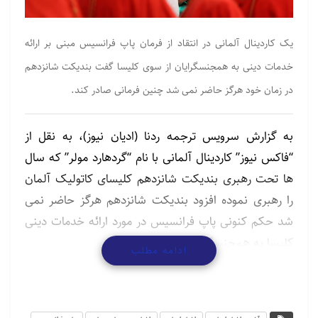
یک کاردینال آلمانی در انتقاد از فرمان پاپ فرانسیس مبنی بر ارائه
خدمات دینی به همجنسگرایان از سوی کلیسا گفت بندیکت شانزدهم
در زمان خود هرگز حاضر نمی شد چنین فرمانی صادر کند.
به گزارش سرویس ترجمه ردنا (ادیان نیوز)، به نقل از
“فاکس نیوز” کاردینال آلمانی با نام “گردهارد مولر” که سال
ها تحت رهبری بندیکت شانزدهم کلیسای کاتولیک آلمان
را رهبری نموده افزود بندیکت شانزدهم هرگز حاضر نمی
شد حکم کنونی پاپ فرانسیس در مورد ارائه خدمات دینی
کلیسا به همجنسگرایان را صادر کند.
ادامه مطلب
وی که یک شنبه هفته جاری در مراسم اولین سالگرد
درگذشت پاپ بندیکت شانزدهم شرکت کرده بود به رویترز