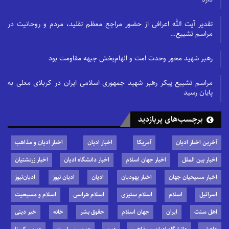
تقدیر آیت الله اعرافی از حضور مراجع معظم تقلید، مردم و روحانیت در
مراسم تشییع…
رهبر شهید محور وحدت امت و الهام‌بخش جبهه مقاومت بود
مراسم تشییع پیکر رهبر شهید جمهوری اسلامی ایران در کربلای معلی به
پایان رسید
برچسب‌های پربازدید
آخرین اخبار ادیان
آمریکا
اخبار ادیان
اخبار ادیان و مذاهب
اخبار بین الملل
اخبار جهان اسلام
اخبار دانشگاه ادیان
اخبار زرتشتیان
اخبار مسیحیان جهان
اخبار یهودیان
ادیان
ادیان نیوز
ادیان‌نیوز
اسرائیل
اسلام
اسلام ستیزی
اسلام هراسی
اسلام و مسیحیت
اهل سنت
ایران
جهان اسلام
حقوق بشر
خانه
خبر دینی