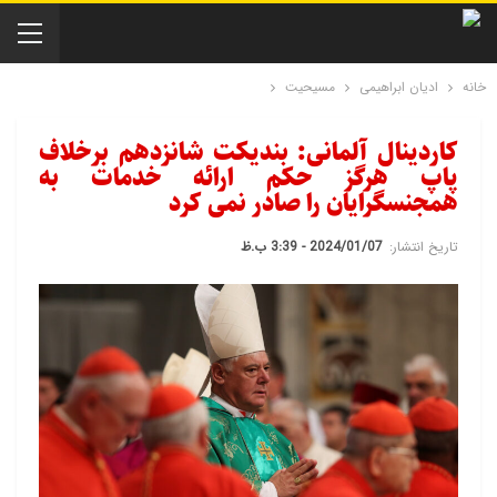
خانه
ادیان ابراهیمی
مسیحیت
کاردینال آلمانی: بندیکت شانزدهم برخلاف
پاپ هرگز حکم ارائه خدمات به
همجنسگرایان را صادر نمی کرد
تاریخ انتشار:
2024/01/07 - 3:39 ب.ظ