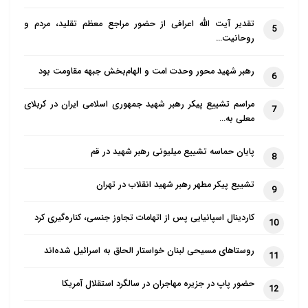
تقدیر آیت الله اعرافی از حضور مراجع معظم تقلید، مردم و
5
روحانیت…
رهبر شهید محور وحدت امت و الهام‌بخش جبهه مقاومت بود
6
مراسم تشییع پیکر رهبر شهید جمهوری اسلامی ایران در کربلای
7
معلی به…
پایان حماسه تشییع میلیونی رهبر شهید در قم
8
تشییع پیکر مطهر رهبر شهید انقلاب در تهران
9
کاردینال اسپانیایی پس از اتهامات تجاوز جنسی، کناره‌گیری کرد
10
روستاهای مسیحی لبنان خواستار الحاق به اسرائیل شده‌اند
11
حضور پاپ در جزیره مهاجران در سالگرد استقلال آمریکا
12