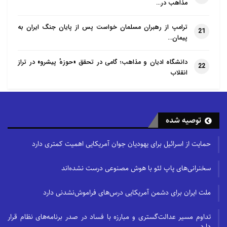
مذاهب در…
ترامپ از رهبران مسلمان خواست پس از پایان جنگ ایران به
21
پیمان…
دانشگاه ادیان و مذاهب؛ گامی در تحقق «حوزهٔ پیشرو» در تراز
22
انقلاب
توصیه شده
حمایت از اسرائیل برای یهودیان جوان آمریکایی اهمیت کمتری دارد
سخنرانی‌های پاپ لئو با هوش مصنوعی درست نشده‌اند
ملت ایران برای دشمن آمریکایی درس‌های فراموش‌نشدنی دارد
تداوم مسیر عدالت‌گستری و مبارزه با فساد در صدر برنامه‌های نظام قرار
دارد