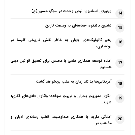
زینبیه‌ی استانبول؛ نبضِ وحدت در سوگِ حسین(ع)
14
تشییع باشکوه؛ حماسه‌ای به وسعت تاریخ
15
رهبر کاتولیک‌های جهان به خاطر نقش تاریخی کلیسا در
16
برده‌داری،…
آماده توسعه همکاری علمی با مجلس برای تعمیق قوانین دینی
17
هستیم
آمریکایی‌ها بدانند زمان به عقب برنخواهد گشت
18
الگوی مدیریتِ بحران و تربیتِ مجاهد؛ واکاوی «افق‌های فکری»
19
شهید…
آمادگی داریم با همکاری صداوسیما، قطب رسانه‌ای ادیان و
20
مذاهب در…