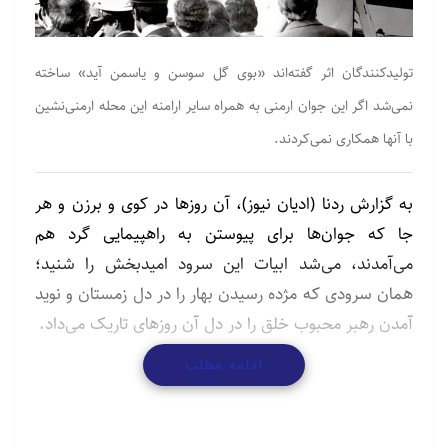
تولیدکنندگان اثر گفته‌اند «بوی گل سوسن و یاسمن آید» ساخته
نمی‌شد اگر این جوان ارمنی به همراه سایر ارامنه این محله ارمنی‌نشین
با آنها همکاری نمی‌کردند.
به گزارش ردنا (ادیان نیوز)، آن روزها در کوی و برزن و هر
جا که جوان‌ها برای پیوستن به راهپیمایی گرد هم
می‌آمدند، می‌شد ابیات این سرود امیدبخش را شنید؛
همان سرودی که مژده رسیدن بهار را در دل زمستان و نوید
آمدن رهبر محبوب خلق را در دل آن روزهای تاریک می‌داد.
ادامه مطلب
اما ماجرای ساخت این اثر در یکی از محله‌های ارمنی‌نشین
پایتخت هم خود قصه کاملی است از خفقان حاکم بر آن
روزها و شور انقلابی جوانان هنرمندی که می‌خواستند با این