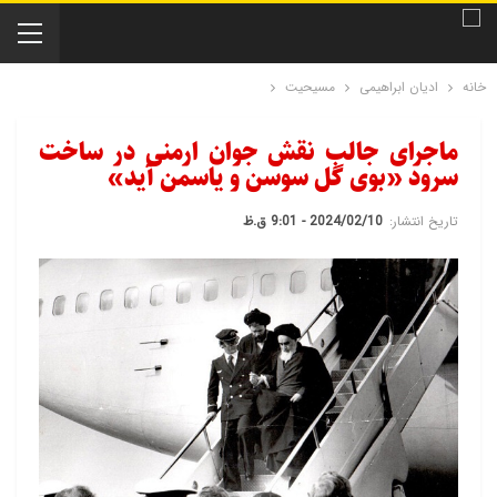
خانه
ادیان ابراهیمی
مسیحیت
ماجرای جالب نقش جوان ارمنی در ساخت
سرود «بوی گل سوسن و یاسمن آید»
تاریخ انتشار:
2024/02/10 - 9:01 ق.ظ