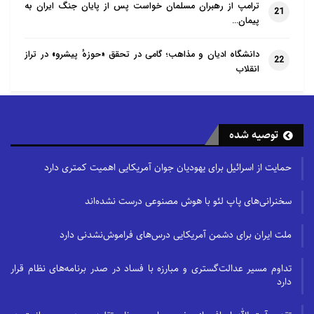
ترامپ از رهبران مسلمان خواست پس از پایان جنگ ایران به
21
پیمان…
دانشگاه ادیان و مذاهب؛ گامی در تحقق «حوزهٔ پیشرو» در تراز
22
انقلاب
توصیه شده
حمایت از اسرائیل برای یهودیان جوان آمریکایی اهمیت کمتری دارد
سخنرانی‌های پاپ لئو با هوش مصنوعی درست نشده‌اند
ملت ایران برای دشمن آمریکایی درس‌های فراموش‌نشدنی دارد
تداوم مسیر عدالت‌گستری و مبارزه با فساد در صدر برنامه‌های نظام قرار
دارد