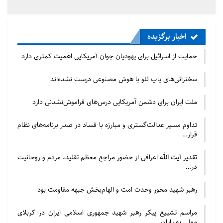
مطالب مرتبط
حمایت از اسرائیل برای یهودیان جوان آمریکایی اهمیت
اخبار برگزیده
کمتری دارد
2026/07/23 - 09:21
حمایت از اسرائیل برای یهودیان جوان آمریکایی اهمیت کمتری دارد
سخنرانی‌های پاپ لئو با هوش مصنوعی درست نشده‌اند
سخنرانی‌های پاپ لئو با هوش مصنوعی درست نشده‌اند
2026/07/23 - 08:46
ملت ایران برای دشمن آمریکایی درس‌های فراموش‌نشدنی دارد
دیو چو بیرون رود فرشته در آید
تداوم مسیر عدالت‌گستری و مبارزه با فساد در صدر برنامه‌های نظام
قرار…
دیو چو بیرون رود فرشته در آید
تقدیر آیت الله اعرافی از حضور مراجع معظم تقلید، مردم و روحانیت
در…
بگذرد این روزگاره تلخ تر از تلخ
رهبر شهید محور وحدت امت و الهام‌بخش جبهه مقاومت بود
بار دگر روزگار چون شکر آید
مراسم تشییع پیکر رهبر شهید جمهوری اسلامی ایران در کربلای
بگذرد این روزگار تلخ تر از تلخ
معلی به پایان…