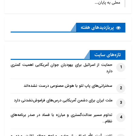
معلی به پایان…
تعداد تنها در روسیه ساکن هستند و تعداد کمی از پیروان
کلیسای ارتدوکس شرقی در دیگر کشورهای دنیا زندکی می
کنند.
پربازدید‌های هفته
منبع:
سرویس انگلیسی ادیان نیوز
تازه‌‌های سایت
حمایت از اسرائیل برای یهودیان جوان آمریکایی اهمیت کمتری
1
دارد
سخنرانی‌های پاپ لئو با هوش مصنوعی درست نشده‌اند
2
ملت ایران برای دشمن آمریکایی درس‌های فراموش‌نشدنی دارد
3
تداوم مسیر عدالت‌گستری و مبارزه با فساد در صدر برنامه‌های
4
نظام…