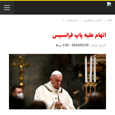
خانه
ادیان ابراهیمی
مسیحیت
اتهام علیه پاپ فرانسیس
تاریخ انتشار:
2024/02/29 - 2:50 ب.ظ