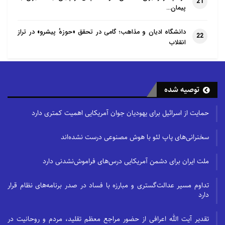
21
پیمان…
دانشگاه ادیان و مذاهب؛ گامی در تحقق «حوزهٔ پیشرو» در تراز
22
انقلاب
توصیه شده
حمایت از اسرائیل برای یهودیان جوان آمریکایی اهمیت کمتری دارد
سخنرانی‌های پاپ لئو با هوش مصنوعی درست نشده‌اند
ملت ایران برای دشمن آمریکایی درس‌های فراموش‌نشدنی دارد
تداوم مسیر عدالت‌گستری و مبارزه با فساد در صدر برنامه‌های نظام قرار
دارد
تقدیر آیت الله اعرافی از حضور مراجع معظم تقلید، مردم و روحانیت در