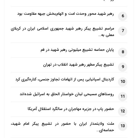
رهبر شهید محور وحدت امت و الهام‌بخش جبهه مقاومت بود
6
مراسم تشییع پیکر رهبر شهید جمهوری اسلامی ایران در کربلای
7
معلی به…
پایان حماسه تشییع میلیونی رهبر شهید در قم
8
تشییع پیکر مطهر رهبر شهید انقلاب در تهران
9
کاردینال اسپانیایی پس از اتهامات تجاوز جنسی، کناره‌گیری کرد
10
روستاهای مسیحی لبنان خواستار الحاق به اسرائیل شده‌اند
11
حضور پاپ در جزیره مهاجران در سالگرد استقلال آمریکا
12
ملت ولایتمدار ایران با حضور در تشییع پیکر امام شهید،
13
حماسه‌ای…