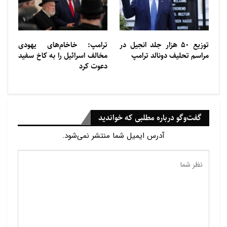
طرد شد، اما دوباره در سال ۲۰۲۳ در اسقف‌نشینی
زادگاهش اسلوونی پذیرفته شد.
واتیکان هنوز پاسخی به اتهامات اعلام شده نداده‌است.
توزیع ۵۰ هزار جلد انجیل در
ترامپ: خاخام‌های یهودی
مراسم تحلیف دونالد ترامپ
مخالف اسرائیل را به کاخ سفید
دعوت کرد
گفت‌وگو درباره مطلبی که خواندید
آدرس ایمیل شما منتشر نمی‌شود.