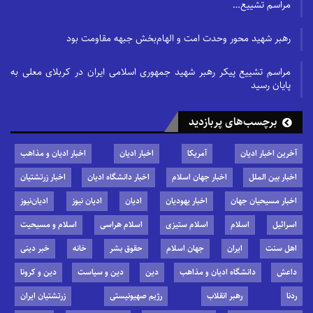
مراسم تشییع…
رهبر شهید محور وحدت امت و الهام‌بخش جبهه مقاومت بود
مراسم تشییع پیکر رهبر شهید جمهوری اسلامی ایران در کربلای معلی به
پایان رسید
برچسب‌های پربازدید
آخرین اخبار ادیان
آمریکا
اخبار ادیان
اخبار ادیان و مذاهب
اخبار بین الملل
اخبار جهان اسلام
اخبار دانشگاه ادیان
اخبار زرتشتیان
اخبار مسیحیان جهان
اخبار یهودیان
ادیان
ادیان نیوز
ادیان‌نیوز
اسرائیل
اسلام
اسلام ستیزی
اسلام هراسی
اسلام و مسیحیت
اهل سنت
ایران
جهان اسلام
حقوق بشر
خانه
خبر دینی
داعش
دانشگاه ادیان و مذاهب
دین
دین و سیاست
دین و کرونا
ردنا
رهبر انقلاب
رژیم صهیونیستی
زرتشتیان ایران