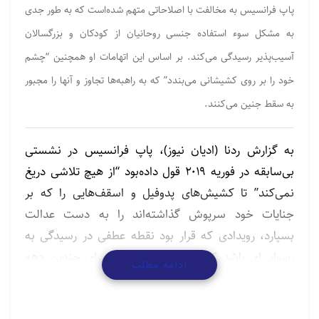
پاپ فرانسیس به مخالفت با اصلاحاتی متهم شده‌است که به طور جدی
به مشکل سوء استفاده جنسی روحانیان از کودکان و بزرگسالان
آسیب‌پذیر رسیدگی می‌کند. بر اساس این اتهامات او همچنین “چشم
خود را بر روی کشیشانی می‌بندد” که به راهبه‌ها تجاوز و آنها را مجبور
به سقط جنین می‌کنند.
به گزارش ردنا (ادیان نیوز)، پاپ فرانسیس در نشستی
بی‌سابقه در فوریه ۲۰۱۹ قول داده‌بود “از هیچ تلاشی دریغ
نمی‌کند” تا کشیش‌های پدوفیل و اسقف‌هایی را که بر
جنایات خود سرپوش گذاشته‌اند را به دست عدالت
بسپارد، رویدادی که قرار بود نقطه عطفی در رسیدگی به
رسوایی‌ای باشد که کلیسای کاتولیک را برای چندین دهه
ادامه مطلب
درگیر کرده است.
یک هفته قبل از اجلاس، فرانسیس اولین پاپی بود که به