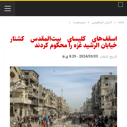
خانه
ادیان ابراهیمی
مسیحیت
اسقف‌های کلیسای بیت‌المقدس کشتار
خیابان الرشید غزه را محکوم کردند
تاریخ انتشار:
2024/03/03 - 8:29 ق.ظ