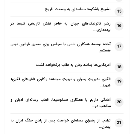
تشییع باشکوه؛ حماسه‌ای به وسعت تاریخ
15
رهبر کاتولیک‌های جهان به خاطر نقش تاریخی کلیسا در
16
برده‌داری،…
آماده توسعه همکاری علمی با مجلس برای تعمیق قوانین دینی
17
هستیم
آمریکایی‌ها بدانند زمان به عقب برنخواهد گشت
18
الگوی مدیریتِ بحران و تربیتِ مجاهد؛ واکاوی «افق‌های فکری»
19
شهید…
آمادگی داریم با همکاری صداوسیما، قطب رسانه‌ای ادیان و
20
مذاهب در…
ترامپ از رهبران مسلمان خواست پس از پایان جنگ ایران به
21
پیمان…