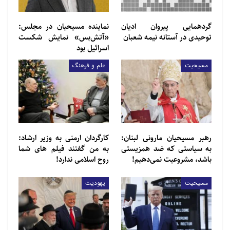
گردهمایی پیروان ادیان
نماینده مسیحیان در مجلس:
توحیدی در آستانه نیمه شعبان
«آتش‌بس» نمایش شکست
اسرائیل بود
مسیحیت
علم و فرهنگ
رهبر مسیحیان مارونی لبنان:
کارگردان ارمنی به وزیر ارشاد:
به سیاستی که ضد همزیستی
به من گفتند فیلم های شما
باشد، مشروعیت نمی‌دهیم!
روح اسلامی ندارد!
مسیحیت
یهودیت