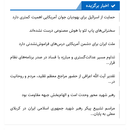
اخبار برگزیده
حمایت از اسرائیل برای یهودیان جوان آمریکایی اهمیت کمتری دارد
سخنرانی‌های پاپ لئو با هوش مصنوعی درست نشده‌اند
ملت ایران برای دشمن آمریکایی درس‌های فراموش‌نشدنی دارد
تداوم مسیر عدالت‌گستری و مبارزه با فساد در صدر برنامه‌های نظام
قرار…
تقدیر آیت الله اعرافی از حضور مراجع معظم تقلید، مردم و روحانیت
در…
رهبر شهید محور وحدت امت و الهام‌بخش جبهه مقاومت بود
مراسم تشییع پیکر رهبر شهید جمهوری اسلامی ایران در کربلای
معلی به پایان…