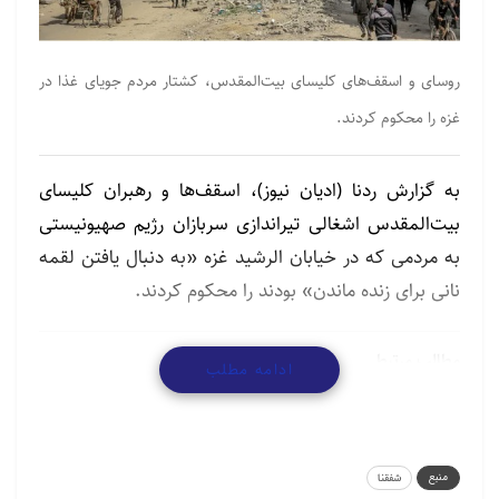
روسای و اسقف‌های کلیسای بیت‌المقدس، کشتار مردم جویای غذا در
غزه را محکوم کردند.
به گزارش ردنا (ادیان نیوز)، اسقف‌ها و رهبران کلیسای
بیت‌المقدس اشغالی تیراندازی سربازان رژیم صهیونیستی
به مردمی که در خیابان الرشید غزه «به دنبال یافتن لقمه
نانی برای زنده ماندن» بودند را محکوم کردند.
مطالب مرتبط
ادامه مطلب
گردهمایی پیروان ادیان توحیدی در آستانه نیمه شعبان
منبع
شفقنا