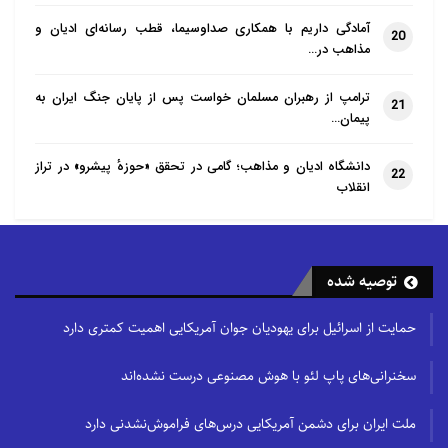
آمادگی داریم با همکاری صداوسیما، قطب رسانه‌ای ادیان و
20
مذاهب در…
ترامپ از رهبران مسلمان خواست پس از پایان جنگ ایران به
21
پیمان…
دانشگاه ادیان و مذاهب؛ گامی در تحقق «حوزهٔ پیشرو» در تراز
22
انقلاب
توصیه شده
حمایت از اسرائیل برای یهودیان جوان آمریکایی اهمیت کمتری دارد
سخنرانی‌های پاپ لئو با هوش مصنوعی درست نشده‌اند
ملت ایران برای دشمن آمریکایی درس‌های فراموش‌نشدنی دارد