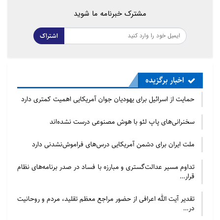
حجت الاسلام والمسلمین مهدی فرمانیان
مشترک خبرنامه ما شوید
زمان: پنج‌شنبه ۱۴۰۲/۱۲/۱۷، ساعت ۱۰:۳۰
اشتراک
مکان: پردیسان، بلوار مولوی، دانشگاه ادیان و مذاهب،
سالن امام موسی صدر
اخبار برگزیده
حمایت از اسرائیل برای یهودیان جوان آمریکایی اهمیت کمتری دارد
سخنرانی‌های پاپ لئو با هوش مصنوعی درست نشده‌اند
ملت ایران برای دشمن آمریکایی درس‌های فراموش‌نشدنی دارد
تداوم مسیر عدالت‌گستری و مبارزه با فساد در صدر برنامه‌های نظام
قرار…
تقدیر آیت الله اعرافی از حضور مراجع معظم تقلید، مردم و روحانیت
در…