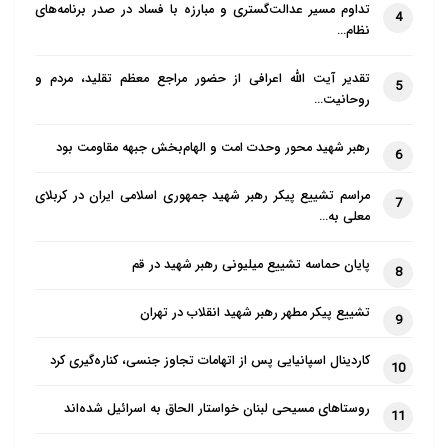
تداوم مسیر عدالت‌گستری و مبارزه با فساد در صدر برنامه‌های
4
نظام…
تقدیر آیت الله اعرافی از حضور مراجع معظم تقلید، مردم و
5
روحانیت…
رهبر شهید محور وحدت امت و الهام‌بخش جبهه مقاومت بود
6
مراسم تشییع پیکر رهبر شهید جمهوری اسلامی ایران در کربلای
7
معلی به…
پایان حماسه تشییع میلیونی رهبر شهید در قم
8
تشییع پیکر مطهر رهبر شهید انقلاب در تهران
9
کاردینال اسپانیایی پس از اتهامات تجاوز جنسی، کناره‌گیری کرد
10
روستاهای مسیحی لبنان خواستار الحاق به اسرائیل شده‌اند
11