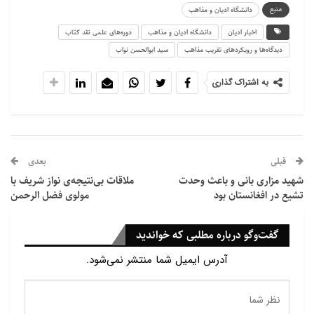
منبع
دانشگاه ادیان و مذاهب
اخبار ادیان
دانشگاه ادیان و مذاهب
دوره‌های علمی نقد کتاب
دیدگاه‌ها و رویکردهای تقریب مذاهب
سید ابوالحسن نواب
به اشتراک گذاری
قبلی
بعدی
شهید مزاری بانی و باعث وحدت
ملاقات بی‌نتیجه‌ی نواز شریف با
تشیع در افغانستان بود
مولوی فضل الرحمن
گفت‌وگو درباره مطلبی که خواندید
آدرس ایمیل شما منتشر نمی‌شود.