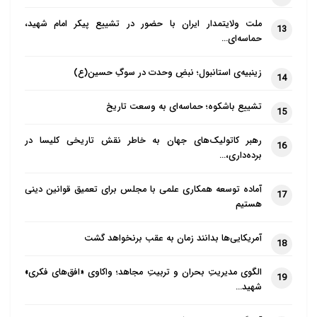
ملت ولایتمدار ایران با حضور در تشییع پیکر امام شهید،
13
حماسه‌ای…
زینبیه‌ی استانبول؛ نبضِ وحدت در سوگِ حسین(ع)
14
تشییع باشکوه؛ حماسه‌ای به وسعت تاریخ
15
رهبر کاتولیک‌های جهان به خاطر نقش تاریخی کلیسا در
16
برده‌داری،…
آماده توسعه همکاری علمی با مجلس برای تعمیق قوانین دینی
17
هستیم
آمریکایی‌ها بدانند زمان به عقب برنخواهد گشت
18
الگوی مدیریتِ بحران و تربیتِ مجاهد؛ واکاوی «افق‌های فکری»
19
شهید…