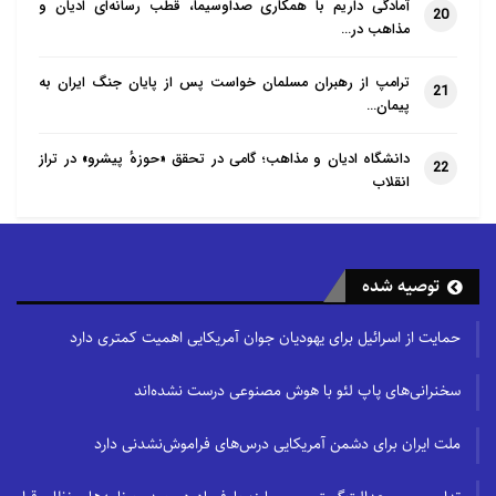
آمادگی داریم با همکاری صداوسیما، قطب رسانه‌ای ادیان و
20
مذاهب در…
ترامپ از رهبران مسلمان خواست پس از پایان جنگ ایران به
21
پیمان…
دانشگاه ادیان و مذاهب؛ گامی در تحقق «حوزهٔ پیشرو» در تراز
22
انقلاب
توصیه شده
حمایت از اسرائیل برای یهودیان جوان آمریکایی اهمیت کمتری دارد
سخنرانی‌های پاپ لئو با هوش مصنوعی درست نشده‌اند
ملت ایران برای دشمن آمریکایی درس‌های فراموش‌نشدنی دارد