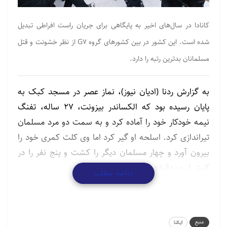
کانادا در سال‌های اخیر به پایگاهی برای جریان راست افراطی تبدیل
شده است. این کشور در بین کشورهای گروه G۷ از نظر خشونت و قتل
مسلمانان بدترین رتبه را دارد.
به گزارش ردنا (ادیان نیوز)، نماز عصر در مسجد کبک به
پایان رسیده بود که الکساندر بیزونت، ۲۷ ساله، تفنگ
نیمه خودکار خود را آماده کرد و به سمت دو مرد مسلمان
تیراندازی کرد. اسلحه او گیر کرد اما وی کلت کمری خود را
بیرون آورد و چهار مسلمان دیگر را کشت و پنج نفر را در
کمتر از دو دقیقه به شدت مجروح کرد.
ادامه مطلب
۶۰۰ مایل دورتر در انتاریو، یک خانواده مسلمان در حال
پیاده‌روی عصرگاهی بودند که ناتانیل ولتمن، ۲۰ ساله، با
کامیون خود با سرعت تمام به آنها برخورد کرد. یک زن
منبع
ایکنا