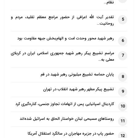
نظام…
تقدیر آیت الله اعرافی از حضور مراجع معظم تقلید، مردم و
5
روحانیت…
رهبر شهید محور وحدت امت و الهام‌بخش جبهه مقاومت بود
6
مراسم تشییع پیکر رهبر شهید جمهوری اسلامی ایران در کربلای
7
معلی به…
پایان حماسه تشییع میلیونی رهبر شهید در قم
8
تشییع پیکر مطهر رهبر شهید انقلاب در تهران
9
کاردینال اسپانیایی پس از اتهامات تجاوز جنسی، کناره‌گیری کرد
10
روستاهای مسیحی لبنان خواستار الحاق به اسرائیل شده‌اند
11
حضور پاپ در جزیره مهاجران در سالگرد استقلال آمریکا
12