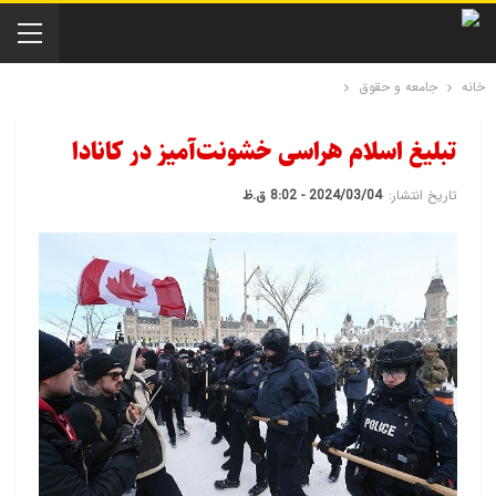
خانه
جامعه و حقوق
تبلیغ اسلام هراسی خشونت‌آمیز در کانادا
تاریخ انتشار:
2024/03/04 - 8:02 ق.ظ