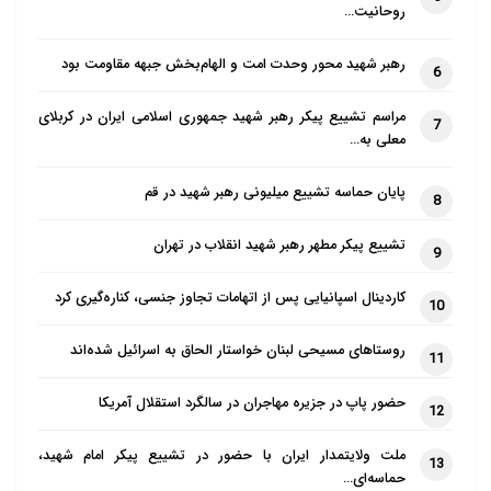
روحانیت…
رهبر شهید محور وحدت امت و الهام‌بخش جبهه مقاومت بود
6
مراسم تشییع پیکر رهبر شهید جمهوری اسلامی ایران در کربلای
7
معلی به…
پایان حماسه تشییع میلیونی رهبر شهید در قم
8
تشییع پیکر مطهر رهبر شهید انقلاب در تهران
9
کاردینال اسپانیایی پس از اتهامات تجاوز جنسی، کناره‌گیری کرد
10
روستاهای مسیحی لبنان خواستار الحاق به اسرائیل شده‌اند
11
حضور پاپ در جزیره مهاجران در سالگرد استقلال آمریکا
12
ملت ولایتمدار ایران با حضور در تشییع پیکر امام شهید،
13
حماسه‌ای…