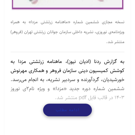
نسخه مجازی ششمین شماره «ماهنامه زرتشتی مزدا» به همراه
ویژه‌نامه‌ی نوروزی، نشريه داخلی سازمان جوانان زرتشتی تهران (فروهر)
منتشر شد.
به گزارش ردنا (ادیان نیوز)، ماهنامه زرتشتی مزدا به
کوشش کمیسیون دینی سازمان فروهر و همکاری مهرنوش
خورشیدیان، گردآورنده و سردبیر نشریه، به انجام می‌رسد.
ششمین شماره دوره جدید «مزدا» و ویژه نام‌2ی نوروز
۱۴۰۳ در قالب فايل pdf منتشر شد.
ادامه مطلب
مطالب مرتبط
حمایت از اسرائیل برای یهودیان جوان آمریکایی اهمیت