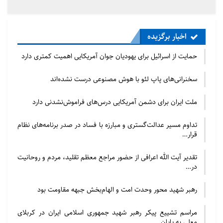
اخبار برگزیده
حمایت از اسرائیل برای یهودیان جوان آمریکایی اهمیت کمتری دارد
سخنرانی‌های پاپ لئو با هوش مصنوعی درست نشده‌اند
ملت ایران برای دشمن آمریکایی درس‌های فراموش‌نشدنی دارد
تداوم مسیر عدالت‌گستری و مبارزه با فساد در صدر برنامه‌های نظام
قرار…
تقدیر آیت الله اعرافی از حضور مراجع معظم تقلید، مردم و روحانیت
در…
رهبر شهید محور وحدت امت و الهام‌بخش جبهه مقاومت بود
مراسم تشییع پیکر رهبر شهید جمهوری اسلامی ایران در کربلای
معلی به پایان…