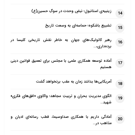
زینبیه‌ی استانبول؛ نبضِ وحدت در سوگِ حسین(ع)
14
تشییع باشکوه؛ حماسه‌ای به وسعت تاریخ
15
رهبر کاتولیک‌های جهان به خاطر نقش تاریخی کلیسا در
16
برده‌داری،…
آماده توسعه همکاری علمی با مجلس برای تعمیق قوانین دینی
17
هستیم
آمریکایی‌ها بدانند زمان به عقب برنخواهد گشت
18
الگوی مدیریتِ بحران و تربیتِ مجاهد؛ واکاوی «افق‌های فکری»
19
شهید…
آمادگی داریم با همکاری صداوسیما، قطب رسانه‌ای ادیان و
20
مذاهب در…