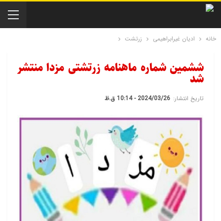
خانه
ادیان غیرابراهیمی
زرتشت
ششمین شماره ماهنامه زرتشتی مزدا منتشر
شد
تاریخ انتشار:
2024/03/26 - 10:14 ق.ظ