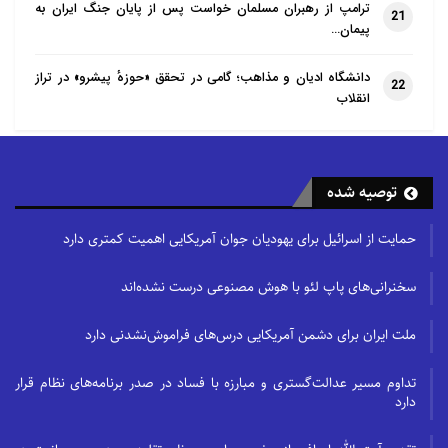
ترامپ از رهبران مسلمان خواست پس از پایان جنگ ایران به
21
پیمان…
دانشگاه ادیان و مذاهب؛ گامی در تحقق «حوزهٔ پیشرو» در تراز
22
انقلاب
توصیه شده
حمایت از اسرائیل برای یهودیان جوان آمریکایی اهمیت کمتری دارد
سخنرانی‌های پاپ لئو با هوش مصنوعی درست نشده‌اند
ملت ایران برای دشمن آمریکایی درس‌های فراموش‌نشدنی دارد
تداوم مسیر عدالت‌گستری و مبارزه با فساد در صدر برنامه‌های نظام قرار
دارد