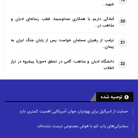
19
شهید…
آمادگی داریم با همکاری صداوسیما، قطب رسانه‌ای ادیان و
20
مذاهب در…
ترامپ از رهبران مسلمان خواست پس از پایان جنگ ایران به
21
پیمان…
دانشگاه ادیان و مذاهب؛ گامی در تحقق «حوزهٔ پیشرو» در تراز
22
انقلاب
توصیه شده
حمایت از اسرائیل برای یهودیان جوان آمریکایی اهمیت کمتری دارد
سخنرانی‌های پاپ لئو با هوش مصنوعی درست نشده‌اند