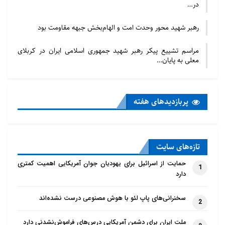
در…
رهبر شهید محور وحدت امت و الهام‌بخش جبهه مقاومت بود
مراسم تشییع پیکر رهبر شهید جمهوری اسلامی ایران در کربلای
معلی به پایان…
پربازدید‌های هفته
تازه‌‌های سایت
حمایت از اسرائیل برای یهودیان جوان آمریکایی اهمیت کمتری
1
دارد
سخنرانی‌های پاپ لئو با هوش مصنوعی درست نشده‌اند
2
ملت ایران برای دشمن آمریکایی درس‌های فراموش‌نشدنی دارد