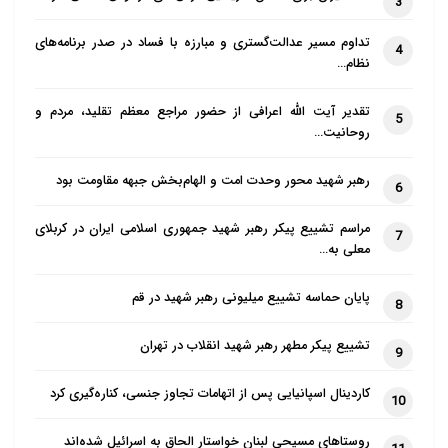
3
تداوم مسیر عدالت‌گستری و مبارزه با فساد در صدر برنامه‌های
4
نظام…
تقدیر آیت الله اعرافی از حضور مراجع معظم تقلید، مردم و
5
روحانیت…
رهبر شهید محور وحدت امت و الهام‌بخش جبهه مقاومت بود
6
مراسم تشییع پیکر رهبر شهید جمهوری اسلامی ایران در کربلای
7
معلی به…
پایان حماسه تشییع میلیونی رهبر شهید در قم
8
تشییع پیکر مطهر رهبر شهید انقلاب در تهران
9
کاردینال اسپانیایی پس از اتهامات تجاوز جنسی، کناره‌گیری کرد
10
روستاهای مسیحی لبنان خواستار الحاق به اسرائیل شده‌اند