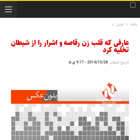
خانه
اخبار
عارفی كه قلب زن رقاصه و اشرار را از شیطان
تخلیه کرد
تاریخ انتشار:
2014/10/28 - 9:17 ق.ظ