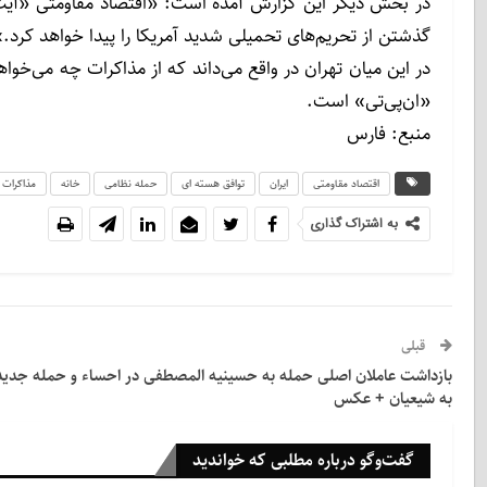
در بخش دیگر این گزارش آمده است: «اقتصاد مقاومتی «آیت‌الل
گذشتن از تحریم‌های تحمیلی شدید آمریکا را پیدا خواهد کرد.»
در این میان تهران در واقع می‌داند که از مذاکرات چه می‌خو
«ان‌پی‌تی» است.
منبع: فارس
اقتصاد مقاومتی
ایران
توافق هسته ای
حمله نظامی
خانه
مذاکرات
به اشتراک گذاری
قبلی
بازداشت عاملان اصلی حمله به حسینیه المصطفی در احساء و حمله جدید
به شیعیان + عکس
گفت‌وگو درباره مطلبی که خواندید