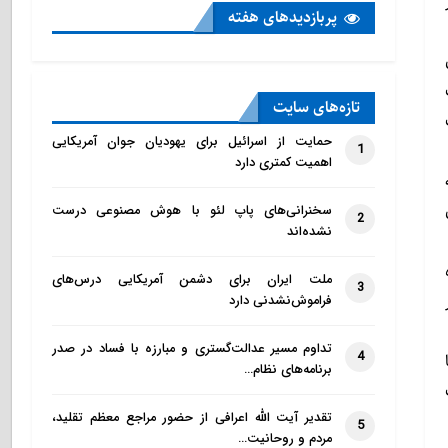
پربازدید‌های هفته
تازه‌‌های سایت
حمایت از اسرائیل برای یهودیان جوان آمریکایی
1
اهمیت کمتری دارد
سخنرانی‌های پاپ لئو با هوش مصنوعی درست
2
نشده‌اند
ملت ایران برای دشمن آمریکایی درس‌های
3
فراموش‌نشدنی دارد
تداوم مسیر عدالت‌گستری و مبارزه با فساد در صدر
4
برنامه‌های نظام…
تقدیر آیت الله اعرافی از حضور مراجع معظم تقلید،
5
مردم و روحانیت…