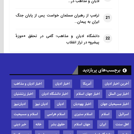
ادیان و مذاهب در…
ترامپ از رهبران مسلمان خواست پس از پایان جنگ
21
ایران به پیمان…
دانشگاه ادیان و مذاهب؛ گامی در تحقق «حوزهٔ
22
پیشرو» در تراز انقلاب
برچسب‌های پربازدید
آخرین اخبار ادیان
آمریکا
اخبار ادیان
اخبار ادیان و مذاهب
اخبار بین الملل
اخبار جهان اسلام
اخبار دانشگاه ادیان
اخبار زرتشتیان
اخبار مسیحیان جهان
اخبار یهودیان
ادیان
ادیان نیوز
ادیان‌نیوز
اسرائیل
اسلام
اسلام ستیزی
اسلام هراسی
اسلام و مسیحیت
اهل سنت
ایران
جهان اسلام
حقوق بشر
خانه
خبر دینی