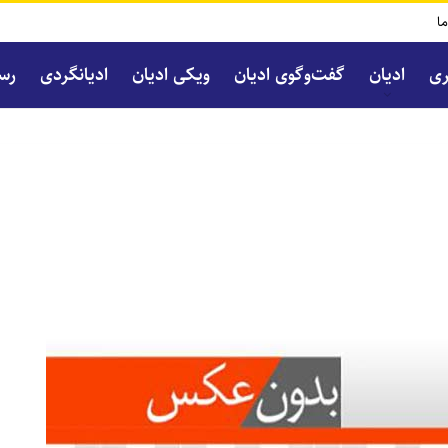
ما
ری
ادیان
گفت‌و‌گوی ادیان
ویکی ادیان
ادیانگردی
رسا