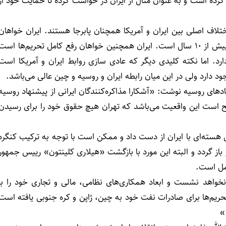
ا کرده است و به عنوان مثال از ایران در خواست کرده تا حمایت خود از
اف اصلی بین ایران و آمریکا همچنان پابرجا هستند. ایران خواهان
توافقی 5 ساله است اما آمریکا خواهان توافقی با مدت زمان بیش از 10 سال است. ایران همچنین خواهان رفع کامل تحریم‌ها است
 دارد. اما نکته کلیدی دیگر که عادی سازی روابط ایران و آمریکا است
ادهای روسیه نوشت: «آشکارا مذاکره‌کنندگان ایرانی از پیشنهاد روسیه
ح است این واقعیت می‌باشد که تهران هیچ حقوق خود را برای رسیدن
 هسته‌ای با ایران از دست داد و ممکن است با توجه به ترکیب کنگره
باز گردد و البته این مورد با بازگشت «هیلاری کلینتون» رییس جمهور
تمل است.
 نخواهد نشست و ابعاد همکاری‌های نظامی، مالی و تجاری خود را با
ریم‌ها برای صادرات نفت خود به چین، ژاپن و کره جنوبی یافته است