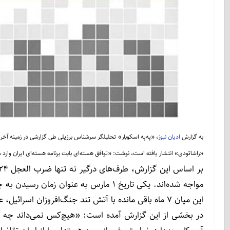
به گزارش
ادیان نیوز
، «په‌په اسکوبار» تحلیلگر سرشناس برزیلی طی گزارشی در زمینه آخر
«راشاتودی» انتشار یافته است، نوشت: «توافق هسته‌ای بابت برنامه هسته‌ای ایران وا
این میان 7 ماه باقی مانده با آتش تند جنگ‌افروزان اسرائیل، عربستان جمهوری‌خواهان، مواجه خواهند شد.
در بخشی از این گزارش آمده است: «هیچ‌کس نمی‌داند چه ع