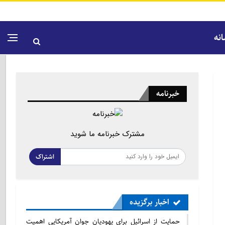
نه
خبرنامه
مشترک خبرنامه ما شوید
اشتراک
اخبار برگزیده
حمایت از اسرائیل برای یهودیان جوان آمریکایی اهمیت