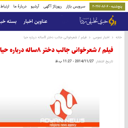
سرویس بازار
رپورتاژ آگهی
آرشیو
دربارۀ ما
ارتباط 
پنج‌شنبه - 2026/08/06
عناوین اخبار
بسته خب
خانه
اخبار عمومی
فیلم / شعرخوانی جالب دختر 8ساله درباره حیا
فیلم / شعرخوانی جالب دختر 8ساله درباره حیا
تاریخ انتشار:
2014/11/27 - 11:27 ب.ظ