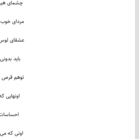
چشمای هیز 
مردای خوب 
عشقای لوس
باید بدونی
توهم قرص ه
اونهایی ک
احساسات 
اونی که می 