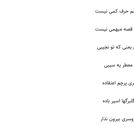
اینم حرف کمی نیست
 قصه مبهمی نیست
یعنی که تو نجیبی
معطر یه سیبی
ی پرچم اعتقاده
برگها اسیر باده
 روسری بیرون نذار