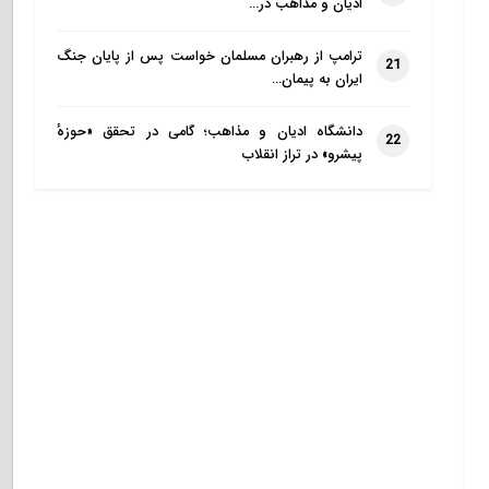
ادیان و مذاهب در…
ترامپ از رهبران مسلمان خواست پس از پایان جنگ
21
ایران به پیمان…
دانشگاه ادیان و مذاهب؛ گامی در تحقق «حوزهٔ
22
پیشرو» در تراز انقلاب