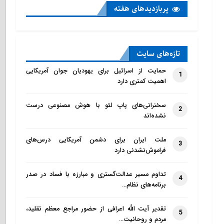
پربازدید‌های هفته
تازه‌‌های سایت
حمایت از اسرائیل برای یهودیان جوان آمریکایی
1
اهمیت کمتری دارد
سخنرانی‌های پاپ لئو با هوش مصنوعی درست
2
نشده‌اند
ملت ایران برای دشمن آمریکایی درس‌های
3
فراموش‌نشدنی دارد
تداوم مسیر عدالت‌گستری و مبارزه با فساد در صدر
4
برنامه‌های نظام…
تقدیر آیت الله اعرافی از حضور مراجع معظم تقلید،
5
مردم و روحانیت…