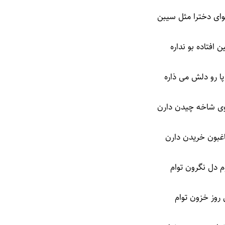
ای دخترا مثل سیبن
 افتاده بو نداره
ا رو دلش می ذاره
ی شاخه چیدن دارن
غبون خریدن دارن
وم دل نگرون توام
روز خزون توام