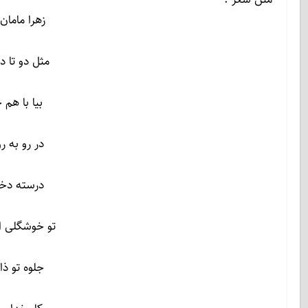
زهرا مامان
مثل دو تا 
بیا با هم
در رو به ر
درسته دخت
تو خوشگلی ا
جلوه تو ذ