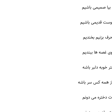
 بیا صمیمی باشیم
دوست قدیمی باشیم
 حرف بزنیم بخندیم
وی غصه ها ببندیم
ر خوبه دلبر باشه
ز همه کس سر باشه
ات دختره می دونم