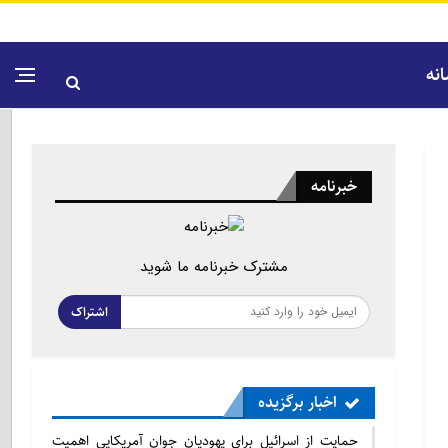
نه
خبرنامه
مشترک خبرنامه ما شوید
اشتراک
اخبار برگزیده
حمایت از اسرائیل برای یهودیان جوان آمریکایی اهمیت