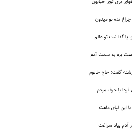
وای بری توی خیابون
چراغ نده تو میدون
 پا گذاشت تو عالم
ست بره به سمت آدم
شته گفت: حاج خانوم
فردا با حرف مردم
 با این لپای داغت
 آدم بیاد سراغت