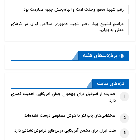
رهبر شهید محور وحدت امت و الهام‌بخش جبهه مقاومت بود
مراسم تشییع پیکر رهبر شهید جمهوری اسلامی ایران در کربلای
معلی به پایان…
پربازدید‌های هفته
تازه‌‌های سایت
حمایت از اسرائیل برای یهودیان جوان آمریکایی اهمیت کمتری
1
دارد
سخنرانی‌های پاپ لئو با هوش مصنوعی درست نشده‌اند
2
ملت ایران برای دشمن آمریکایی درس‌های فراموش‌نشدنی دارد
3