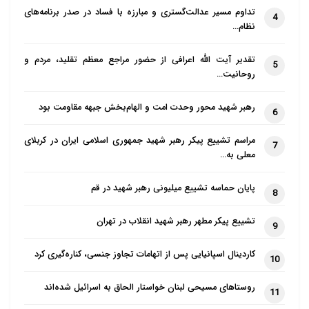
تداوم مسیر عدالت‌گستری و مبارزه با فساد در صدر برنامه‌های
4
نظام…
تقدیر آیت الله اعرافی از حضور مراجع معظم تقلید، مردم و
5
روحانیت…
رهبر شهید محور وحدت امت و الهام‌بخش جبهه مقاومت بود
6
مراسم تشییع پیکر رهبر شهید جمهوری اسلامی ایران در کربلای
7
معلی به…
پایان حماسه تشییع میلیونی رهبر شهید در قم
8
تشییع پیکر مطهر رهبر شهید انقلاب در تهران
9
کاردینال اسپانیایی پس از اتهامات تجاوز جنسی، کناره‌گیری کرد
10
روستاهای مسیحی لبنان خواستار الحاق به اسرائیل شده‌اند
11