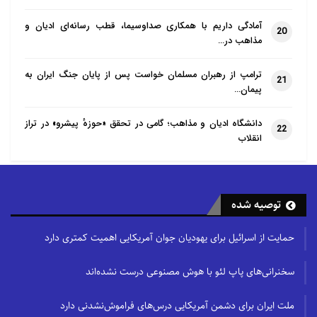
آمادگی داریم با همکاری صداوسیما، قطب رسانه‌ای ادیان و
20
مذاهب در…
ترامپ از رهبران مسلمان خواست پس از پایان جنگ ایران به
21
پیمان…
دانشگاه ادیان و مذاهب؛ گامی در تحقق «حوزهٔ پیشرو» در تراز
22
انقلاب
توصیه شده
حمایت از اسرائیل برای یهودیان جوان آمریکایی اهمیت کمتری دارد
سخنرانی‌های پاپ لئو با هوش مصنوعی درست نشده‌اند
ملت ایران برای دشمن آمریکایی درس‌های فراموش‌نشدنی دارد