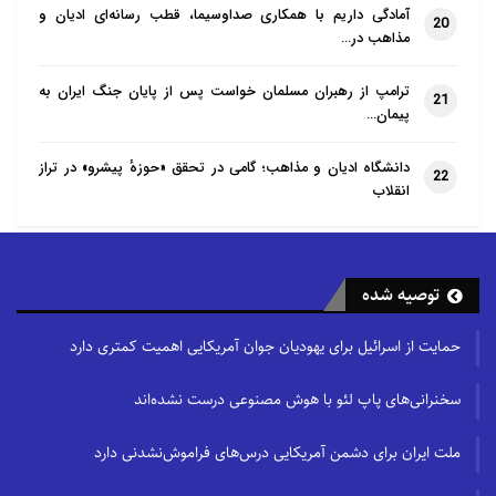
آمادگی داریم با همکاری صداوسیما، قطب رسانه‌ای ادیان و
20
مذاهب در…
ترامپ از رهبران مسلمان خواست پس از پایان جنگ ایران به
21
پیمان…
دانشگاه ادیان و مذاهب؛ گامی در تحقق «حوزهٔ پیشرو» در تراز
22
انقلاب
توصیه شده
حمایت از اسرائیل برای یهودیان جوان آمریکایی اهمیت کمتری دارد
سخنرانی‌های پاپ لئو با هوش مصنوعی درست نشده‌اند
ملت ایران برای دشمن آمریکایی درس‌های فراموش‌نشدنی دارد