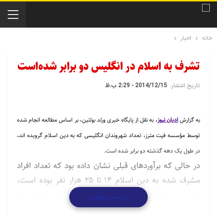
خانه
اخبار
تشرف به اسلام در انگلیس دو برابر شده‌است
تاریخ انتشار:
2014/12/15 - 2:29 ب.ظ
به گزارش
ادیان نیوز
، به نقل از پایگاه خبری ورلد بولتین، بر اساس مطالعه انجام شده
توسط مؤسسه فیت مترز، تعداد شهروندان انگلیسی که به دین اسلام گرویده اند،
در طول یک دهه گذشته دو برابر شده است.
در حالی که برآوردهای قبلی نشان داده بود که تعداد افراد
مشرف شده به دین اسلام ۱۴ تا ۲۵ هزار نفر بوده است،
این اندیشکده دینی رقم واقعی تازه مسلمانان را ۱۰۰ هزار
ادامه مطلب
نفر ارزیابی کرده است. بر این اساس سالانه ۵ هزار نفر در