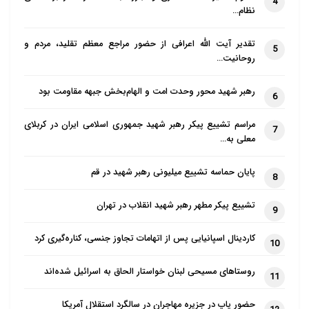
4
نظام…
تقدیر آیت الله اعرافی از حضور مراجع معظم تقلید، مردم و
5
روحانیت…
رهبر شهید محور وحدت امت و الهام‌بخش جبهه مقاومت بود
6
مراسم تشییع پیکر رهبر شهید جمهوری اسلامی ایران در کربلای
7
معلی به…
پایان حماسه تشییع میلیونی رهبر شهید در قم
8
تشییع پیکر مطهر رهبر شهید انقلاب در تهران
9
کاردینال اسپانیایی پس از اتهامات تجاوز جنسی، کناره‌گیری کرد
10
روستاهای مسیحی لبنان خواستار الحاق به اسرائیل شده‌اند
11
حضور پاپ در جزیره مهاجران در سالگرد استقلال آمریکا